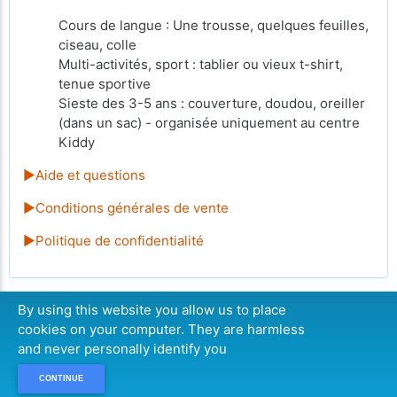
Cours de langue : Une trousse, quelques feuilles,
ciseau, colle
Multi-activités, sport : tablier ou vieux t-shirt,
tenue sportive
Sieste des 3-5 ans : couverture, doudou, oreiller
(dans un sac) - organisée uniquement au centre
Kiddy
►Aide et questions
►Conditions générales de vente
►Politique de confidentialité
By using this website you allow us to place
cookies on your computer. They are harmless
CONTINUER
and never personally identify you
CONTINUE