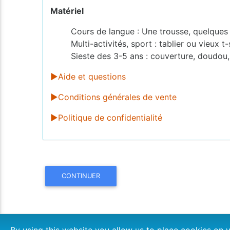
Matériel
Cours de langue : Une trousse, quelques f
Multi-activités, sport : tablier ou vieux t
Sieste des 3-5 ans : couverture, doudou,
►Aide et questions
►Conditions générales de vente
►Politique de confidentialité
CONTINUER
By using this website you allow us to place cookies o