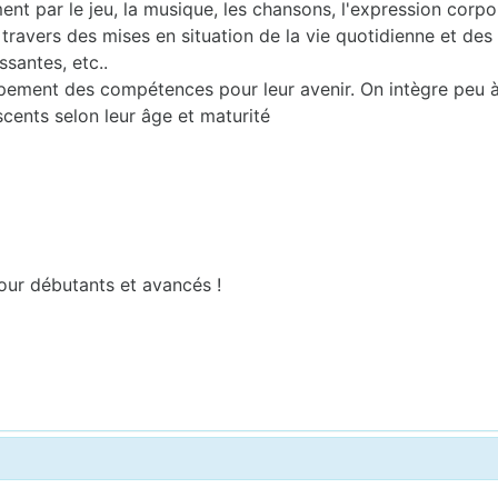
nt par le jeu, la musique, les chansons, l'expression corporel
travers des mises en situation de la vie quotidienne et des l
ssantes, etc..
ppement des compétences pour leur avenir. On intègre peu 
scents selon leur âge et maturité
ur débutants et avancés !