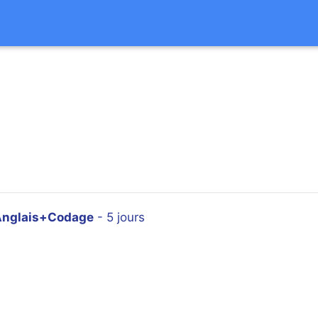
Anglais+Codage
- 5 jours