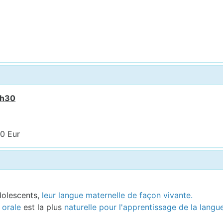
7h30
00 Eur
dolescents,
leur langue maternelle de façon vivante.
 orale
est la plus
naturelle pour l'apprentissage de la langu