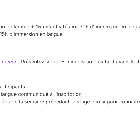
on en langue + 15h d'activités
ou
30h d'immersion en lang
 15h d'immersion en langue
 douceur
: Présentez-vous 15 minutes au plus tard avant le 
articipants
en langue communiqué à l'inscription
équipe la semaine précédant le stage choisi pour connaîtr