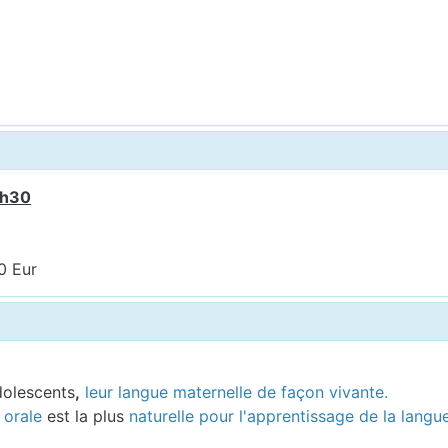
7h30
0 Eur
dolescents
,
leur langue maternelle de façon vivante.
orale
est la plus
naturelle pour l'apprentissage de la langu