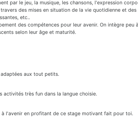
nt par le jeu, la musique, les chansons, l'expression corporel
travers des mises en situation de la vie quotidienne et des l
ssantes, etc..
ppement des compétences pour leur avenir. On intègre peu 
scents selon leur âge et maturité.
 adaptées aux tout petits.
activités très fun dans la langue choisie.
 l'avenir en profitant de ce stage motivant fait pour toi.