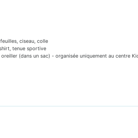
euilles, ciseau, colle
-shirt, tenue sportive
 oreiller (dans un sac) - organisée uniquement au centre K