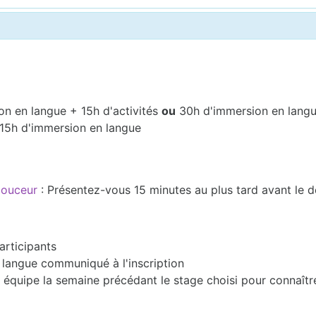
on en langue + 15h d'activités
ou
30h d'immersion en lang
 15h d'immersion en langue
 douceur
: Présentez-vous 15 minutes au plus tard avant le 
articipants
en langue communiqué à l'inscription
équipe la semaine précédant le stage choisi pour connaîtr