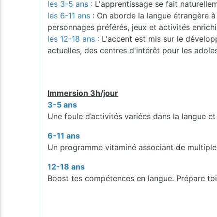
les 3-5 ans :
L'apprentissage se fait naturelleme
les 6-11 ans
: On aborde la langue étrangère à 
personnages préférés, jeux et activités enrichi
les 12-18 ans :
L'accent est mis sur le dévelo
actuelles, des centres d'intérêt pour les adole
Immersion 3h/jour
3-5 ans
Une foule d’activités variées dans la langue et
6-11 ans
Un programme vitaminé associant de multiples 
12-18 ans
Boost tes compétences en langue. Prépare toi à