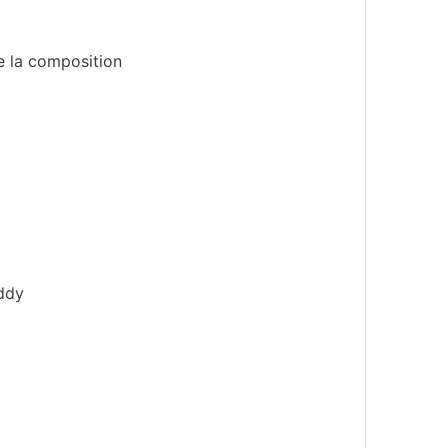
e la composition
iddy