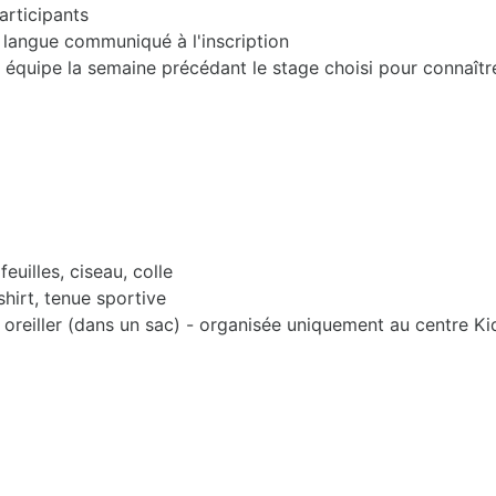
articipants
en langue communiqué à l'inscription
équipe la semaine précédant le stage choisi pour connaîtr
euilles, ciseau, colle
-shirt, tenue sportive
 oreiller (dans un sac) - organisée uniquement au centre K