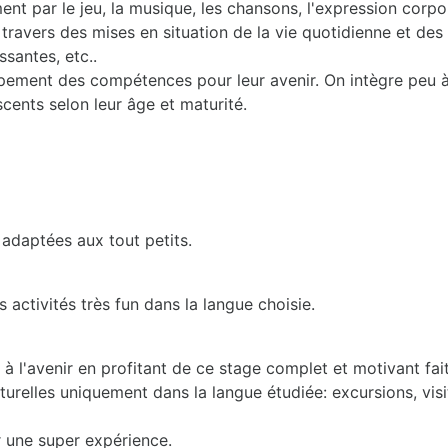
nt par le jeu, la musique, les chansons, l'expression corporel
travers des mises en situation de la vie quotidienne et des l
ssantes, etc..
ppement des compétences pour leur avenir. On intègre peu 
scents selon leur âge et maturité.
 adaptées aux tout petits.
activités très fun dans la langue choisie.
 l'avenir en profitant de ce stage complet et motivant fait
turelles uniquement dans la langue étudiée: excursions, visit
 une super expérience.