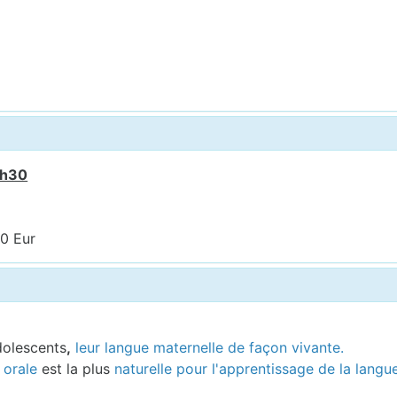
7h30
00 Eur
dolescents
,
leur langue maternelle de façon vivante.
orale
est la plus
naturelle pour l'apprentissage de la langu