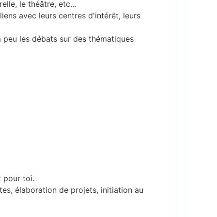
le, le théâtre, etc...
iens avec leurs centres d'intérêt, leurs
à peu les débats sur des thématiques
 pour toi.
es, élaboration de projets, initiation au