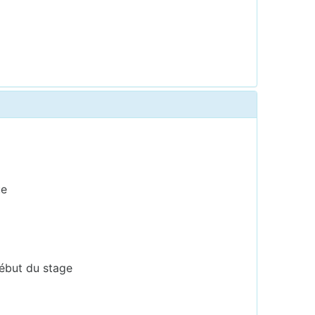
ue
début du stage