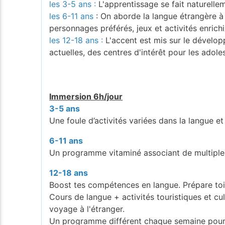
les 3-5 ans :
L'apprentissage se fait naturelleme
les 6-11 ans
: On aborde la langue étrangère à 
personnages préférés, jeux et activités enrichi
les 12-18 ans :
L'accent est mis sur le dévelo
actuelles, des centres d'intérêt pour les adole
Immersion 6h/jour
3-5 ans
Une foule d’activités variées dans la langue et
6-11 ans
Un programme vitaminé associant de multiples 
12-18 ans
Boost tes compétences en langue. Prépare toi à
Cours de langue + activités touristiques et cul
voyage à l'étranger.
Un programme différent chaque semaine pour