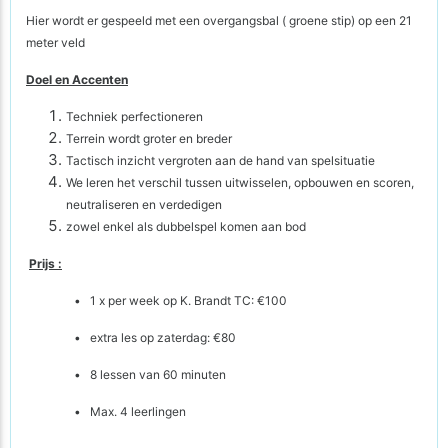
Hier wordt er gespeeld met een overgangsbal ( groene stip) op een 21
meter veld
Doel en Accenten
Techniek perfectioneren
Terrein wordt groter en breder
Tactisch inzicht vergroten aan de hand van spelsituatie
We leren het verschil tussen uitwisselen, opbouwen en scoren,
neutraliseren en verdedigen
zowel enkel als dubbelspel komen aan bod
Prijs :
• 1 x per week op K. Brandt TC: €100
• extra les op zaterdag: €80
• 8 lessen van 60 minuten
• Max. 4 leerlingen