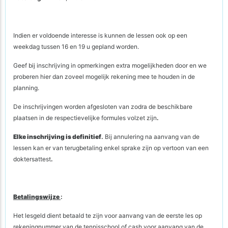
Indien er voldoende interesse is kunnen de lessen ook op een
weekdag tussen 16 en 19 u gepland worden.
Geef bij inschrijving in opmerkingen extra mogelijkheden door en we
proberen hier dan zoveel mogelijk rekening mee te houden in de
planning.
De inschrijvingen worden afgesloten van zodra de beschikbare
plaatsen in de respectievelijke formules volzet zijn
.
Elke inschrijving is definitief
.
Bij annulering na aanvang van de
lessen kan er van terugbetaling enkel sprake zijn op vertoon van een
doktersattest
.
Betalingswijze
:
Het lesgeld dient betaald te zijn voor aanvang van de eerste les op
rekeningnummer van de tennisschool of cash voor aanvang van de