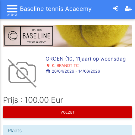
Baseline tennis Academy
GROEN (10, 11jaar) op woensdag
K. BRANDT TC
20/04/2026 - 14/06/2026
Prijs : 100.00 Eur
VOLZET
Plaats