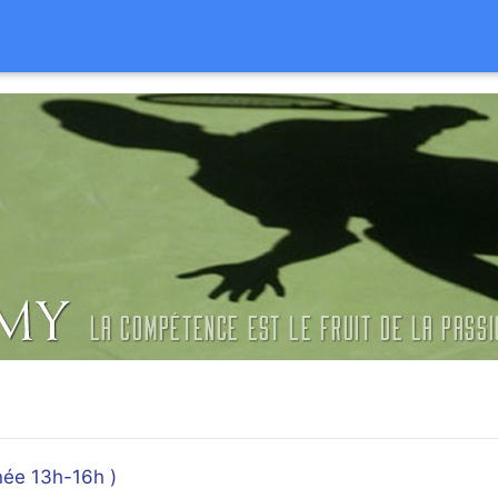
rnée 13h-16h )