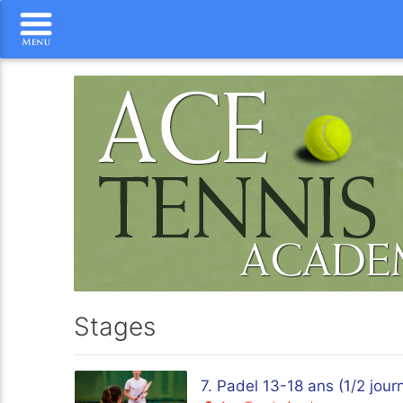
Stages
7. Padel 13-18 ans (1/2 jou