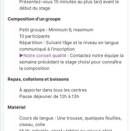
Présentez-vous 15 minutes au plus tard avant le
début du stage
Composition d'un groupe
Petit groupe : Minimum 6, maximum
10 participants
Répartition : Suivant l’âge et le niveau en langue
communiqué à l'inscription
►Notre conseil qualité :
Contactez notre équipe la
semaine précédant le stage choisi pour connaître
la composition
Repas, collations et boissons
À apporter
dans tous les centres
Pause déjeuner de 12h à 13h
Matériel
Cours de langue : Une trousse, quelques feuilles,
ciseau, colle
Multi-activités, sport : tablier ou vieux t-shirt,