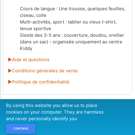
Cours de langue : Une trousse, quelques feuilles,
ciseau, colle
Multi-activités, sport : tablier ou vieux t-shirt,
tenue sportive
Sieste des 3-5 ans : couverture, doudou, oreiller
(dans un sac) - organisée uniquement au centre
Kiddy
►Aide et questions
►Conditions générales de vente
►Politique de confidentialité
By using this website you allow us to place
cookies on your computer. They are harmless
CONTINUER
and never personally identify you
CONTINUE