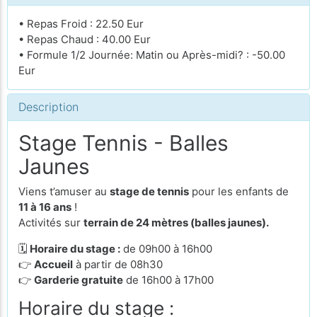
• Repas Froid : 22.50 Eur
• Repas Chaud : 40.00 Eur
• Formule 1/2 Journée: Matin ou Après-midi? : -50.00
Eur
Description
Stage Tennis - Balles
Jaunes
Viens t’amuser au
stage de tennis
pour les enfants de
11 à 16 ans
!
Activités sur
terrain de 24 mètres (balles jaunes).
🗓
Horaire du stage :
de 09h00 à 16h00
👉
Accueil
à partir de 08h30
👉
Garderie gratuite
de 16h00 à 17h00
Horaire du stage :