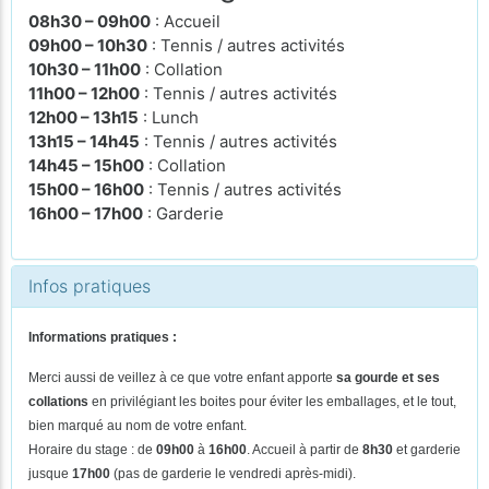
08h30 – 09h00
: Accueil
09h00 – 10h30
: Tennis / autres activités
10h30 – 11h00
: Collation
11h00 – 12h00
: Tennis / autres activités
12h00 – 13h15
: Lunch
13h15 – 14h45
: Tennis / autres activités
14h45 – 15h00
: Collation
15h00 – 16h00
: Tennis / autres activités
16h00 – 17h00
: Garderie
Infos pratiques
Informations pratiques :
Merci aussi de veillez à ce que votre enfant apporte
sa gourde et ses
collations
en privilégiant les boites pour éviter les emballages, et le tout,
bien marqué au nom de votre enfant.
Horaire du stage : de
09h00
à
16h00
. Accueil à partir de
8h30
et garderie
jusque
17h00
(pas de
garderie le vendredi après-midi).