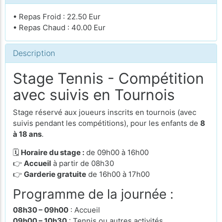
• Repas Froid : 22.50 Eur
• Repas Chaud : 40.00 Eur
Description
Stage Tennis - Compétition
avec suivis en Tournois
Stage réservé aux joueurs inscrits en tournois (avec
suivis pendant les compétitions), pour les enfants de
8
à 18 ans
.
🗓
Horaire du stage :
de 09h00 à 16h00
👉
Accueil
à partir de 08h30
👉
Garderie gratuite
de 16h00 à 17h00
Programme de la journée :
08h30 – 09h00
: Accueil
09h00 – 10h30
: Tennis ou autres activités