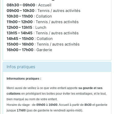
08h30 – 09h00
: Accueil
09h00 – 10h30
: Tennis / autres activités
10h30 – 11h00
: Collation
11h00 – 12h00
: Tennis / autres activités
12h00 – 13h15
: Lunch
13h15 – 14h45
: Tennis / autres activités
14h45 – 15h00
: Collation
15h00 – 16h00
: Tennis / autres activités
16h00 – 17h00
: Garderie
Infos pratiques
Informations pratiques :
Merci aussi de veillez à ce que votre enfant apporte
sa gourde et ses
collations
en privilégiant les boites pour éviter les emballages, et le tout,
bien marqué au nom de votre enfant.
Horaire du stage : de
09h00
à
16h00
. Accueil à partir de
8h30
et garderie
jusque
17h00
(pas de
garderie le vendredi après-midi).