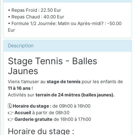
• Repas Froid : 22.50 Eur
• Repas Chaud : 40.00 Eur
• Formule 1/2 Journée: Matin ou Après-midi? : -50.00
Eur
Description
Stage Tennis - Balles
Jaunes
Viens t’amuser au
stage de tennis
pour les enfants de
11 à 16 ans
!
Activités sur
terrain de 24 mètres (balles jaunes).
🗓
Horaire du stage :
de 09h00 à 16h00
👉
Accueil
à partir de 08h30
👉
Garderie gratuite
de 16h00 à 17h00
Horaire du stage :