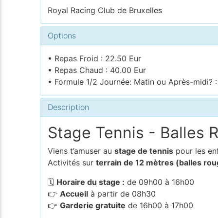
Royal Racing Club de Bruxelles
Options
• Repas Froid : 22.50 Eur
• Repas Chaud : 40.00 Eur
• Formule 1/2 Journée: Matin ou Après-midi? :
Description
Stage Tennis - Balles 
Viens t’amuser au
stage de tennis
pour les en
Activités sur
terrain de 12 mètres (balles rou
🗓
Horaire du stage :
de 09h00 à 16h00
👉
Accueil
à partir de 08h30
👉
Garderie gratuite
de 16h00 à 17h00