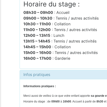
Horaire du stage :
08h30 – 09h00
: Accueil
09h00 – 10h30
: Tennis / autres activités
10h30 – 11h00
: Collation
11h00 – 12h00
: Tennis / autres activités
12h00 – 13h15
: Lunch
13h15 – 14h45
: Tennis / autres activités
14h45 – 15h00
: Collation
15h00 – 16h00
: Tennis / autres activités
16h00 – 17h00
: Garderie
Infos pratiques
Informations pratiques :
Merci aussi de veillez à ce que votre enfant apporte
sa gourde et
Horaire du stage : de
09h00
à
16h00
. Accueil à partir de
8h30
et