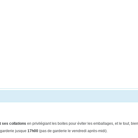
 ses collations
en privilégiant les boites pour éviter les emballages, et le tout, b
 garderie jusque
17h00
(pas de
garderie le vendredi après-midi).