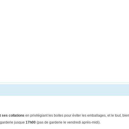
 ses collations
en privilégiant les boites pour éviter les emballages, et le tout, b
 garderie jusque
17h00
(pas de
garderie le vendredi après-midi).