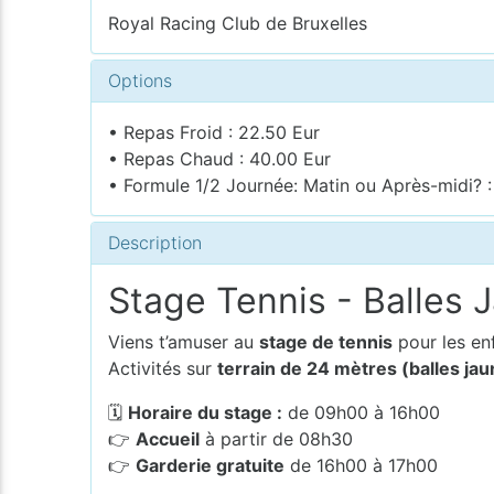
Royal Racing Club de Bruxelles
Options
• Repas Froid : 22.50 Eur
• Repas Chaud : 40.00 Eur
• Formule 1/2 Journée: Matin ou Après-midi? :
Description
Stage Tennis - Balles 
Viens t’amuser au
stage de tennis
pour les en
Activités sur
terrain de 24 mètres (balles jau
🗓
Horaire du stage :
de 09h00 à 16h00
👉
Accueil
à partir de 08h30
👉
Garderie gratuite
de 16h00 à 17h00