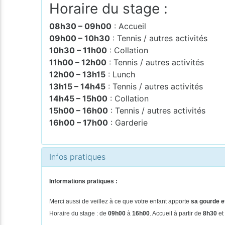
Horaire du stage :
08h30 – 09h00
: Accueil
09h00 – 10h30
: Tennis / autres activités
10h30 – 11h00
: Collation
11h00 – 12h00
: Tennis / autres activités
12h00 – 13h15
: Lunch
13h15 – 14h45
: Tennis / autres activités
14h45 – 15h00
: Collation
15h00 – 16h00
: Tennis / autres activités
16h00 – 17h00
: Garderie
Infos pratiques
Informations pratiques :
Merci aussi de veillez à ce que votre enfant apporte
sa gourde et
Horaire du stage : de
09h00
à
16h00
. Accueil à partir de
8h30
et