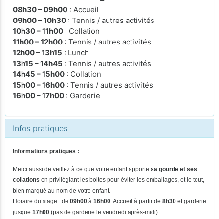
08h30 – 09h00
: Accueil
09h00 – 10h30
: Tennis / autres activités
10h30 – 11h00
: Collation
11h00 – 12h00
: Tennis / autres activités
12h00 – 13h15
: Lunch
13h15 – 14h45
: Tennis / autres activités
14h45 – 15h00
: Collation
15h00 – 16h00
: Tennis / autres activités
16h00 – 17h00
: Garderie
Infos pratiques
Informations pratiques :
Merci aussi de veillez à ce que votre enfant apporte
sa gourde et ses
collations
en privilégiant les boites pour éviter les emballages, et le tout,
bien marqué au nom de votre enfant.
Horaire du stage : de
09h00
à
16h00
. Accueil à partir de
8h30
et garderie
jusque
17h00
(pas de
garderie le vendredi après-midi).