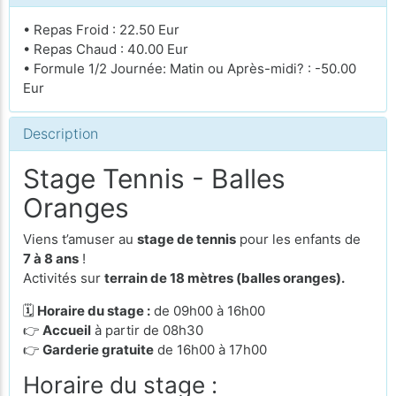
• Repas Froid : 22.50 Eur
• Repas Chaud : 40.00 Eur
• Formule 1/2 Journée: Matin ou Après-midi? : -50.00
Eur
Description
Stage Tennis - Balles
Oranges
Viens t’amuser au
stage de tennis
pour les enfants de
7
à 8 ans
!
Activités sur
terrain de 18 mètres (balles oranges).
🗓
Horaire du stage :
de 09h00 à 16h00
👉
Accueil
à partir de 08h30
👉
Garderie gratuite
de 16h00 à 17h00
Horaire du stage :