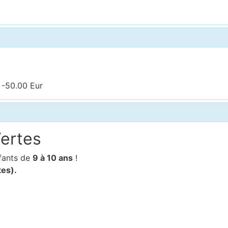
 -50.00 Eur
Vertes
fants de
9
à 10 ans
!
tes).