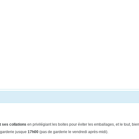
 ses collations
en privilégiant les boites pour éviter les emballages, et le tout, b
 garderie jusque
17h00
(pas de
garderie le vendredi après-midi).