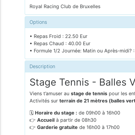
Royal Racing Club de Bruxelles
Options
• Repas Froid : 22.50 Eur
• Repas Chaud : 40.00 Eur
• Formule 1/2 Journée: Matin ou Après-midi? :
Description
Stage Tennis - Balles 
Viens t’amuser au
stage de tennis
pour les en
Activités sur
terrain de 21 mètres (balles ver
🗓
Horaire du stage :
de 09h00 à 16h00
👉
Accueil
à partir de 08h30
👉
Garderie gratuite
de 16h00 à 17h00