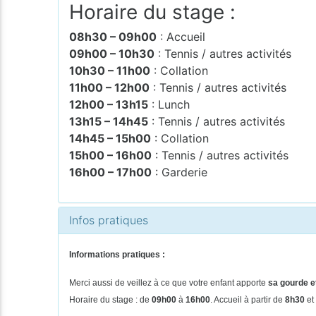
Horaire du stage :
08h30 – 09h00
: Accueil
09h00 – 10h30
: Tennis / autres activités
10h30 – 11h00
: Collation
11h00 – 12h00
: Tennis / autres activités
12h00 – 13h15
: Lunch
13h15 – 14h45
: Tennis / autres activités
14h45 – 15h00
: Collation
15h00 – 16h00
: Tennis / autres activités
16h00 – 17h00
: Garderie
Infos pratiques
Informations pratiques :
Merci aussi de veillez à ce que votre enfant apporte
sa gourde et
Horaire du stage : de
09h00
à
16h00
. Accueil à partir de
8h30
et