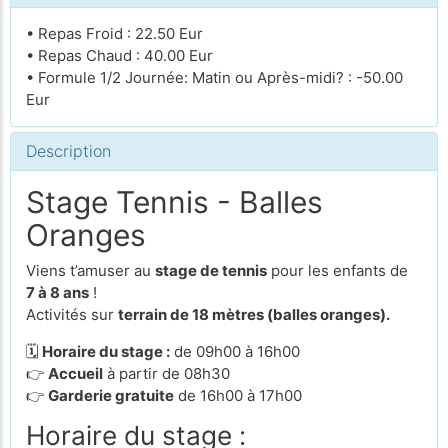
• Repas Froid : 22.50 Eur
• Repas Chaud : 40.00 Eur
• Formule 1/2 Journée: Matin ou Après-midi? : -50.00
Eur
Description
Stage Tennis - Balles
Oranges
Viens t’amuser au
stage de tennis
pour les enfants de
7
à 8 ans
!
Activités sur
terrain de 18 mètres (balles oranges).
🗓
Horaire du stage :
de 09h00 à 16h00
👉
Accueil
à partir de 08h30
👉
Garderie gratuite
de 16h00 à 17h00
Horaire du stage :