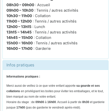
08h30 – 09h00
: Accueil
09h00 – 10h30
: Tennis / autres activités
10h30 – 11h00
: Collation
11h00 – 12h00
: Tennis / autres activités
12h00 – 13h15
: Lunch
13h15 – 14h45
: Tennis / autres activités
14h45 – 15h00
: Collation
15h00 – 16h00
: Tennis / autres activités
16h00 – 17h00
: Garderie
Infos pratiques
Informations pratiques :
Merci aussi de veillez à ce que votre enfant apporte
sa gourde et ses
collations
en privilégiant les boites pour éviter les emballages, et le tout,
bien marqué au nom de votre enfant.
Horaire du stage : de
09h00
à
16h00
. Accueil à partir de
8h30
et garderie
jusque
17h00
(pas de
garderie le vendredi après-midi).