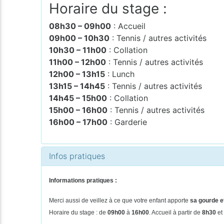
Horaire du stage :
08h30 – 09h00
: Accueil
09h00 – 10h30
: Tennis / autres activités
10h30 – 11h00
: Collation
11h00 – 12h00
: Tennis / autres activités
12h00 – 13h15
: Lunch
13h15 – 14h45
: Tennis / autres activités
14h45 – 15h00
: Collation
15h00 – 16h00
: Tennis / autres activités
16h00 – 17h00
: Garderie
Infos pratiques
Informations pratiques :
Merci aussi de veillez à ce que votre enfant apporte
sa gourde et
Horaire du stage : de
09h00
à
16h00
. Accueil à partir de
8h30
et