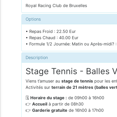
Royal Racing Club de Bruxelles
Options
• Repas Froid : 22.50 Eur
• Repas Chaud : 40.00 Eur
• Formule 1/2 Journée: Matin ou Après-midi? :
Description
Stage Tennis - Balles 
Viens t’amuser au
stage de tennis
pour les en
Activités sur
terrain de 21 mètres (balles ver
🗓
Horaire du stage :
de 09h00 à 16h00
👉
Accueil
à partir de 08h30
👉
Garderie gratuite
de 16h00 à 17h00