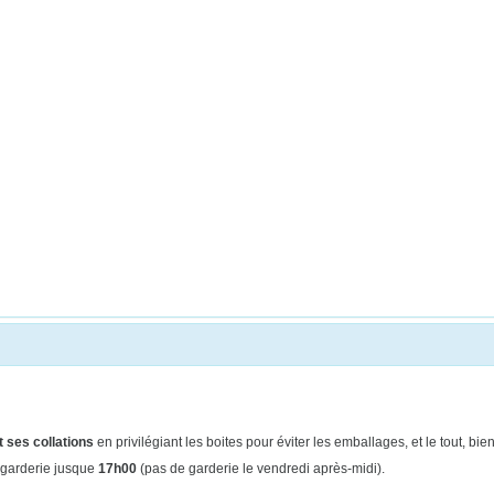
 ses collations
en privilégiant les boites pour éviter les emballages, et le tout, b
 garderie jusque
17h00
(pas de
garderie le vendredi après-midi).