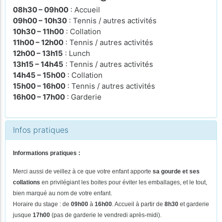
08h30 – 09h00
: Accueil
09h00 – 10h30
: Tennis / autres activités
10h30 – 11h00
: Collation
11h00 – 12h00
: Tennis / autres activités
12h00 – 13h15
: Lunch
13h15 – 14h45
: Tennis / autres activités
14h45 – 15h00
: Collation
15h00 – 16h00
: Tennis / autres activités
16h00 – 17h00
: Garderie
Infos pratiques
Informations pratiques :
Merci aussi de veillez à ce que votre enfant apporte
sa gourde et ses
collations
en privilégiant les boites pour éviter les emballages, et le tout,
bien marqué au nom de votre enfant.
Horaire du stage : de
09h00
à
16h00
. Accueil à partir de
8h30
et garderie
jusque
17h00
(pas de
garderie le vendredi après-midi).