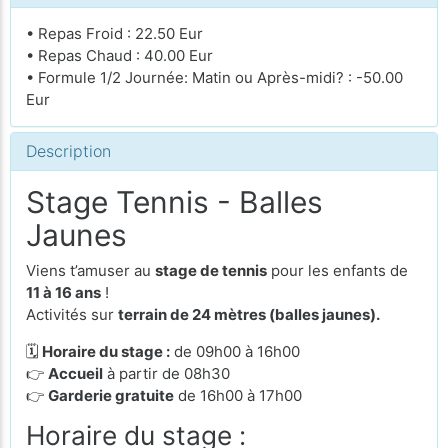
• Repas Froid : 22.50 Eur
• Repas Chaud : 40.00 Eur
• Formule 1/2 Journée: Matin ou Après-midi? : -50.00
Eur
Description
Stage Tennis - Balles
Jaunes
Viens t’amuser au
stage de tennis
pour les enfants de
11 à 16 ans
!
Activités sur
terrain de 24 mètres (balles jaunes).
🗓
Horaire du stage :
de 09h00 à 16h00
👉
Accueil
à partir de 08h30
👉
Garderie gratuite
de 16h00 à 17h00
Horaire du stage :