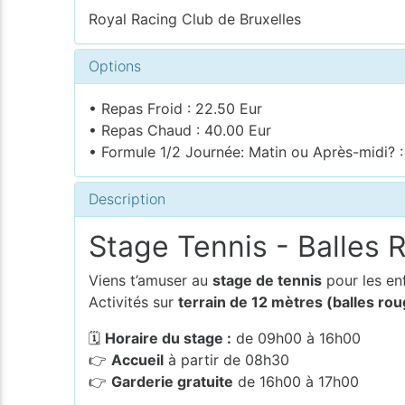
Royal Racing Club de Bruxelles
Options
• Repas Froid : 22.50 Eur
• Repas Chaud : 40.00 Eur
• Formule 1/2 Journée: Matin ou Après-midi? :
Description
Stage Tennis - Balles 
Viens t’amuser au
stage de tennis
pour les en
Activités sur
terrain de 12 mètres (balles rou
🗓
Horaire du stage :
de 09h00 à 16h00
👉
Accueil
à partir de 08h30
👉
Garderie gratuite
de 16h00 à 17h00