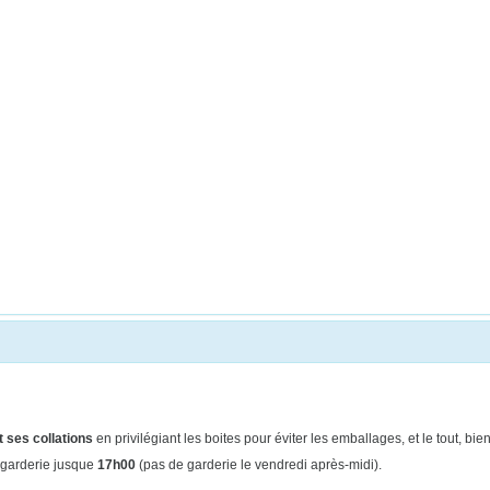
 ses collations
en privilégiant les boites pour éviter les emballages, et le tout, b
 garderie jusque
17h00
(pas de
garderie le vendredi après-midi).