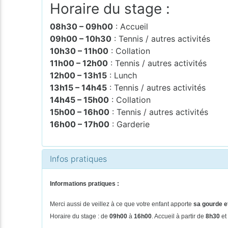
Horaire du stage :
08h30 – 09h00
: Accueil
09h00 – 10h30
: Tennis / autres activités
10h30 – 11h00
: Collation
11h00 – 12h00
: Tennis / autres activités
12h00 – 13h15
: Lunch
13h15 – 14h45
: Tennis / autres activités
14h45 – 15h00
: Collation
15h00 – 16h00
: Tennis / autres activités
16h00 – 17h00
: Garderie
Infos pratiques
Informations pratiques :
Merci aussi de veillez à ce que votre enfant apporte
sa gourde et
Horaire du stage : de
09h00
à
16h00
. Accueil à partir de
8h30
et