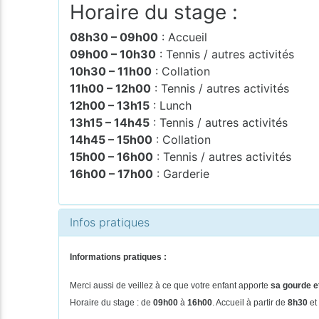
Horaire du stage :
08h30 – 09h00
: Accueil
09h00 – 10h30
: Tennis / autres activités
10h30 – 11h00
: Collation
11h00 – 12h00
: Tennis / autres activités
12h00 – 13h15
: Lunch
13h15 – 14h45
: Tennis / autres activités
14h45 – 15h00
: Collation
15h00 – 16h00
: Tennis / autres activités
16h00 – 17h00
: Garderie
Infos pratiques
Informations pratiques :
Merci aussi de veillez à ce que votre enfant apporte
sa gourde et
Horaire du stage : de
09h00
à
16h00
. Accueil à partir de
8h30
et