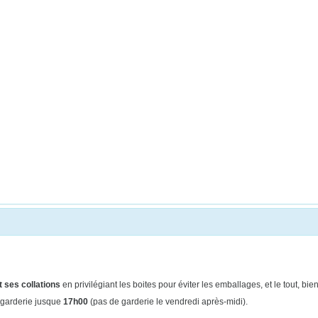
 ses collations
en privilégiant les boites pour éviter les emballages, et le tout, b
 garderie jusque
17h00
(pas de
garderie le vendredi après-midi).