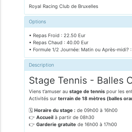
Royal Racing Club de Bruxelles
Options
• Repas Froid : 22.50 Eur
• Repas Chaud : 40.00 Eur
• Formule 1/2 Journée: Matin ou Après-midi? :
Description
Stage Tennis - Balles 
Viens t’amuser au
stage de tennis
pour les en
Activités sur
terrain de 18 mètres (balles or
🗓
Horaire du stage :
de 09h00 à 16h00
👉
Accueil
à partir de 08h30
👉
Garderie gratuite
de 16h00 à 17h00