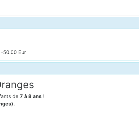
 -50.00 Eur
Oranges
fants de
7
à 8 ans
!
anges).