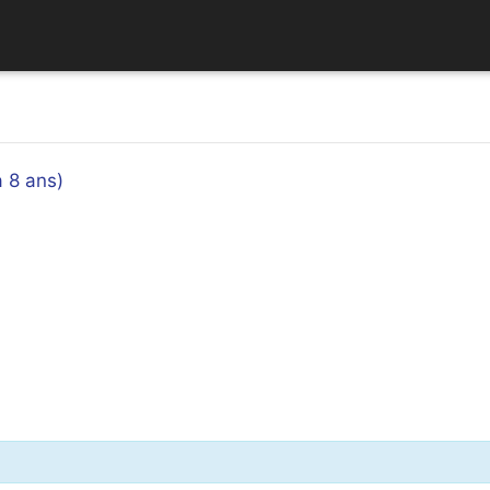
à 8 ans)