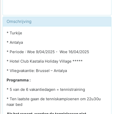
Omschrijving
* Turkije
* Antalya
* Periode : Woe 9/04/2025 - Woe 16/04/2025
* Hotel Club Kastalia Holiday Village *****
* Vliegvakantie: Brussel – Antalya
Programma :
* 5 van de 6 vakantiedagen = tennistraining
* Ten laatste gaan de tenniskampioenen om 22u30u
naar bed
Als het regent, worden de tennislessen niet