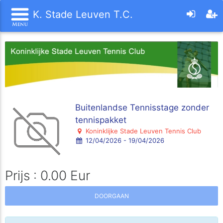
K. Stade Leuven T.C.
Buitenlandse Tennisstage zonder
tennispakket
Koninklijke Stade Leuven Tennis Club
12/04/2026 - 19/04/2026
Prijs : 0.00 Eur
DOORGAAN