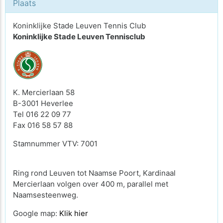
Plaats
Koninklijke Stade Leuven Tennis Club
Koninklijke Stade Leuven Tennisclub
K. Mercierlaan 58
B-3001 Heverlee
Tel 016 22 09 77
Fax 016 58 57 88
Stamnummer VTV: 7001
Ring rond Leuven tot Naamse Poort, Kardinaal
Mercierlaan volgen over 400 m, parallel met
Naamsesteenweg.
Google map:
Klik
hier