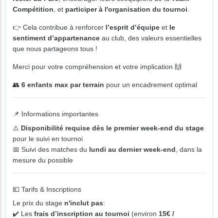
Compétition
, et
participer à l'organisation du tournoi
.
👉 Cela contribue à renforcer
l’esprit d’équipe
et
le
sentiment d’appartenance
au club, des valeurs essentielles
que nous partageons tous !
Merci pour votre compréhension et votre implication 🙌
👥
6 enfants max par terrain
pour un encadrement optimal
📌
Informations importantes
⚠️
Disponibilité requise dès le premier week-end du stage
pour le suivi en tournoi
📅 Suivi des matches du
lundi au dernier week-end
, dans la
mesure du possible
💶
Tarifs & Inscriptions
Le prix du stage
n'inclut pas
:
✔️ Les
frais d’inscription au tournoi
(environ
15€ /