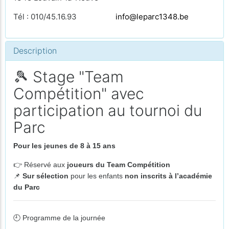
Tél : 010/45.16.93
info@leparc1348.be
Description
🎾 Stage "Team
Compétition" avec
participation au tournoi du
Parc
Pour les jeunes de 8 à 15 ans
👉 Réservé aux
joueurs du Team Compétition
📌
Sur sélection
pour les enfants
non inscrits à l’académie
du Parc
🕘
Programme de la journée