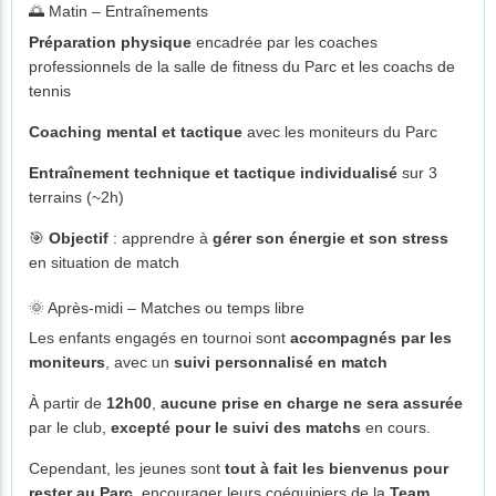
🌅 Matin – Entraînements
Préparation physique
encadrée par les coaches
professionnels de la salle de fitness du Parc et les coachs de
tennis
Coaching mental et tactique
avec les moniteurs du Parc
Entraînement technique et tactique individualisé
sur 3
terrains (~2h)
🎯
Objectif
: apprendre à
gérer son énergie et son stress
en situation de match
🌞 Après-midi – Matches ou temps libre
Les enfants engagés en tournoi sont
accompagnés par les
moniteurs
, avec un
suivi personnalisé en match
À partir de
12h00
,
aucune prise en charge ne sera assurée
par le club,
excepté pour le suivi des matchs
en cours.
Cependant, les jeunes sont
tout à fait les bienvenus pour
rester au Parc
, encourager leurs coéquipiers de la
Team