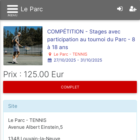
Le Parc
COMPÉTITION - Stages avec
participation au tournoi du Parc - 8
à 18 ans
Le Parc - TENNIS
27/10/2025 - 31/10/2025
Prix : 125.00 Eur
COMPLET
Site
Le Parc - TENNIS
Avenue Albert Einstein,5
1348 Louvain-la-Neuve