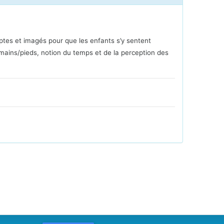
ptes et imagés pour que les enfants s’y sentent
x/mains/pieds, notion du temps et de la perception des