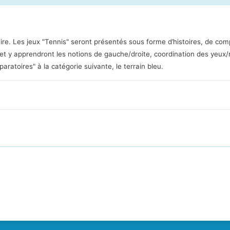
e. Les jeux "Tennis" seront présentés sous forme d’histoires, de com
lle et y apprendront les notions de gauche/droite, coordination des yeu
aratoires" à la catégorie suivante, le terrain bleu.