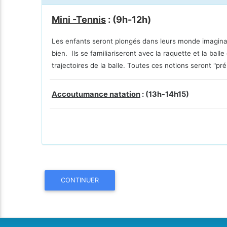
Mini -Tennis
: (9h-12h)
Les enfants seront plongés dans leurs monde imaginair
bien.
Ils se familiariseront avec la raquette et la ba
trajectoires de la balle.
Toutes ces notions seront "prép
Accoutumance natation
: (13h-14h15)
CONTINUER