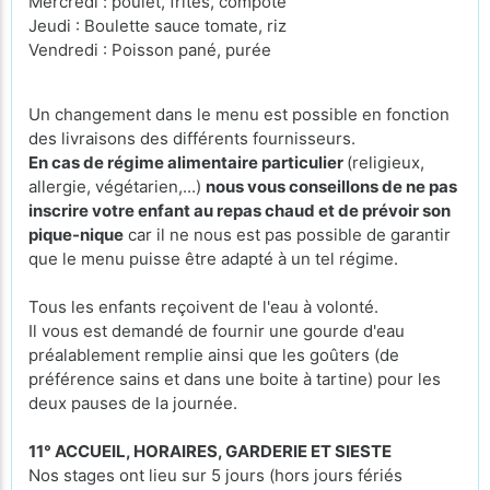
Mercredi : poulet, frites, compote
Jeudi : Boulette sauce tomate, riz
Vendredi : Poisson pané, purée
Un changement dans le menu est possible en fonction
des livraisons des différents fournisseurs.
En cas de régime alimentaire particulier
(religieux,
allergie, végétarien,...)
nous vous conseillons de ne pas
inscrire votre enfant au repas chaud et de prévoir son
pique-nique
car il ne nous est pas possible de garantir
que le menu puisse être adapté à un tel régime.
Tous les enfants reçoivent de l'eau à volonté.
Il vous est demandé de fournir une gourde d'eau
préalablement remplie ainsi que les goûters (de
préférence sains et dans une boite à tartine) pour les
deux pauses de la journée.
11° ACCUEIL, HORAIRES, GARDERIE ET SIESTE
Nos stages ont lieu sur 5 jours (hors jours fériés