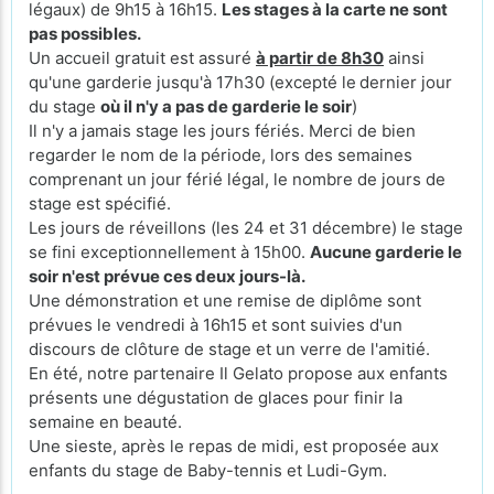
légaux) de 9h15 à 16h15.
Les stages à la carte ne sont
pas possibles.
Un accueil gratuit est assuré
à partir de 8h30
ainsi
qu'une garderie jusqu'à 17h30 (excepté le
dernier jour
du stage
où il n'y a pas de garderie le soir
)
Il n'y a jamais stage les jours fériés. Merci de bien
regarder le nom de la période, lors des semaines
comprenant un jour férié légal, le nombre de jours de
stage est spécifié.
Les jours de réveillons (les 24 et 31 décembre) le stage
se fini exceptionnellement à 15h00.
Aucune garderie le
soir n'est prévue ces deux jours-là.
Une démonstration et une remise de diplôme sont
prévues le vendredi à 16h15 et sont suivies d'un
discours de clôture de stage et un verre de l'amitié.
En été, notre partenaire Il Gelato propose aux enfants
présents une dégustation de glaces pour finir la
semaine en beauté.
Une sieste, après le repas de midi, est proposée aux
enfants du stage de Baby-tennis et Ludi-Gym.