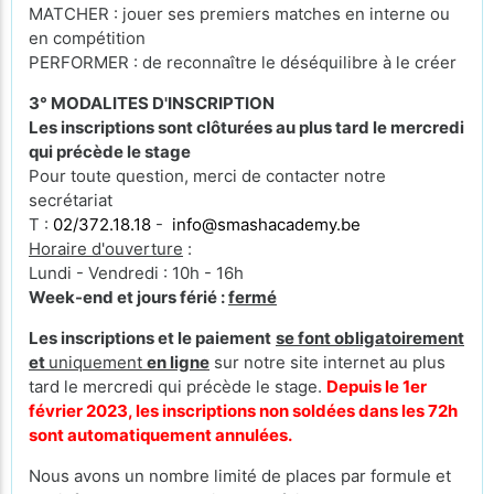
MATCHER : jouer ses premiers matches en interne ou
en compétition
PERFORMER : de reconnaître le déséquilibre à le créer
3° MODALITES D'INSCRIPTION
Les inscriptions sont clôturées au plus tard le mercredi
qui précède le stage
Pour toute question, merci de contacter notre
secrétariat
T :
02/372.18.18
-
info@smashacademy.be
Horaire d'ouverture
:
Lundi - Vendredi : 10h - 16h
Week-end et jours férié :
fermé
Les inscriptions et le paiement
se font obligatoirement
et
uniquement
en ligne
sur notre site internet au plus
tard le mercredi qui précède le stage.
Depuis le 1er
février 2023, les inscriptions non soldées dans les 72h
sont automatiquement annulées.
Nous avons un nombre limité de places par formule et