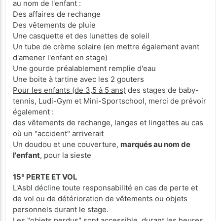
au nom de l'enfant :
Des affaires de rechange
Des vêtements de pluie
Une casquette et des lunettes de soleil
Un tube de crème solaire (en mettre également avant
d'amener l'enfant en stage)
Une gourde préalablement remplie d'eau
Une boite à tartine avec les 2 gouters
Pour les enfants (de 3,5 à 5 ans)
des stages de baby-
tennis, Ludi-Gym et Mini-Sportschool, merci de prévoir
également :
des vêtements de rechange, langes et lingettes au cas
où un "accident" arriverait
Un doudou et une couverture,
marqués au nom de
l'enfant
, pour la sieste
15° PERTE ET VOL
L'Asbl décline toute responsabilité en cas de perte et
de vol ou de détérioration de vêtements ou objets
personnels durant le stage.
Les "objets perdus" sont accessible, durant les heures