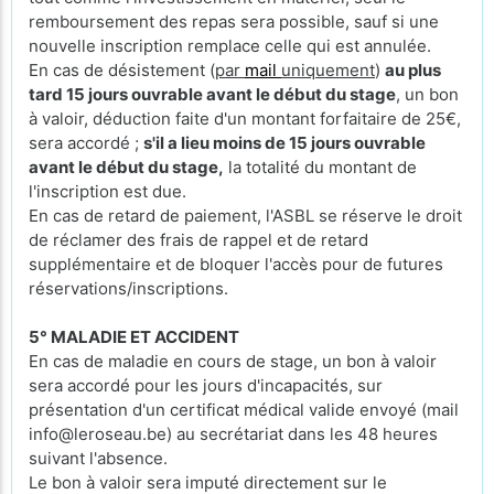
remboursement des repas sera possible, sauf si une
nouvelle inscription remplace celle qui est annulée.
En cas de désistement (
par
mail
uniquement
)
au plus
tard 15 jours ouvrable avant le début du stage
, un bon
à valoir, déduction faite d'un montant forfaitaire de 25€,
sera accordé ;
s'il a lieu moins de 15 jours ouvrable
avant le début du stage,
la totalité du montant de
l'inscription est due.
En cas de retard de paiement, l'ASBL se réserve le droit
de réclamer des frais de rappel et de retard
supplémentaire et de bloquer l'accès pour de futures
réservations/inscriptions.
5° MALADIE ET ACCIDENT
En cas de maladie en cours de stage, un bon à valoir
sera accordé pour les jours d'incapacités, sur
présentation d'un certificat médical valide envoyé (mail
info@leroseau.be) au secrétariat dans les 48 heures
suivant l'absence.
Le bon à valoir sera imputé directement sur le