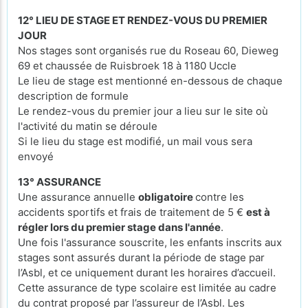
12° LIEU DE STAGE ET RENDEZ-VOUS DU PREMIER
JOUR
Nos stages sont organisés rue du Roseau 60, Dieweg
69 et chaussée de Ruisbroek 18 à 1180 Uccle
Le lieu de stage est mentionné en-dessous de chaque
description de formule
Le rendez-vous du premier jour a lieu sur le site où
l'activité du matin se déroule
Si le lieu du stage est modifié, un mail vous sera
envoyé
13° ASSURANCE
Une assurance annuelle
obligatoire
contre les
accidents sportifs et frais de traitement de 5 €
est à
régler lors du premier stage dans l'année
.
Une fois l'assurance souscrite, les enfants inscrits aux
stages sont assurés durant la période de stage par
l’Asbl, et ce uniquement durant les horaires d’accueil.
Cette assurance de type scolaire est limitée au cadre
du contrat proposé par l’assureur de l’Asbl. Les