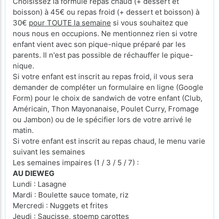
Choisissez la formule repas chaud (+ dessert et
boisson) à 45€ ou repas froid (+ dessert et boisson) à
30€
pour TOUTE la semaine
si vous souhaitez que
nous nous en occupions. Ne mentionnez rien si votre
enfant vient avec son pique-nique préparé par les
parents. Il n'est pas possible de réchauffer le pique-
nique.
Si votre enfant est inscrit au repas froid, il vous sera
demander de compléter un formulaire en ligne (Google
Form) pour le choix de sandwich de votre enfant (Club,
Américain, Thon Mayonanaise, Poulet Curry, Fromage
ou Jambon) ou de le spécifier lors de votre arrivé le
matin.
Si votre enfant est inscrit au repas chaud, le menu varie
suivant les semaines
Les semaines impaires (1 / 3 / 5 / 7) :
AU DIEWEG
Lundi : Lasagne
Mardi : Boulette sauce tomate, riz
Mercredi : Nuggets et frites
Jeudi : Saucisse, stoemp carottes