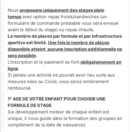
Nous
proposons uniquement des stages plein
temps
avec option repas froids/sandwiches (un
formulaire de commande préalable vous sera envoyé
avant le début du stage) ou repas chauds.
Le nombre de places par formule et par infrastructure
sportive est limité.
Une fois le nombre de places
disponible atteint, aucune inscription additionnelle ne
sera possible
.
L'inscription et le paiement se font
obligatoirement en
ligne
.
Si jamais une activité ne pouvait avoir lieu suite aux
mesures liées au Covid, vous serez entièrement
remboursé.
1° AGE DE VOTRE ENFANT POUR CHOISIR UNE
FORMULE DE STAGE
(Le développement moteur de chaque enfant est
unique, il nous guide dans la formation des groupes en
complément de la date de naissance).