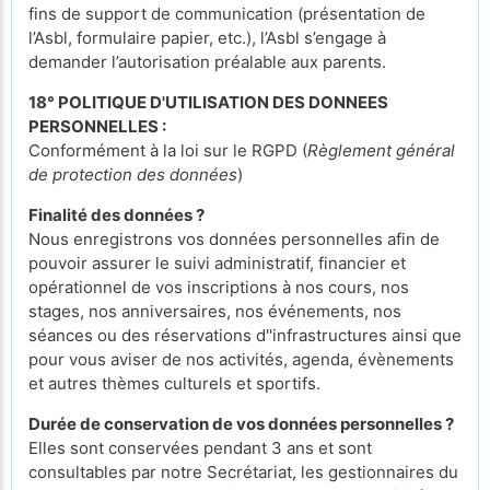
fins de support de communication (présentation de
l’Asbl, formulaire papier, etc.), l’Asbl s’engage à
demander l’autorisation préalable aux parents.
18° POLITIQUE D'UTILISATION DES DONNEES
PERSONNELLES :
Conformément à la loi sur le RGPD (
Règlement général
de protection des données
)
Finalité des données ?
Nous enregistrons vos données personnelles afin de
pouvoir assurer le suivi administratif, financier et
opérationnel de vos inscriptions à nos cours, nos
stages, nos anniversaires, nos événements, nos
séances ou des réservations d''infrastructures ainsi que
pour vous aviser de nos activités, agenda, évènements
et autres thèmes culturels et sportifs.
Durée de conservation de vos données personnelles ?
Elles sont conservées pendant 3 ans et sont
consultables par notre Secrétariat, les gestionnaires du