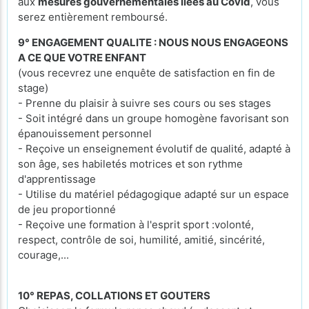
aux
mesures gouvernementales liées au Covid
, vous
serez entièrement remboursé.
9° ENGAGEMENT QUALITE : NOUS NOUS ENGAGEONS
A CE QUE VOTRE ENFANT
(vous recevrez une enquête de satisfaction en fin de
stage)
- Prenne du plaisir à suivre ses cours ou ses stages
- Soit intégré dans un groupe homogène favorisant son
épanouissement personnel
- Reçoive un enseignement évolutif de qualité, adapté à
son âge, ses habiletés motrices et son rythme
d'apprentissage
- Utilise du matériel pédagogique adapté sur un espace
de jeu proportionné
- Reçoive une formation à l'esprit sport :volonté,
respect, contrôle de soi, humilité, amitié, sincérité,
courage,...
10° REPAS, COLLATIONS ET GOUTERS