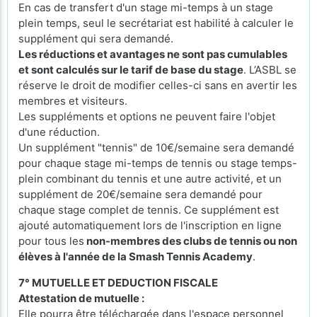
En cas de transfert d'un stage mi-temps à un stage
plein temps, seul le secrétariat est habilité à calculer le
supplément qui sera demandé.
Les réductions et avantages ne sont pas cumulables
et sont calculés sur le tarif de base du stage
. L’ASBL se
réserve le droit de modifier celles-ci sans en avertir les
membres et visiteurs.
Les suppléments et options ne peuvent faire l'objet
d'une réduction.
Un supplément "tennis" de 10€/semaine sera demandé
pour chaque stage mi-temps de tennis ou stage temps-
plein combinant du tennis et une autre activité, et un
supplément de 20€/semaine sera demandé pour
chaque stage complet de tennis. Ce supplément est
ajouté automatiquement lors de l'inscription en ligne
pour tous les
non-membres des clubs de tennis ou non
élèves à l'année de la Smash Tennis Academy
.
7° MUTUELLE ET DEDUCTION FISCALE
Attestation de mutuelle :
Elle pourra être téléchargée dans l'espace personnel