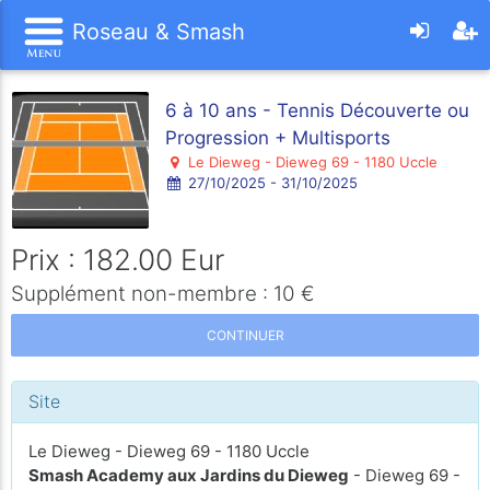
Roseau & Smash
6 à 10 ans - Tennis Découverte ou
Progression + Multisports
Le Dieweg - Dieweg 69 - 1180 Uccle
27/10/2025 - 31/10/2025
Prix : 182.00 Eur
Supplément non-membre : 10 €
CONTINUER
Site
Le Dieweg - Dieweg 69 - 1180 Uccle
Smash Academy aux Jardins du Dieweg
- Dieweg 69 -