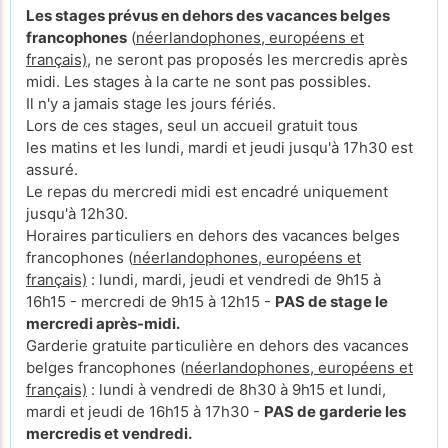
Les stages prévus en dehors des vacances belges
francophones
(
néerlandophones, européens et
français)
, ne seront pas proposés les mercredis après
midi. Les stages à la carte ne sont pas possibles.
Il n'y a jamais stage les jours fériés.
Lors de ces stages, seul un accueil gratuit tous
les matins et les lundi, mardi et jeudi jusqu'à 17h30 est
assuré.
Le repas du mercredi midi est encadré uniquement
jusqu'à 12h30.
Horaires particuliers en dehors des vacances belges
francophones (
néerlandophones, européens et
français)
: lundi, mardi, jeudi et vendredi de 9h15 à
16h15 - mercredi de 9h15 à 12h15 -
PAS de stage le
mercredi après-midi.
Garderie gratuite particulière en dehors des vacances
belges francophones (
néerlandophones, européens et
français)
: lundi à vendredi de 8h30 à 9h15 et lundi,
mardi et jeudi de 16h15 à 17h30 -
PAS de garderie les
mercredis et vendredi.