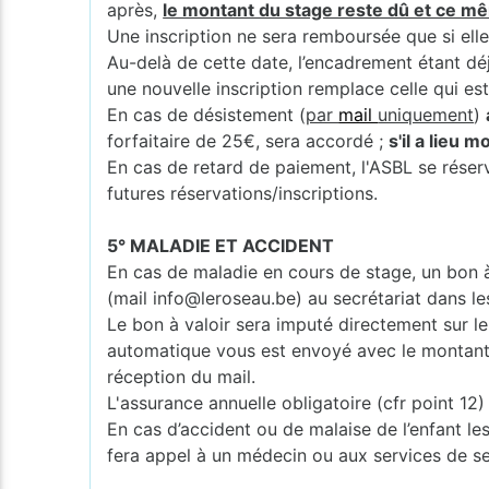
après,
le montant du stage reste dû et ce mê
Une inscription ne sera remboursée que si elle
Au-delà de cette date, l’encadrement étant dé
une nouvelle inscription remplace celle qui es
En cas de désistement (
par
mail
uniquement
)
forfaitaire de 25€, sera accordé ;
s'il a lieu 
En cas de retard de paiement, l'ASBL se réserv
futures réservations/inscriptions.
5° MALADIE ET ACCIDENT
En cas de maladie en cours de stage, un bon à 
(mail info@leroseau.be) au secrétariat dans le
Le bon à valoir sera imputé directement sur le 
automatique vous est envoyé avec le montant et
réception du mail.
L'assurance annuelle obligatoire (cfr point 1
En cas d’accident ou de malaise de l’enfant les
fera appel à un médecin ou aux services de s