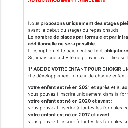
AUTOMATIQUEMENT ANNULÉE !!!
Nous
proposons uniquement des stages ple
avant le début du stage) ou repas chauds.
Le nombre de places par formule et par infra
additionnelle ne sera possible
.
L'inscription et le paiement se font
obligatoir
Si jamais une activité ne pouvait avoir lieu s
1° AGE DE VOTRE ENFANT POUR CHOISIR 
(Le développement moteur de chaque enfant es
votre enfant est né en 2021 et après
et à,
au
vous pouvez l'inscrire uniquement dans la fo
votre enfant est né en 2020 et avant :
vous pouvez l'inscrire à toutes les formules
votre enfant est né en 2017 et avant :
vous pouvez l'inscrire à toutes les formules