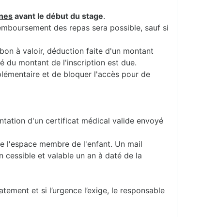
nes
avant le début du stage
.
remboursement des repas sera possible, sauf si
 bon à valoir, déduction faite d'un montant
té du montant de l'inscription est due.
plémentaire et de bloquer l'accès pour de
ntation d'un certificat médical valide envoyé
 de l'espace membre de l'enfant. Un mail
 cessible et valable un an à daté de la
atement et si l’urgence l’exige, le responsable