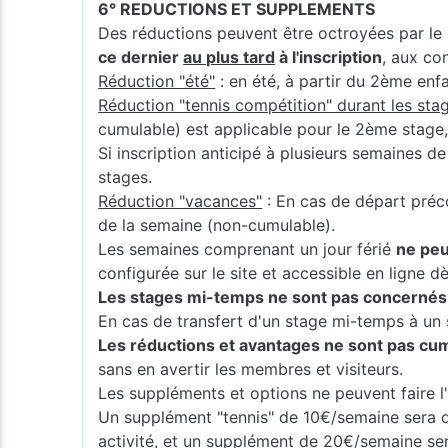
6° REDUCTIONS ET SUPPLEMENTS
Des réductions peuvent être octroyées par le 
ce dernier
au plus tard
à l'inscription
, aux co
Réduction "été"
: en été, à partir du 2ème enf
Réduction "tennis compétition" durant les stag
cumulable) est applicable pour le 2ème stage
Si inscription anticipé à plusieurs semaines d
stages.
Réduction "vacances"
: En cas de départ préc
de la semaine (non-cumulable).
Les semaines comprenant un jour férié
ne peu
configurée sur le site et accessible en ligne dès
Les stages mi-temps ne sont pas concernés p
En cas de transfert d'un stage mi-temps à un s
Les réductions et avantages ne sont pas cumu
sans en avertir les membres et visiteurs.
Les suppléments et options ne peuvent faire l'
Un supplément "tennis" de 10€/semaine sera 
activité, et un supplément de 20€/semaine s