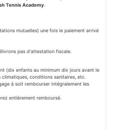
ash Tennis Academy
.
tations mutuelles) une fois le paiement arrivé
livrons pas d'attestation fiscale.
sant (dix enfants au minimum dix jours avant le
 climatiques, conditions sanitaires, etc.
ngage à soit rembourser intégralement les
erez entièrement remboursé.