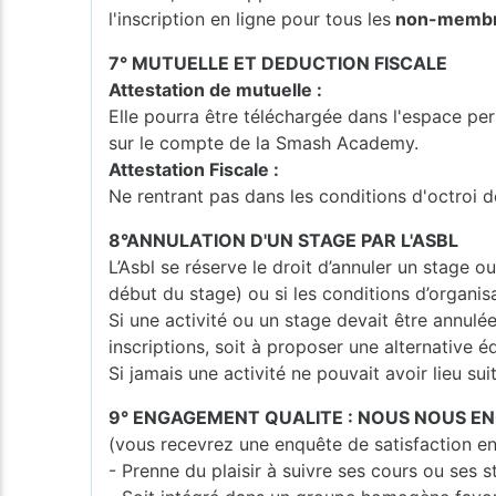
l'inscription en ligne pour tous les
non-membres
7° MUTUELLE ET DEDUCTION FISCALE
Attestation de mutuelle :
Elle pourra être téléchargée dans l'espace per
sur le compte de la Smash Academy.
Attestation Fiscale :
Ne rentrant pas dans les conditions d'octroi d
8°ANNULATION D'UN STAGE PAR L'ASBL
L’Asbl se réserve le droit d’annuler un stage o
début du stage) ou si les conditions d’organisa
Si une activité ou un stage devait être annulé
inscriptions, soit à proposer une alternative é
Si jamais une activité ne pouvait avoir lieu su
9° ENGAGEMENT QUALITE : NOUS NOUS E
(vous recevrez une enquête de satisfaction en
- Prenne du plaisir à suivre ses cours ou ses 