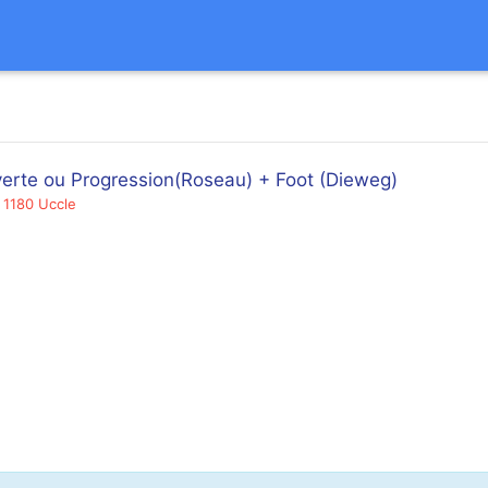
verte ou Progression(Roseau) + Foot (Dieweg)
 1180 Uccle