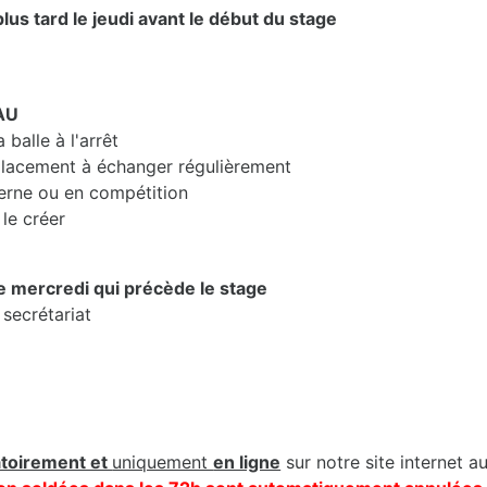
lus tard le jeudi avant le début du stage
AU
balle à l'arrêt
lacement à échanger régulièrement
erne ou en compétition
le créer
le mercredi qui précède le stage
 secrétariat
atoirement et
uniquement
en ligne
sur notre site internet a