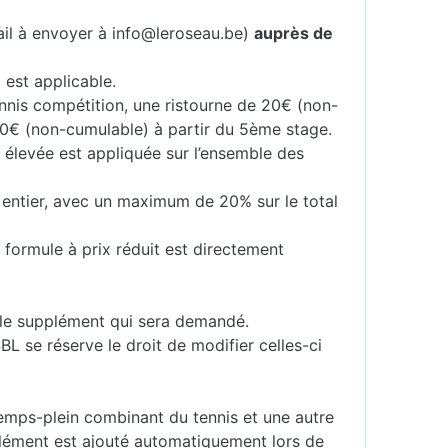
ail à envoyer à info@leroseau.be)
auprès de
 est applicable.
ennis compétition, une ristourne de 20€ (non-
40€ (non-cumulable) à partir du 5ème stage.
s élevée est appliquée sur l’ensemble des
 entier, avec un maximum de 20% sur le total
 formule à prix réduit est directement
er le supplément qui sera demandé.
SBL se réserve le droit de modifier celles-ci
mps-plein combinant du tennis et une autre
lément est ajouté automatiquement lors de