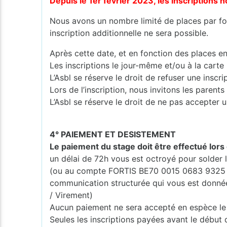
Depuis le 1er février 2023, les inscription
Nous avons un nombre limité de places par for
inscription additionnelle ne sera possible.
Après cette date, et en fonction des places en
Les inscriptions le jour-même et/ou à la carte
L’Asbl se réserve le droit de refuser une inscr
Lors de l’inscription, nous invitons les pare
L’Asbl se réserve le droit de ne pas accepter u
4° PAIEMENT ET DESISTEMENT
Le paiement du stage doit être effectué lors 
un délai de 72h vous est octroyé pour solde
(ou au compte FORTIS BE70 0015 0683 9325 
communication structurée qui vous est donnée (
/ Virement)
Aucun paiement ne sera accepté en espèce le 
Seules les inscriptions payées avant le début 