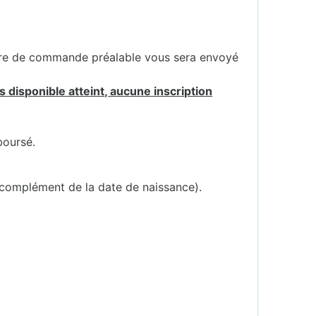
ire de commande préalable vous sera envoyé
 disponible atteint, aucune inscription
boursé.
 complément de la date de naissance).