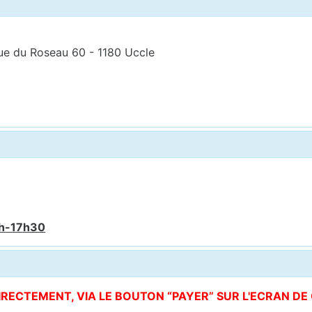
ue du Roseau 60 - 1180 Uccle
6h-17h30
DIRECTEMENT, VIA LE BOUTON “PAYER” SUR L'ECRAN D