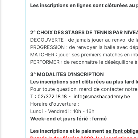
Les inscriptions en lignes sont clôturées au p
2° CHOIX DES STAGES DE TENNIS PAR NIVE
DECOUVERTE : de jamais jouer au renvoi de la 
PROGRESSION : de renvoyer la balle avec dép
MATCHER : jouer ses premiers matches en int
PERFORMER : de reconnaître le déséquilibre à 
3° MODALITES D'INSCRIPTION
Les inscriptions sont clôturées au plus tard 
Pour toute question, merci de contacter notre
T :
02/372.18.18
-
info@smashacademy.be
Horaire d'ouverture
:
Lundi - Vendredi : 10h - 16h
Week-end et jours férié :
fermé
Les inscriptions et le paiement
se font oblig