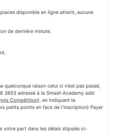
.
places disponible en ligne atteint, aucune
ion de dernière minute.
nt.
ne quelconque raison celui ci n’est pas passé,
888 3803 adressé à la Smash Academy asbl
ennis Compétition
), en indiquant la
s petits points en face de l'inscription) Payer
votre part dans les délais stipulés ci-