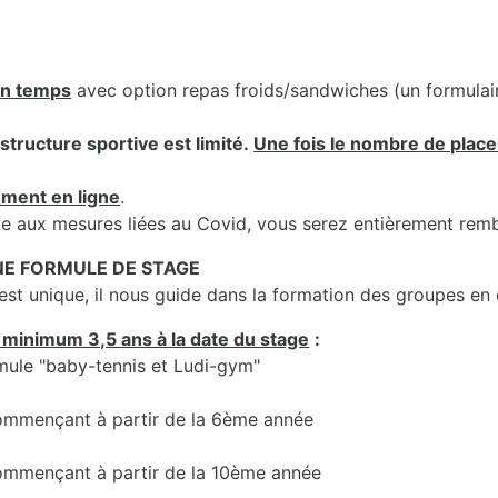
in temps
avec option repas froids/sandwiches (un formula
structure sportive est limité.
Une fois le nombre de places
ement en ligne
.
uite aux mesures liées au Covid, vous serez entièrement rem
UNE FORMULE DE STAGE
t unique, il nous guide dans la formation des groupes en
 minimum 3,5 ans à la date du stage
:
rmule "baby-tennis et Ludi-gym"
 commençant à partir de la 6ème année
 commençant à partir de la 10ème année