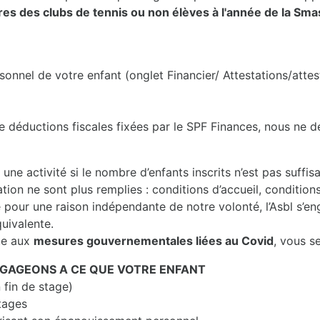
 des clubs de tennis ou non élèves à l'année de la Sm
sonnel de votre enfant (onglet Financier/ Attestations/attes
e déductions fiscales fixées par le SPF Finances, nous ne dé
u une activité si le nombre d’enfants inscrits n’est pas suffi
tion ne sont plus remplies : conditions d’accueil, conditions
e pour une raison indépendante de notre volonté, l’Asbl s’e
quivalente.
ite aux
mesures gouvernementales liées au Covid
, vous s
NGAGEONS A CE QUE VOTRE ENFANT
 fin de stage)
stages