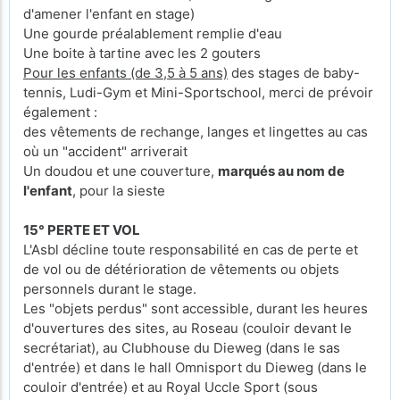
d'amener l'enfant en stage)
Une gourde préalablement remplie d'eau
Une boite à tartine avec les 2 gouters
Pour les enfants (de 3,5 à 5 ans)
des stages de baby-
tennis, Ludi-Gym et Mini-Sportschool, merci de prévoir
également :
des vêtements de rechange, langes et lingettes au cas
où un "accident" arriverait
Un doudou et une couverture,
marqués au nom de
l'enfant
, pour la sieste
15° PERTE ET VOL
L'Asbl décline toute responsabilité en cas de perte et
de vol ou de détérioration de vêtements ou objets
personnels durant le stage.
Les "objets perdus" sont accessible, durant les heures
d'ouvertures des sites, au Roseau (couloir devant le
secrétariat), au Clubhouse du Dieweg (dans le sas
d'entrée) et dans le hall Omnisport du Dieweg (dans le
couloir d'entrée) et au Royal Uccle Sport (sous