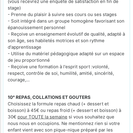
(vous recevrez une enquête de satisfaction en fin de
stage)
- Prenne du plaisir à suivre ses cours ou ses stages
- Soit intégré dans un groupe homogène favorisant son
épanouissement personnel
- Reçoive un enseignement évolutif de qualité, adapté à
son âge, ses habiletés motrices et son rythme
d'apprentissage
- Utilise du matériel pédagogique adapté sur un espace
de jeu proportionné
- Reçoive une formation à l'esprit sport :volonté,
respect, contrôle de soi, humilité, amitié, sincérité,
courage,...
10° REPAS, COLLATIONS ET GOUTERS
Choisissez la formule repas chaud (+ dessert et
boisson) à 45€ ou repas froid (+ dessert et boisson) à
30€
pour TOUTE la semaine
si vous souhaitez que
nous nous en occupions. Ne mentionnez rien si votre
enfant vient avec son pique-nique préparé par les