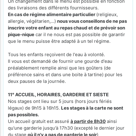
Un changement dans le menu est possible en fonction
des livraisons des différents fournisseurs.
En cas de régime alimentaire particulier
(religieux,
allergie, végétarien,...)
nous vous conseillons de ne pas
inscrire votre enfant au repas chaud et de prévoir son
pique-nique
car il ne nous est pas possible de garantir
que le menu puisse être adapté à un tel régime.
Tous les enfants reçoivent de l'eau à volonté.
Il vous est demandé de fournir une gourde d'eau
préalablement remplie ainsi que les goûters (de
préférence sains et dans une boite à tartine) pour les
deux pauses de la journée.
11° ACCUEIL, HORAIRES, GARDERIE ET SIESTE
Nos stages ont lieu sur 5 jours (hors jours fériés
légaux) de 9h15 à 16h15.
Les stages à la carte ne sont
pas possibles.
Un accueil gratuit est assuré
à partir de 8h30
ainsi
qu'une garderie jusqu'à 17h30 (excepté le
dernier jour
du stage
où il n'y a pas de garderie le soir
)