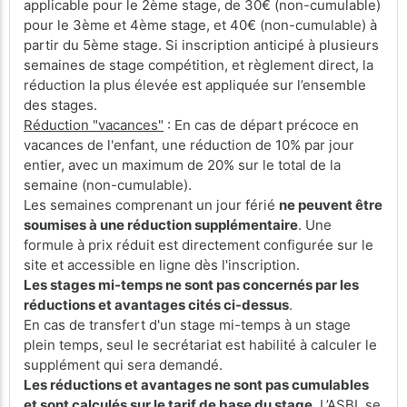
applicable pour le 2ème stage, de 30€ (non-cumulable)
pour le 3ème et 4ème stage, et 40€ (non-cumulable) à
partir du 5ème stage. Si inscription anticipé à plusieurs
semaines de stage compétition, et règlement direct, la
réduction la plus élevée est appliquée sur l’ensemble
des stages.
Réduction "vacances"
: En cas de départ précoce en
vacances de l'enfant, une réduction de 10% par jour
entier, avec un maximum de 20% sur le total de la
semaine (non-cumulable).
Les semaines comprenant un jour férié
ne peuvent être
soumises à une réduction supplémentaire
. Une
formule à prix réduit est directement configurée sur le
site et accessible en ligne dès l'inscription.
Les stages mi-temps ne sont pas concernés par les
réductions et avantages cités ci-dessus
.
En cas de transfert d'un stage mi-temps à un stage
plein temps, seul le secrétariat est habilité à calculer le
supplément qui sera demandé.
Les réductions et avantages ne sont pas cumulables
et sont calculés sur le tarif de base du stage
. L’ASBL se