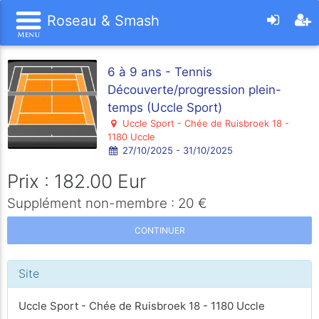
Roseau & Smash
6 à 9 ans - Tennis
Découverte/progression plein-
temps (Uccle Sport)
Uccle Sport - Chée de Ruisbroek 18 -
1180 Uccle
27/10/2025 - 31/10/2025
Prix : 182.00 Eur
Supplément non-membre : 20 €
CONTINUER
Site
Uccle Sport - Chée de Ruisbroek 18 - 1180 Uccle