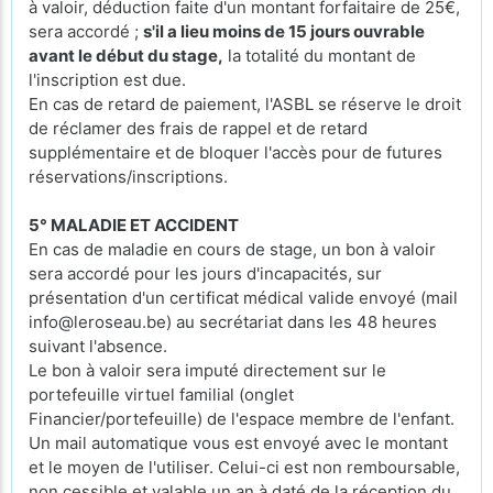
à valoir, déduction faite d'un montant forfaitaire de 25€,
sera accordé ;
s'il a lieu moins de 15 jours ouvrable
avant le début du stage,
la totalité du montant de
l'inscription est due.
En cas de retard de paiement, l'ASBL se réserve le droit
de réclamer des frais de rappel et de retard
supplémentaire et de bloquer l'accès pour de futures
réservations/inscriptions.
5° MALADIE ET ACCIDENT
En cas de maladie en cours de stage, un bon à valoir
sera accordé pour les jours d'incapacités, sur
présentation d'un certificat médical valide envoyé (mail
info@leroseau.be) au secrétariat dans les 48 heures
suivant l'absence.
Le bon à valoir sera imputé directement sur le
portefeuille virtuel familial (onglet
Financier/portefeuille) de l'espace membre de l'enfant.
Un mail automatique vous est envoyé avec le montant
et le moyen de l'utiliser. Celui-ci est non remboursable,
non cessible et valable un an à daté de la réception du