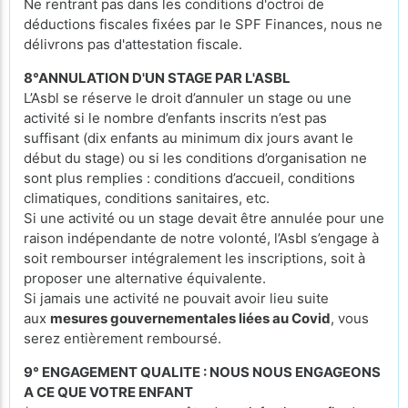
Ne rentrant pas dans les conditions d'octroi de
déductions fiscales fixées par le SPF Finances, nous ne
délivrons pas d'attestation fiscale.
8°ANNULATION D'UN STAGE PAR L'ASBL
L’Asbl se réserve le droit d’annuler un stage ou une
activité si le nombre d’enfants inscrits n’est pas
suffisant (dix enfants au minimum dix jours avant le
début du stage) ou si les conditions d’organisation ne
sont plus remplies : conditions d’accueil, conditions
climatiques, conditions sanitaires, etc.
Si une activité ou un stage devait être annulée pour une
raison indépendante de notre volonté, l’Asbl s’engage à
soit rembourser intégralement les inscriptions, soit à
proposer une alternative équivalente.
Si jamais une activité ne pouvait avoir lieu suite
aux
mesures gouvernementales liées au Covid
, vous
serez entièrement remboursé.
9° ENGAGEMENT QUALITE : NOUS NOUS ENGAGEONS
A CE QUE VOTRE ENFANT