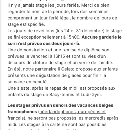
Il n'y a jamais stage les jours fériés. Merci de bien
regarder le nom de la période, lors des semaines
comprenant un jour férié légal, le nombre de jours de
stage est spécifié.
Les jours de réveillons (les 24 et 31 décembre) le stage
se fini exceptionnellement à 15h00.
Aucune garderie le
soir n'est prévue ces deux jours-là.
Une démonstration et une remise de diplôme sont
prévues le vendredi à 16h15 et sont suivies d'un
discours de clôture de stage et un verre de l'amitié.
En été, notre partenaire Il Gelato propose aux enfants
présents une dégustation de glaces pour finir la
semaine en beauté.
Une sieste, après le repas de midi, est proposée aux
enfants du stage de Baby-tennis et Ludi-Gym.
Les stages prévus en dehors des vacances belges
francophones
(
néerlandophones, européens et
français)
, ne seront pas proposés les mercredis après
midi. Les stages à la carte ne sont pas possibles.