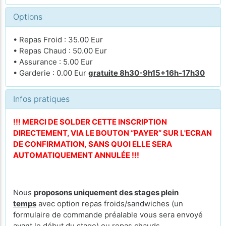
Options
• Repas Froid : 35.00 Eur
• Repas Chaud : 50.00 Eur
• Assurance : 5.00 Eur
• Garderie : 0.00 Eur
gratuite 8h30-9h15+16h-17h30
Infos pratiques
!!! MERCI DE SOLDER CETTE INSCRIPTION
DIRECTEMENT, VIA LE BOUTON “PAYER” SUR L'ECRAN
DE CONFIRMATION, SANS QUOI ELLE SERA
AUTOMATIQUEMENT ANNULÉE !!!
Nous
proposons uniquement des stages plein
temps
avec option repas froids/sandwiches (un
formulaire de commande préalable vous sera envoyé
avant le début du stage) ou repas chauds.