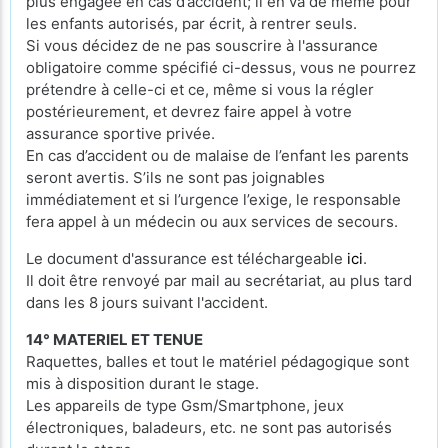
plus engagée en cas d’accident; il en va de même pour
les enfants autorisés, par écrit, à rentrer seuls.
Si vous décidez de ne pas souscrire à l'assurance
obligatoire comme spécifié ci-dessus, vous ne pourrez
prétendre à celle-ci et ce, même si vous la régler
postérieurement, et devrez faire appel à votre
assurance sportive privée.
En cas d’accident ou de malaise de l’enfant les parents
seront avertis. S’ils ne sont pas joignables
immédiatement et si l’urgence l’exige, le responsable
fera appel à un médecin ou aux services de secours.
Le document d'assurance est téléchargeable
ici
.
Il doit être renvoyé par mail au secrétariat, au plus tard
dans les 8 jours suivant l'accident.
14° MATERIEL ET TENUE
Raquettes, balles et tout le matériel pédagogique sont
mis à disposition durant le stage.
Les appareils de type Gsm/Smartphone, jeux
électroniques, baladeurs, etc. ne sont pas autorisés