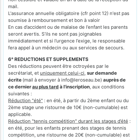
mail.
L'assurance annuelle obligatoire (cfr point 12) n'est pas
soumise à remboursement et bon à valoir
En cas d’accident ou de malaise de l’enfant les parents
seront avertis. S’ils ne sont pas joignables
immédiatement et si l’urgence l’exige, le responsable
fera appel à un médecin ou aux services de secours.
6° REDUCTIONS ET SUPPLEMENTS
Des réductions peuvent être octroyées par le
secrétariat, et
uniquement celui-ci
,
sur demande
écrite
(mail à envoyer à info@leroseau.be)
auprès de
ce dernier
au plus tard
à l'inscription
, aux conditions
suivantes :
Réduction "été"
: en été, à partir du 2ème enfant ou du
2ème stage une ristourne de 10€ (non-cumulable) est
applicable.
Réduction "tennis compétition" durant les stages d’été
:
en été, pour les enfants prenant des stages de tennis
compétition, une ristourne de 20€ (non-cumulable) est