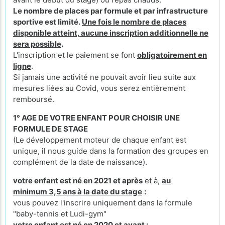
Le nombre de places par formule et par infrastructure
sportive est limité.
Une fois le nombre de places
disponible atteint, aucune inscription additionnelle ne
sera possible
.
L'inscription et le paiement se font
obligatoirement en
ligne
.
Si jamais une activité ne pouvait avoir lieu suite aux
mesures liées au Covid, vous serez entièrement
remboursé.
1° AGE DE VOTRE ENFANT POUR CHOISIR UNE
FORMULE DE STAGE
(Le développement moteur de chaque enfant est
unique, il nous guide dans la formation des groupes en
complément de la date de naissance).
votre enfant est né en 2021 et après
et à,
au
minimum 3,5 ans à la date du stage
:
vous pouvez l'inscrire uniquement dans la formule
"baby-tennis et Ludi-gym"
votre enfant est né en 2020 et avant :