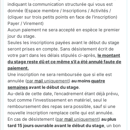
indiquant la communication structurée qui vous est
donnée (Espace membre / Inscriptions / Activités /
(cliquer sur trois petits points en face de l'inscription)
Payer / Virement)
Aucun paiement ne sera accepté en espèce le premier
jour du stage.
Seules les inscriptions payées avant le début du stage
seront prises en compte. Sans désistement écrit de
votre part dans les délais stipulés ci-après,
le montant
du stage reste dû et ce même s'il a été annulé faute de
paiement.
Une inscription ne sera remboursée que si elle est
annulée (
par
mail
uniquement
)
au moins
quatre
semaines
avant le début du stage
.
Au-delà de cette date, l’encadrement étant déjà prévu,
tout comme l’investissement en matériel, seul le
remboursement des repas sera possible, sauf si une
nouvelle inscription remplace celle qui est annulée.
En cas de désistement (
par
mail
uniquement
)
au plus
tard 15 jours ouvrable avant le début du stage
, un bon