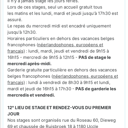
Il n'y a jamais stage les jours fériés.
Lors de ces stages, seul un accueil gratuit tous
les matins et les lundi, mardi et jeudi jusqu'à 17h30 est
assuré.
Le repas du mercredi midi est encadré uniquement
jusqu'à 12h30.
Horaires particuliers en dehors des vacances belges
francophones (
néerlandophones, européens et
français)
: lundi, mardi, jeudi et vendredi de 9h15 à
16h15 - mercredi de 9h15 à 12h15 -
PAS de stage le
mercredi après-midi.
Garderie gratuite particulière en dehors des vacances
belges francophones (
néerlandophones, européens et
français)
: lundi à vendredi de 8h30 à 9h15 et lundi,
mardi et jeudi de 16h15 à 17h30 -
PAS de garderie les
mercredis et vendredi.
12° LIEU DE STAGE ET RENDEZ-VOUS DU PREMIER
JOUR
Nos stages sont organisés rue du Roseau 60, Dieweg
69 et chaussée de Ruisbroek 18 à 1180 Uccle