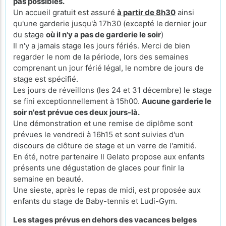
pas possibles.
Un accueil gratuit est assuré
à partir de 8h30
ainsi
qu'une garderie jusqu'à 17h30 (excepté le
dernier jour
du stage
où il n'y a pas de garderie le soir
)
Il n'y a jamais stage les jours fériés. Merci de bien
regarder le nom de la période, lors des semaines
comprenant un jour férié légal, le nombre de jours de
stage est spécifié.
Les jours de réveillons (les 24 et 31 décembre) le stage
se fini exceptionnellement à 15h00.
Aucune garderie le
soir n'est prévue ces deux jours-là.
Une démonstration et une remise de diplôme sont
prévues le vendredi à 16h15 et sont suivies d'un
discours de clôture de stage et un verre de l'amitié.
En été, notre partenaire Il Gelato propose aux enfants
présents une dégustation de glaces pour finir la
semaine en beauté.
Une sieste, après le repas de midi, est proposée aux
enfants du stage de Baby-tennis et Ludi-Gym.
Les stages prévus en dehors des vacances belges