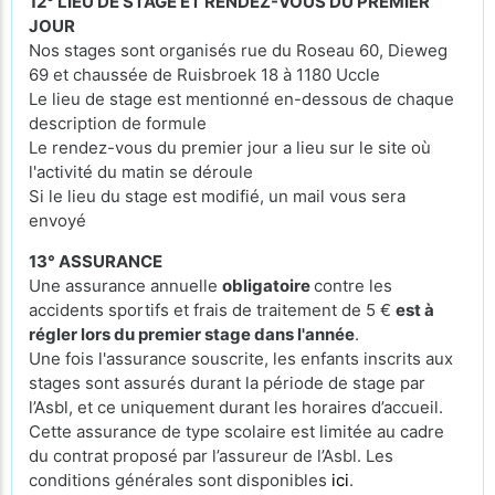
12° LIEU DE STAGE ET RENDEZ-VOUS DU PREMIER
JOUR
Nos stages sont organisés rue du Roseau 60, Dieweg
69 et chaussée de Ruisbroek 18 à 1180 Uccle
Le lieu de stage est mentionné en-dessous de chaque
description de formule
Le rendez-vous du premier jour a lieu sur le site où
l'activité du matin se déroule
Si le lieu du stage est modifié, un mail vous sera
envoyé
13° ASSURANCE
Une assurance annuelle
obligatoire
contre les
accidents sportifs et frais de traitement de 5 €
est à
régler lors du premier stage dans l'année
.
Une fois l'assurance souscrite, les enfants inscrits aux
stages sont assurés durant la période de stage par
l’Asbl, et ce uniquement durant les horaires d’accueil.
Cette assurance de type scolaire est limitée au cadre
du contrat proposé par l’assureur de l’Asbl. Les
conditions générales sont disponibles
ici
.