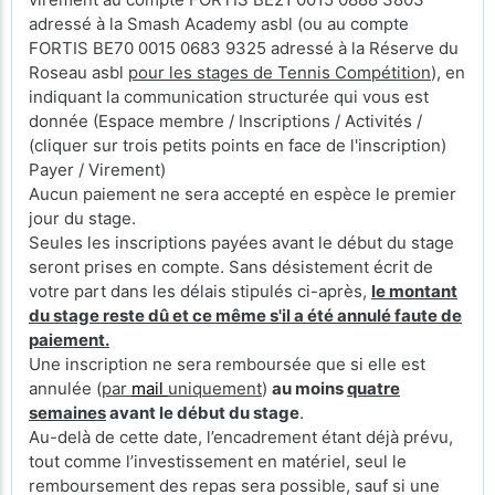
adressé à la Smash Academy asbl (ou au compte
FORTIS BE70 0015 0683 9325 adressé à la Réserve du
Roseau asbl
pour les stages de Tennis Compétition
), en
indiquant la communication structurée qui vous est
donnée (Espace membre / Inscriptions / Activités /
(cliquer sur trois petits points en face de l'inscription)
Payer / Virement)
Aucun paiement ne sera accepté en espèce le premier
jour du stage.
Seules les inscriptions payées avant le début du stage
seront prises en compte. Sans désistement écrit de
votre part dans les délais stipulés ci-après,
le montant
du stage reste dû et ce même s'il a été annulé faute de
paiement.
Une inscription ne sera remboursée que si elle est
annulée (
par
mail
uniquement
)
au moins
quatre
semaines
avant le début du stage
.
Au-delà de cette date, l’encadrement étant déjà prévu,
tout comme l’investissement en matériel, seul le
remboursement des repas sera possible, sauf si une