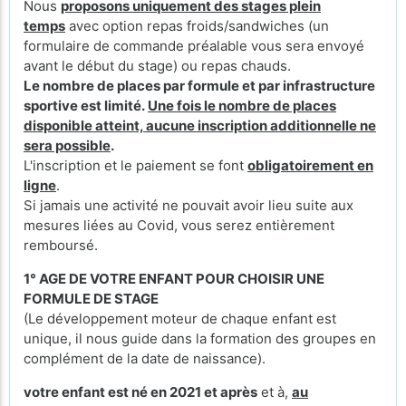
Nous
proposons uniquement des stages plein
temps
avec option repas froids/sandwiches (un
formulaire de commande préalable vous sera envoyé
avant le début du stage) ou repas chauds.
Le nombre de places par formule et par infrastructure
sportive est limité.
Une fois le nombre de places
disponible atteint, aucune inscription additionnelle ne
sera possible
.
L'inscription et le paiement se font
obligatoirement en
ligne
.
Si jamais une activité ne pouvait avoir lieu suite aux
mesures liées au Covid, vous serez entièrement
remboursé.
1° AGE DE VOTRE ENFANT POUR CHOISIR UNE
FORMULE DE STAGE
(Le développement moteur de chaque enfant est
unique, il nous guide dans la formation des groupes en
complément de la date de naissance).
votre enfant est né en 2021 et après
et à,
au