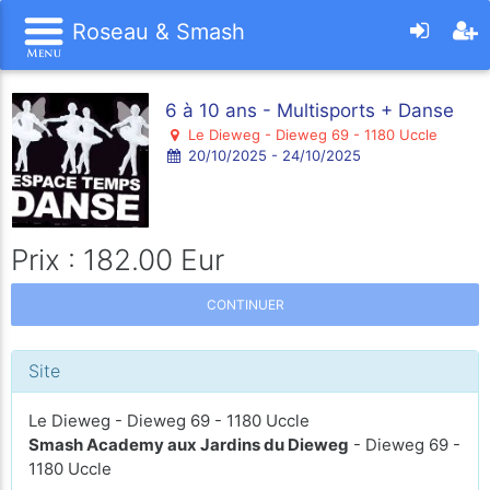
Roseau & Smash
6 à 10 ans - Multisports + Danse
Le Dieweg - Dieweg 69 - 1180 Uccle
20/10/2025 - 24/10/2025
Prix : 182.00 Eur
CONTINUER
Site
Le Dieweg - Dieweg 69 - 1180 Uccle
Smash Academy aux Jardins du Dieweg
- Dieweg 69 -
1180 Uccle