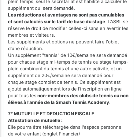
plein temps, seul le secrétariat est habilité à calculer le
supplément qui sera demandé.
Les réductions et avantages ne sont pas cumulables
et sont calculés sur le tarif de base du stage
. L’ASBL se
réserve le droit de modifier celles-ci sans en avertir les
membres et visiteurs.
Les suppléments et options ne peuvent faire l'objet
d'une réduction.
Un supplément "tennis" de 10€/semaine sera demandé
pour chaque stage mi-temps de tennis ou stage temps-
plein combinant du tennis et une autre activité, et un
supplément de 20€/semaine sera demandé pour
chaque stage complet de tennis. Ce supplément est
ajouté automatiquement lors de l'inscription en ligne
pour tous les
non-membres des clubs de tennis ou non
élèves à l'année de la Smash Tennis Academy
.
7° MUTUELLE ET DEDUCTION FISCALE
Attestation de mutuelle :
Elle pourra être téléchargée dans l'espace personnel
de votre enfant (onglet Financier/