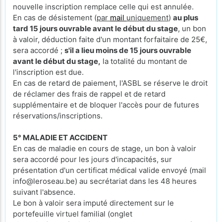
nouvelle inscription remplace celle qui est annulée.
En cas de désistement (
par
mail
uniquement
)
au plus
tard 15 jours ouvrable avant le début du stage
, un bon
à valoir, déduction faite d'un montant forfaitaire de 25€,
sera accordé ;
s'il a lieu moins de 15 jours ouvrable
avant le début du stage,
la totalité du montant de
l'inscription est due.
En cas de retard de paiement, l'ASBL se réserve le droit
de réclamer des frais de rappel et de retard
supplémentaire et de bloquer l'accès pour de futures
réservations/inscriptions.
5° MALADIE ET ACCIDENT
En cas de maladie en cours de stage, un bon à valoir
sera accordé pour les jours d'incapacités, sur
présentation d'un certificat médical valide envoyé (mail
info@leroseau.be) au secrétariat dans les 48 heures
suivant l'absence.
Le bon à valoir sera imputé directement sur le
portefeuille virtuel familial (onglet