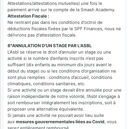
Attestations/attestations mutuelles) une fois le
paiement arrivé sur le compte de la Smash Academy.
Attestation Fiscale :
Ne rentrant pas dans les conditions d'octroi de
déductions fiscales fixées par le SPF Finances, nous ne
délivrons pas d'attestation fiscale.
8°ANNULATION D'UN STAGE PAR L'ASBL
L’Asbl se réserve le droit d’annuler un stage ou une
activité si le nombre d’enfants inscrits n’est pas
suffisant (dix enfants au minimum dix jours avant le
début du stage) ou si les conditions d’organisation ne
sont plus remplies : conditions d’accueil, conditions
climatiques, conditions sanitaires, etc.
Si une activité ou un stage devait être annulée pour une
raison indépendante de notre volonté, l’Asbl s’engage à
soit rembourser intégralement les inscriptions, soit à
proposer une alternative équivalente.
Si jamais une activité ne pouvait avoir lieu suite
aux
mesures gouvernementales liées au Covid
, vous
serez entièrement remboursé.