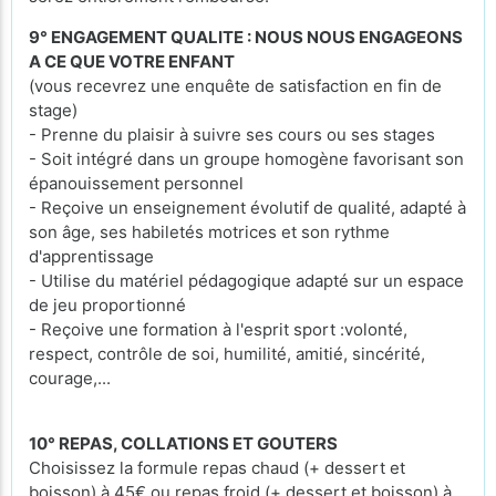
9° ENGAGEMENT QUALITE : NOUS NOUS ENGAGEONS
A CE QUE VOTRE ENFANT
(vous recevrez une enquête de satisfaction en fin de
stage)
- Prenne du plaisir à suivre ses cours ou ses stages
- Soit intégré dans un groupe homogène favorisant son
épanouissement personnel
- Reçoive un enseignement évolutif de qualité, adapté à
son âge, ses habiletés motrices et son rythme
d'apprentissage
- Utilise du matériel pédagogique adapté sur un espace
de jeu proportionné
- Reçoive une formation à l'esprit sport :volonté,
respect, contrôle de soi, humilité, amitié, sincérité,
courage,...
10° REPAS, COLLATIONS ET GOUTERS
Choisissez la formule repas chaud (+ dessert et
boisson) à 45€ ou repas froid (+ dessert et boisson) à