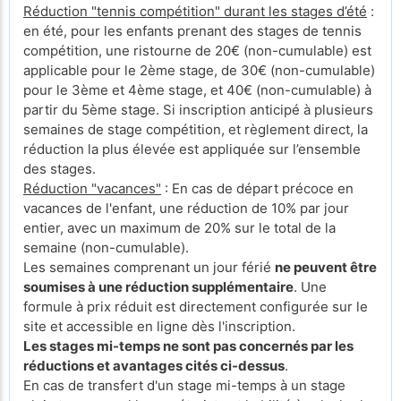
Réduction "tennis compétition" durant les stages d’été
:
en été, pour les enfants prenant des stages de tennis
compétition, une ristourne de 20€ (non-cumulable) est
applicable pour le 2ème stage, de 30€ (non-cumulable)
pour le 3ème et 4ème stage, et 40€ (non-cumulable) à
partir du 5ème stage. Si inscription anticipé à plusieurs
semaines de stage compétition, et règlement direct, la
réduction la plus élevée est appliquée sur l’ensemble
des stages.
Réduction "vacances"
: En cas de départ précoce en
vacances de l'enfant, une réduction de 10% par jour
entier, avec un maximum de 20% sur le total de la
semaine (non-cumulable).
Les semaines comprenant un jour férié
ne peuvent être
soumises à une réduction supplémentaire
. Une
formule à prix réduit est directement configurée sur le
site et accessible en ligne dès l'inscription.
Les stages mi-temps ne sont pas concernés par les
réductions et avantages cités ci-dessus
.
En cas de transfert d'un stage mi-temps à un stage