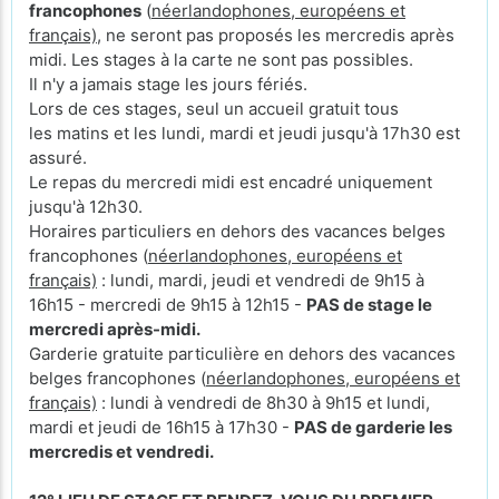
francophones
(
néerlandophones, européens et
français)
, ne seront pas proposés les mercredis après
midi. Les stages à la carte ne sont pas possibles.
Il n'y a jamais stage les jours fériés.
Lors de ces stages, seul un accueil gratuit tous
les matins et les lundi, mardi et jeudi jusqu'à 17h30 est
assuré.
Le repas du mercredi midi est encadré uniquement
jusqu'à 12h30.
Horaires particuliers en dehors des vacances belges
francophones (
néerlandophones, européens et
français)
: lundi, mardi, jeudi et vendredi de 9h15 à
16h15 - mercredi de 9h15 à 12h15 -
PAS de stage le
mercredi après-midi.
Garderie gratuite particulière en dehors des vacances
belges francophones (
néerlandophones, européens et
français)
: lundi à vendredi de 8h30 à 9h15 et lundi,
mardi et jeudi de 16h15 à 17h30 -
PAS de garderie les
mercredis et vendredi.