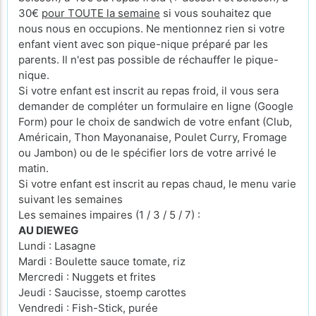
30€
pour TOUTE la semaine
si vous souhaitez que
nous nous en occupions. Ne mentionnez rien si votre
enfant vient avec son pique-nique préparé par les
parents. Il n'est pas possible de réchauffer le pique-
nique.
Si votre enfant est inscrit au repas froid, il vous sera
demander de compléter un formulaire en ligne (Google
Form) pour le choix de sandwich de votre enfant (Club,
Américain, Thon Mayonanaise, Poulet Curry, Fromage
ou Jambon) ou de le spécifier lors de votre arrivé le
matin.
Si votre enfant est inscrit au repas chaud, le menu varie
suivant les semaines
Les semaines impaires (1 / 3 / 5 / 7) :
AU DIEWEG
Lundi : Lasagne
Mardi : Boulette sauce tomate, riz
Mercredi : Nuggets et frites
Jeudi : Saucisse, stoemp carottes
Vendredi : Fish-Stick, purée