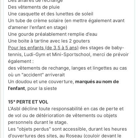
Des affaires de rechange
Des vêtements de pluie
Une casquette et des lunettes de soleil
Un tube de crème solaire (en mettre également avant
d'amener l'enfant en stage)
Une gourde préalablement remplie d'eau
Une boite à tartine avec les 2 gouters
Pour les enfants (de 3,5 à 5 ans)
des stages de baby-
tennis, Ludi-Gym et Mini-Sportschool, merci de prévoir
également :
des vêtements de rechange, langes et lingettes au cas
où un "accident" arriverait
Un doudou et une couverture,
marqués au nom de
l'enfant
, pour la sieste
15° PERTE ET VOL
L'Asbl décline toute responsabilité en cas de perte et
de vol ou de détérioration de vêtements ou objets
personnels durant le stage.
Les "objets perdus" sont accessible, durant les heures
d'ouvertures des sites, au Roseau (couloir devant le