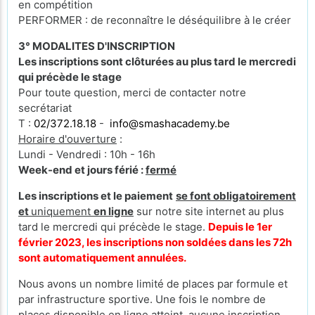
en compétition
PERFORMER : de reconnaître le déséquilibre à le créer
3° MODALITES D'INSCRIPTION
Les inscriptions sont clôturées au plus tard le mercredi
qui précède le stage
Pour toute question, merci de contacter notre
secrétariat
T :
02/372.18.18
-
info@smashacademy.be
Horaire d'ouverture
:
Lundi - Vendredi : 10h - 16h
Week-end et jours férié :
fermé
Les inscriptions et le paiement
se font obligatoirement
et
uniquement
en ligne
sur notre site internet au plus
tard le mercredi qui précède le stage.
Depuis le 1er
février 2023, les inscriptions non soldées dans les 72h
sont automatiquement annulées.
Nous avons un nombre limité de places par formule et
par infrastructure sportive. Une fois le nombre de
places disponible en ligne atteint, aucune inscription