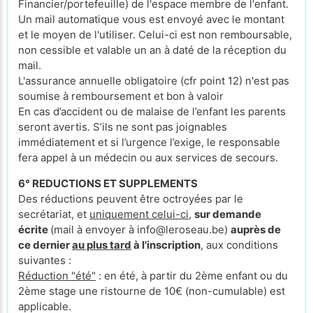
Financier/portefeuille) de l'espace membre de l'enfant.
Un mail automatique vous est envoyé avec le montant
et le moyen de l'utiliser. Celui-ci est non remboursable,
non cessible et valable un an à daté de la réception du
mail.
L'assurance annuelle obligatoire (cfr point 12) n'est pas
soumise à remboursement et bon à valoir
En cas d’accident ou de malaise de l’enfant les parents
seront avertis. S’ils ne sont pas joignables
immédiatement et si l’urgence l’exige, le responsable
fera appel à un médecin ou aux services de secours.
6° REDUCTIONS ET SUPPLEMENTS
Des réductions peuvent être octroyées par le
secrétariat, et
uniquement celui-ci
,
sur demande
écrite
(mail à envoyer à info@leroseau.be)
auprès de
ce dernier
au plus tard
à l'inscription
, aux conditions
suivantes :
Réduction "été"
: en été, à partir du 2ème enfant ou du
2ème stage une ristourne de 10€ (non-cumulable) est
applicable.