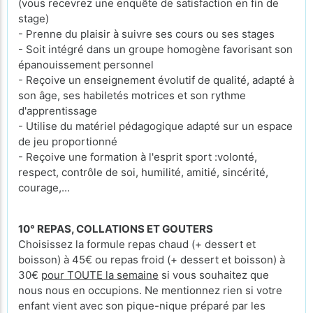
(vous recevrez une enquête de satisfaction en fin de
stage)
- Prenne du plaisir à suivre ses cours ou ses stages
- Soit intégré dans un groupe homogène favorisant son
épanouissement personnel
- Reçoive un enseignement évolutif de qualité, adapté à
son âge, ses habiletés motrices et son rythme
d'apprentissage
- Utilise du matériel pédagogique adapté sur un espace
de jeu proportionné
- Reçoive une formation à l'esprit sport :volonté,
respect, contrôle de soi, humilité, amitié, sincérité,
courage,...
10° REPAS, COLLATIONS ET GOUTERS
Choisissez la formule repas chaud (+ dessert et
boisson) à 45€ ou repas froid (+ dessert et boisson) à
30€
pour TOUTE la semaine
si vous souhaitez que
nous nous en occupions. Ne mentionnez rien si votre
enfant vient avec son pique-nique préparé par les