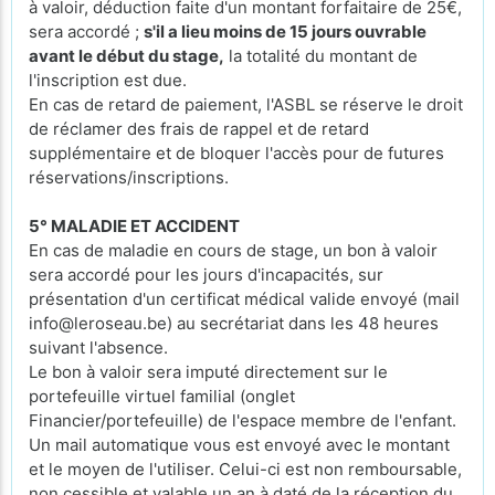
à valoir, déduction faite d'un montant forfaitaire de 25€,
sera accordé ;
s'il a lieu moins de 15 jours ouvrable
avant le début du stage,
la totalité du montant de
l'inscription est due.
En cas de retard de paiement, l'ASBL se réserve le droit
de réclamer des frais de rappel et de retard
supplémentaire et de bloquer l'accès pour de futures
réservations/inscriptions.
5° MALADIE ET ACCIDENT
En cas de maladie en cours de stage, un bon à valoir
sera accordé pour les jours d'incapacités, sur
présentation d'un certificat médical valide envoyé (mail
info@leroseau.be) au secrétariat dans les 48 heures
suivant l'absence.
Le bon à valoir sera imputé directement sur le
portefeuille virtuel familial (onglet
Financier/portefeuille) de l'espace membre de l'enfant.
Un mail automatique vous est envoyé avec le montant
et le moyen de l'utiliser. Celui-ci est non remboursable,
non cessible et valable un an à daté de la réception du