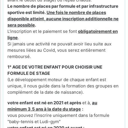
Le nombre de places par formule et par infrastructure
sportive est limité.
Une fois le nombre de places
disponible atteint, aucune inscription additionnelle ne
sera possible
.
L'inscription et le paiement se font
obligatoirement en
ligne
.
Si jamais une activité ne pouvait avoir lieu suite aux
mesures liées au Covid, vous serez entièrement
remboursé.
1° AGE DE VOTRE ENFANT POUR CHOISIR UNE
FORMULE DE STAGE
(Le développement moteur de chaque enfant est
unique, il nous guide dans la formation des groupes en
complément de la date de naissance).
votre enfant est né en 2021 et après
et à,
au
minimum 3,5 ans à la date du stage
:
vous pouvez l'inscrire uniquement dans la formule
"baby-tennis et Ludi-gym"
votre enfant est né en 2020 et avant :