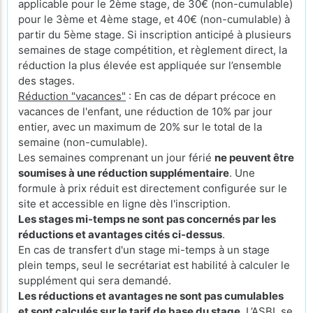
applicable pour le 2ème stage, de 30€ (non-cumulable)
pour le 3ème et 4ème stage, et 40€ (non-cumulable) à
partir du 5ème stage. Si inscription anticipé à plusieurs
semaines de stage compétition, et règlement direct, la
réduction la plus élevée est appliquée sur l’ensemble
des stages.
Réduction "vacances"
: En cas de départ précoce en
vacances de l'enfant, une réduction de 10% par jour
entier, avec un maximum de 20% sur le total de la
semaine (non-cumulable).
Les semaines comprenant un jour férié
ne peuvent être
soumises à une réduction supplémentaire
. Une
formule à prix réduit est directement configurée sur le
site et accessible en ligne dès l'inscription.
Les stages mi-temps ne sont pas concernés par les
réductions et avantages cités ci-dessus
.
En cas de transfert d'un stage mi-temps à un stage
plein temps, seul le secrétariat est habilité à calculer le
supplément qui sera demandé.
Les réductions et avantages ne sont pas cumulables
et sont calculés sur le tarif de base du stage
. L’ASBL se