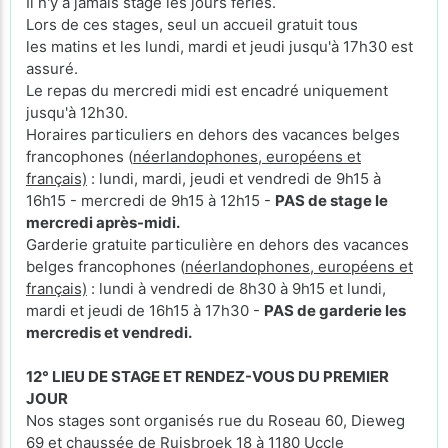
Il n'y a jamais stage les jours fériés.
Lors de ces stages, seul un accueil gratuit tous
les matins et les lundi, mardi et jeudi jusqu'à 17h30 est
assuré.
Le repas du mercredi midi est encadré uniquement
jusqu'à 12h30.
Horaires particuliers en dehors des vacances belges
francophones (
néerlandophones, européens et
français)
: lundi, mardi, jeudi et vendredi de 9h15 à
16h15 - mercredi de 9h15 à 12h15 -
PAS de stage le
mercredi après-midi.
Garderie gratuite particulière en dehors des vacances
belges francophones (
néerlandophones, européens et
français)
: lundi à vendredi de 8h30 à 9h15 et lundi,
mardi et jeudi de 16h15 à 17h30 -
PAS de garderie les
mercredis et vendredi.
12° LIEU DE STAGE ET RENDEZ-VOUS DU PREMIER
JOUR
Nos stages sont organisés rue du Roseau 60, Dieweg
69 et chaussée de Ruisbroek 18 à 1180 Uccle