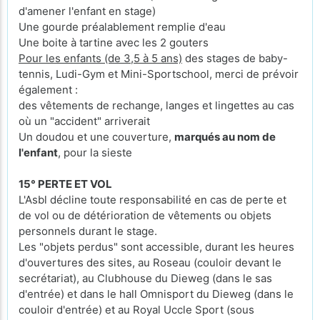
d'amener l'enfant en stage)
Une gourde préalablement remplie d'eau
Une boite à tartine avec les 2 gouters
Pour les enfants (de 3,5 à 5 ans)
des stages de baby-
tennis, Ludi-Gym et Mini-Sportschool, merci de prévoir
également :
des vêtements de rechange, langes et lingettes au cas
où un "accident" arriverait
Un doudou et une couverture,
marqués au nom de
l'enfant
, pour la sieste
15° PERTE ET VOL
L'Asbl décline toute responsabilité en cas de perte et
de vol ou de détérioration de vêtements ou objets
personnels durant le stage.
Les "objets perdus" sont accessible, durant les heures
d'ouvertures des sites, au Roseau (couloir devant le
secrétariat), au Clubhouse du Dieweg (dans le sas
d'entrée) et dans le hall Omnisport du Dieweg (dans le
couloir d'entrée) et au Royal Uccle Sport (sous