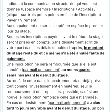
indiquant la communication structurée qui vous est
donnée (Espace membre / Inscriptions / Activités /
(cliquer sur trois petits points en face de l'inscription)
Payer / Virement)
Aucun paiement ne sera accepté en espèce le premier
jour du stage.
Seules les inscriptions payées avant le début du stage
seront prises en compte. Sans désistement écrit de
votre part dans les délais stipulés ci-après,
le montant
du stage reste dû et ce même s'il a été annulé faute de
paiement.
Une inscription ne sera remboursée que si elle est
annulée (
par
mail
uniquement
)
au moins
quatre
semaines
avant le début du stage
.
Au-delà de cette date, l’encadrement étant déjà prévu,
tout comme l’investissement en matériel, seul le
remboursement des repas sera possible, sauf si une
nouvelle inscription remplace celle qui est annulée.
En cas de désistement (
par
mail
uniquement
)
au plus
tard 15 jours ouvrable avant le début du stage
, un bon