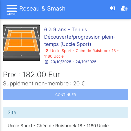
Roseau & Smash
6 à 9 ans - Tennis
Découverte/progression plein-
temps (Uccle Sport)
Uccle Sport - Chée de Ruisbroek 18 -
1180 Uccle
20/10/2025 - 24/10/2025
Prix : 182.00 Eur
Supplément non-membre : 20 €
CONTINUER
Site
Uccle Sport - Chée de Ruisbroek 18 - 1180 Uccle