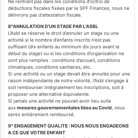
Ne rentrant pas dans les conditions d'octroi de
déductions fiscales fixées par le SPF Finances, nous ne
délivrons pas d'attestation fiscale.
8°ANNULATION D'UN STAGE PAR L'ASBL
L’Asbl se réserve le droit d’annuler un stage ou une
activité si le nombre d’enfants inscrits n’est pas
suffisant (dix enfants au minimum dix jours avant le
début du stage) ou si les conditions d’organisation ne
sont plus remplies : conditions d’accueil, conditions
climatiques, conditions sanitaires, etc.
Si une activité ou un stage devait être annulée pour une
raison indépendante de notre volonté, l’Asbl s’engage à
soit rembourser intégralement les inscriptions, soit à
proposer une alternative équivalente.
Si jamais une activité ne pouvait avoir lieu suite
aux
mesures gouvernementales liées au Covid
, vous
serez entièrement remboursé.
9° ENGAGEMENT QUALITE : NOUS NOUS ENGAGEONS
A CE QUE VOTRE ENFANT