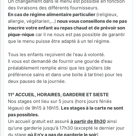
Un changement dans le menu est possible en fonction
des livraisons des différents fournisseurs.
En cas de régime alimentaire particulier
(religieux,
allergie, végétarien,...)
nous vous conseillons de ne pas
inscrire votre enfant au repas chaud et de prévoir son
pique-nique
car il ne nous est pas possible de garantir
que le menu puisse être adapté à un tel régime.
Tous les enfants reçoivent de l'eau à volonté.
Il vous est demandé de fournir une gourde d'eau
préalablement remplie ainsi que les goûters (de
préférence sains et dans une boite à tartine) pour les
deux pauses de la journée.
11° ACCUEIL, HORAIRES, GARDERIE ET SIESTE
Nos stages ont lieu sur 5 jours (hors jours fériés
légaux) de 9h15 à 16h15.
Les stages à la carte ne sont
pas possibles.
Un accueil gratuit est assuré
à partir de 8h30
ainsi
qu'une garderie jusqu'à 17h30 (excepté le
dernier jour
du stage
où il n'y a pas de garderie le soir
)