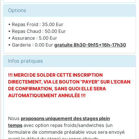
Options
• Repas Froid : 35.00 Eur
• Repas Chaud : 50.00 Eur
• Assurance : 5.00 Eur
• Garderie : 0.00 Eur
gratuite 8h30-9h15+16h-17h30
Infos pratiques
!!! MERCI DE SOLDER CETTE INSCRIPTION
DIRECTEMENT, VIA LE BOUTON “PAYER” SUR L'ECRAN
DE CONFIRMATION, SANS QUOI ELLE SERA
AUTOMATIQUEMENT ANNULÉE !!!
Nous
proposons uniquement des stages plein
temps
avec option repas froids/sandwiches (un
formulaire de commande préalable vous sera envoyé
avant le début du stage) ou repas chauds.