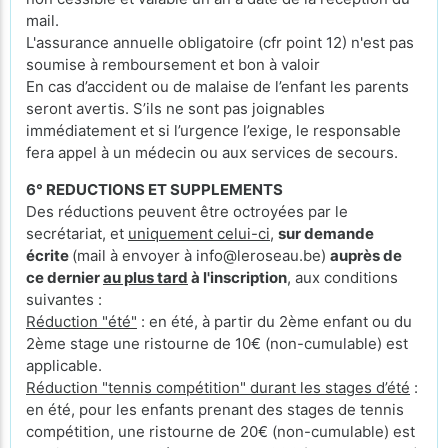
mail.
L'assurance annuelle obligatoire (cfr point 12) n'est pas
soumise à remboursement et bon à valoir
En cas d’accident ou de malaise de l’enfant les parents
seront avertis. S’ils ne sont pas joignables
immédiatement et si l’urgence l’exige, le responsable
fera appel à un médecin ou aux services de secours.
6° REDUCTIONS ET SUPPLEMENTS
Des réductions peuvent être octroyées par le
secrétariat, et
uniquement celui-ci
,
sur demande
écrite
(mail à envoyer à info@leroseau.be)
auprès de
ce dernier
au plus tard
à l'inscription
, aux conditions
suivantes :
Réduction "été"
: en été, à partir du 2ème enfant ou du
2ème stage une ristourne de 10€ (non-cumulable) est
applicable.
Réduction "tennis compétition" durant les stages d’été
:
en été, pour les enfants prenant des stages de tennis
compétition, une ristourne de 20€ (non-cumulable) est