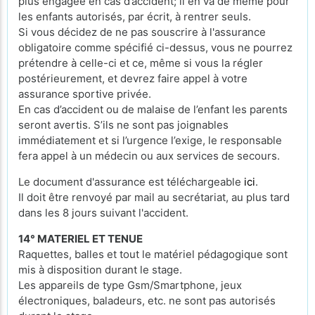
plus engagée en cas d’accident; il en va de même pour
les enfants autorisés, par écrit, à rentrer seuls.
Si vous décidez de ne pas souscrire à l'assurance
obligatoire comme spécifié ci-dessus, vous ne pourrez
prétendre à celle-ci et ce, même si vous la régler
postérieurement, et devrez faire appel à votre
assurance sportive privée.
En cas d’accident ou de malaise de l’enfant les parents
seront avertis. S’ils ne sont pas joignables
immédiatement et si l’urgence l’exige, le responsable
fera appel à un médecin ou aux services de secours.
Le document d'assurance est téléchargeable
ici
.
Il doit être renvoyé par mail au secrétariat, au plus tard
dans les 8 jours suivant l'accident.
14° MATERIEL ET TENUE
Raquettes, balles et tout le matériel pédagogique sont
mis à disposition durant le stage.
Les appareils de type Gsm/Smartphone, jeux
électroniques, baladeurs, etc. ne sont pas autorisés