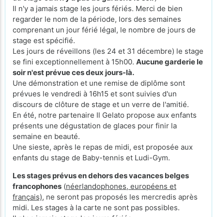
Il n'y a jamais stage les jours fériés. Merci de bien
regarder le nom de la période, lors des semaines
comprenant un jour férié légal, le nombre de jours de
stage est spécifié.
Les jours de réveillons (les 24 et 31 décembre) le stage
se fini exceptionnellement à 15h00.
Aucune garderie le
soir n'est prévue ces deux jours-là.
Une démonstration et une remise de diplôme sont
prévues le vendredi à 16h15 et sont suivies d'un
discours de clôture de stage et un verre de l'amitié.
En été, notre partenaire Il Gelato propose aux enfants
présents une dégustation de glaces pour finir la
semaine en beauté.
Une sieste, après le repas de midi, est proposée aux
enfants du stage de Baby-tennis et Ludi-Gym.
Les stages prévus en dehors des vacances belges
francophones
(
néerlandophones, européens et
français)
, ne seront pas proposés les mercredis après
midi. Les stages à la carte ne sont pas possibles.