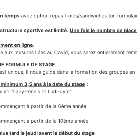
in temps
avec option repas froids/sandwiches (un formula
structure sportive est limité.
Une fois le nombre de places
ement en ligne
.
uite aux mesures liées au Covid, vous serez entièrement rem
UNE FORMULE DE STAGE
t unique, il nous guide dans la formation des groupes en
 minimum 3,5 ans à la date du stage
:
rmule "baby-tennis et Ludi-gym"
 commençant à partir de la 6ème année
 commençant à partir de la 10ème année
lus tard le jeudi avant le début du stage