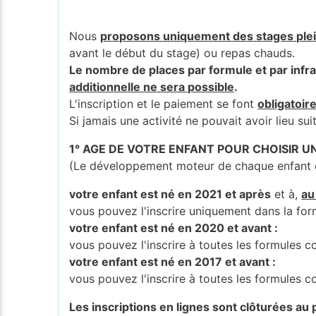
Nous
proposons uniquement des stages ple
avant le début du stage) ou repas chauds.
Le nombre de places par formule et par infra
additionnelle ne sera possible
.
L'inscription et le paiement se font
obligatoir
Si jamais une activité ne pouvait avoir lieu s
1° AGE DE VOTRE ENFANT POUR CHOISIR 
(Le développement moteur de chaque enfant es
votre enfant est né en 2021 et après
et à,
au
vous pouvez l'inscrire uniquement dans la fo
votre enfant est né en 2020 et avant :
vous pouvez l'inscrire à toutes les formules
votre enfant est né en 2017 et avant :
vous pouvez l'inscrire à toutes les formules
Les inscriptions en lignes sont clôturées au p