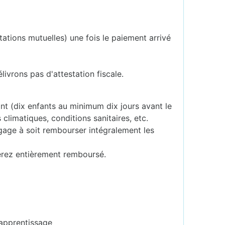
tations mutuelles) une fois le paiement arrivé
livrons pas d'attestation fiscale.
sant (dix enfants au minimum dix jours avant le
 climatiques, conditions sanitaires, etc.
ngage à soit rembourser intégralement les
erez entièrement remboursé.
'apprentissage