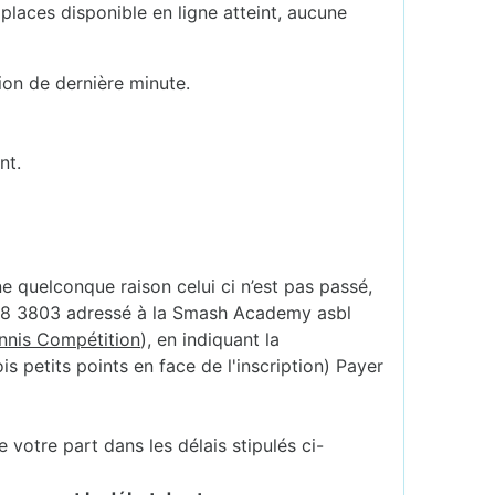
places disponible en ligne atteint, aucune
ion de dernière minute.
nt.
ne quelconque raison celui ci n’est pas passé,
888 3803 adressé à la Smash Academy asbl
ennis Compétition
), en indiquant la
s petits points en face de l'inscription) Payer
votre part dans les délais stipulés ci-