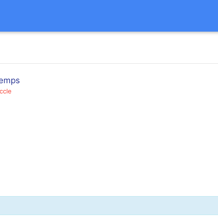
-temps
ccle