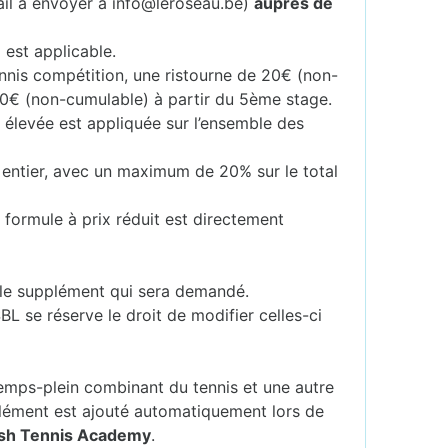
ail à envoyer à info@leroseau.be)
auprès de
 est applicable.
ennis compétition, une ristourne de 20€ (non-
40€ (non-cumulable) à partir du 5ème stage.
s élevée est appliquée sur l’ensemble des
 entier, avec un maximum de 20% sur le total
 formule à prix réduit est directement
er le supplément qui sera demandé.
SBL se réserve le droit de modifier celles-ci
mps-plein combinant du tennis et une autre
lément est ajouté automatiquement lors de
ash Tennis Academy
.