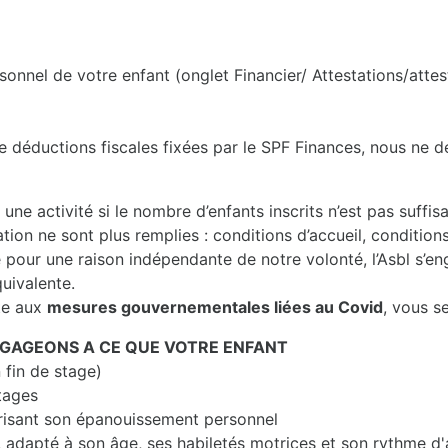
sonnel de votre enfant (onglet Financier/ Attestations/attes
e déductions fiscales fixées par le SPF Finances, nous ne dé
u une activité si le nombre d’enfants inscrits n’est pas suffi
tion ne sont plus remplies : conditions d’accueil, conditions
e pour une raison indépendante de notre volonté, l’Asbl s’e
quivalente.
ite aux
mesures gouvernementales liées au Covid
, vous s
NGAGEONS A CE QUE VOTRE ENFANT
 fin de stage)
stages
risant son épanouissement personnel
, adapté à son âge, ses habiletés motrices et son rythme d