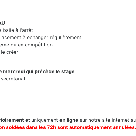
AU
balle à l'arrêt
lacement à échanger régulièrement
erne ou en compétition
le créer
le mercredi qui précède le stage
 secrétariat
atoirement et
uniquement
en ligne
sur notre site internet a
s non soldées dans les 72h sont automatiquement annulées