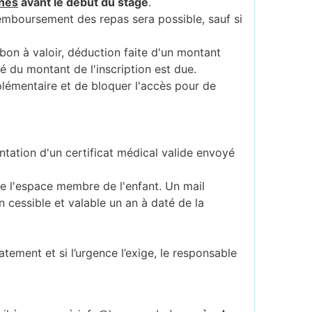
nes
avant le début du stage
.
remboursement des repas sera possible, sauf si
 bon à valoir, déduction faite d'un montant
té du montant de l'inscription est due.
plémentaire et de bloquer l'accès pour de
ntation d'un certificat médical valide envoyé
 de l'espace membre de l'enfant. Un mail
 cessible et valable un an à daté de la
atement et si l’urgence l’exige, le responsable