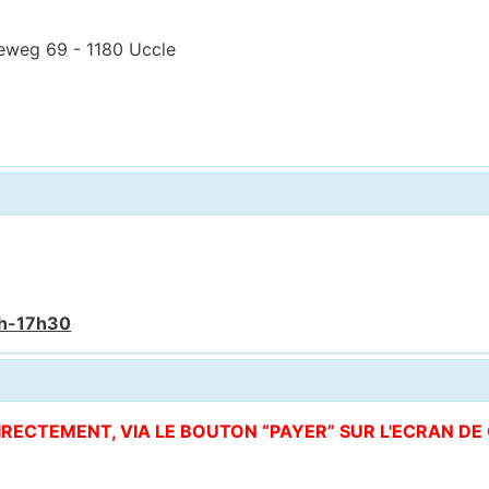
eweg 69 - 1180 Uccle
6h-17h30
DIRECTEMENT, VIA LE BOUTON “PAYER” SUR L'ECRAN D