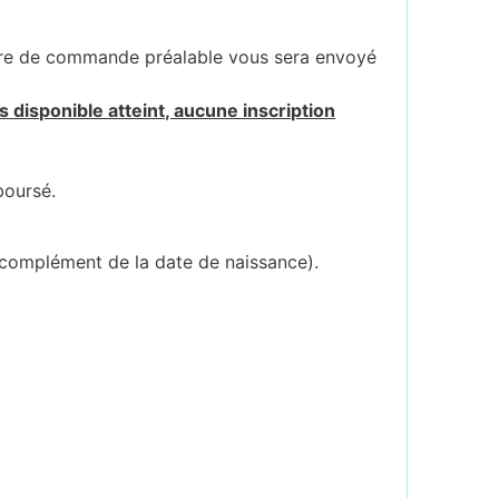
ire de commande préalable vous sera envoyé
 disponible atteint, aucune inscription
boursé.
 complément de la date de naissance).