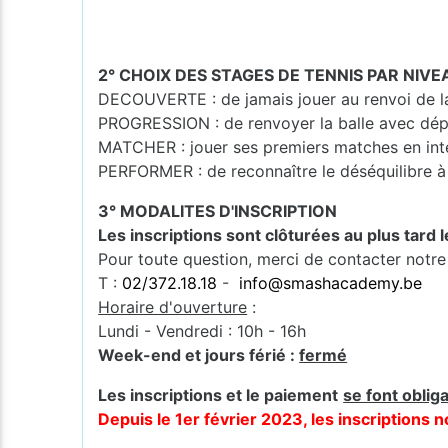
2° CHOIX DES STAGES DE TENNIS PAR NIVE
DECOUVERTE : de jamais jouer au renvoi de la 
PROGRESSION : de renvoyer la balle avec dép
MATCHER : jouer ses premiers matches en int
PERFORMER : de reconnaître le déséquilibre à 
3° MODALITES D'INSCRIPTION
Les inscriptions sont clôturées au plus tard 
Pour toute question, merci de contacter notre
T :
02/372.18.18
-
info@smashacademy.be
Horaire d'ouverture
:
Lundi - Vendredi : 10h - 16h
Week-end et jours férié :
fermé
Les inscriptions et le paiement
se font oblig
Depuis le 1er février 2023, les inscription