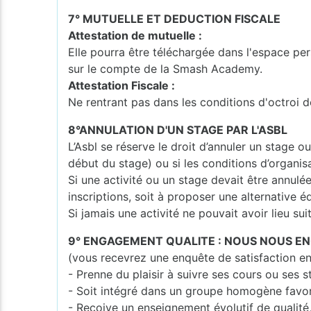
7° MUTUELLE ET DEDUCTION FISCALE
Attestation de mutuelle :
Elle pourra être téléchargée dans l'espace per
sur le compte de la Smash Academy.
Attestation Fiscale :
Ne rentrant pas dans les conditions d'octroi d
8°ANNULATION D'UN STAGE PAR L'ASBL
L’Asbl se réserve le droit d’annuler un stage o
début du stage) ou si les conditions d’organisa
Si une activité ou un stage devait être annulé
inscriptions, soit à proposer une alternative é
Si jamais une activité ne pouvait avoir lieu su
9° ENGAGEMENT QUALITE : NOUS NOUS E
(vous recevrez une enquête de satisfaction en
- Prenne du plaisir à suivre ses cours ou ses 
- Soit intégré dans un groupe homogène favo
- Reçoive un enseignement évolutif de qualité