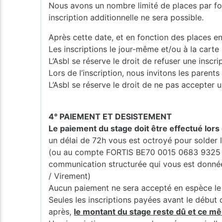
Nous avons un nombre limité de places par for
inscription additionnelle ne sera possible.
Après cette date, et en fonction des places en
Les inscriptions le jour-même et/ou à la carte
L’Asbl se réserve le droit de refuser une inscr
Lors de l’inscription, nous invitons les pare
L’Asbl se réserve le droit de ne pas accepter u
4° PAIEMENT ET DESISTEMENT
Le paiement du stage doit être effectué lors 
un délai de 72h vous est octroyé pour solde
(ou au compte FORTIS BE70 0015 0683 9325 
communication structurée qui vous est donnée (
/ Virement)
Aucun paiement ne sera accepté en espèce le 
Seules les inscriptions payées avant le début 
après,
le montant du stage reste dû et ce mê