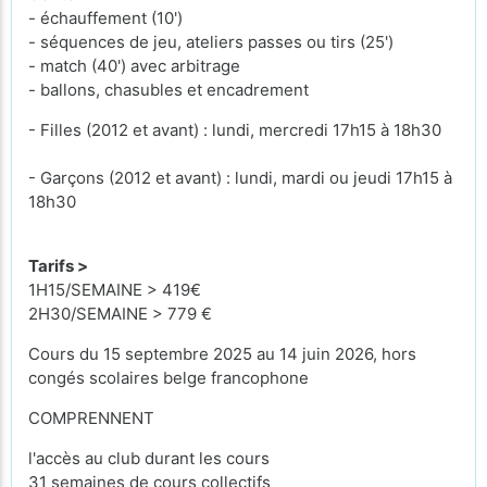
- échauffement (10')
- séquences de jeu, ateliers passes ou tirs (25')
- match (40') avec arbitrage
- ballons, chasubles et encadrement
- Filles (2012 et avant) : lundi, mercredi 17h15 à 18h30
- Garçons (2012 et avant) : lundi, mardi ou jeudi 17h15 à
18h30
Tarifs >
1H15/SEMAINE > 419€
2H30/SEMAINE > 779 €
Cours du 15 septembre 2025 au 14 juin 2026, hors
congés scolaires belge francophone
COMPRENNENT
l'accès au club durant les cours
31 semaines de cours collectifs