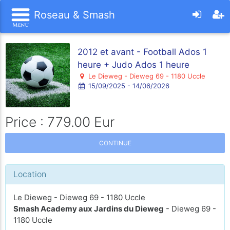
Roseau & Smash
2012 et avant - Football Ados 1
heure + Judo Ados 1 heure
Le Dieweg - Dieweg 69 - 1180 Uccle
15/09/2025 - 14/06/2026
Price : 779.00 Eur
CONTINUE
Location
Le Dieweg - Dieweg 69 - 1180 Uccle
Smash Academy aux Jardins du Dieweg
- Dieweg 69 -
1180 Uccle