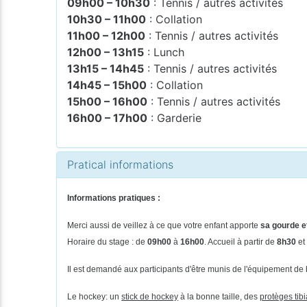
09h00 – 10h30
: Tennis / autres activités
10h30 – 11h00
: Collation
11h00 – 12h00
: Tennis / autres activités
12h00 – 13h15
: Lunch
13h15 – 14h45
: Tennis / autres activités
14h45 – 15h00
: Collation
15h00 – 16h00
: Tennis / autres activités
16h00 – 17h00
: Garderie
Pratical informations
Informations pratiques :
Merci aussi de veillez à ce que votre enfant apporte
sa gourde et
Horaire du stage : de
09h00
à
16h00
. Accueil à partir de
8h30
et
Il est demandé aux participants d'être munis de l'équipement de 
Le hockey: un
stick de hockey
à la bonne taille, des
protèges tib