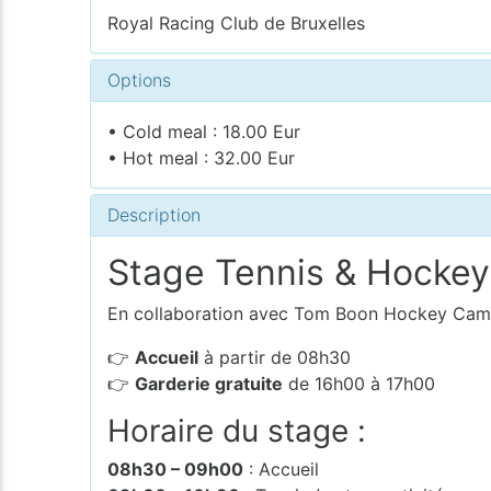
Royal Racing Club de Bruxelles
Options
• Cold meal : 18.00 Eur
• Hot meal : 32.00 Eur
Description
Stage Tennis & Hockey
En collaboration avec Tom Boon Hockey Camp,
👉
Accueil
à partir de 08h30
👉
Garderie gratuite
de 16h00 à 17h00
Horaire du stage :
08h30 – 09h00
: Accueil