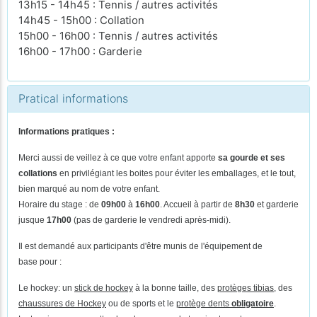
13h15 - 14h45 : Tennis / autres activités
14h45 - 15h00 : Collation
15h00 - 16h00 : Tennis / autres activités
16h00 - 17h00 : Garderie
Pratical informations
Informations pratiques :
Merci aussi de veillez à ce que votre enfant apporte
sa gourde et ses
collations
en privilégiant les boites pour éviter les emballages, et le tout,
bien marqué au nom de votre enfant.
Horaire du stage : de
09h00
à
16h00
. Accueil à partir de
8h30
et garderie
jusque
17h00
(pas de
garderie le vendredi après-midi).
Il est demandé aux participants d'être munis de l'équipement de
base pour :
Le hockey: un
stick de hockey
à la bonne taille, des
protèges tibias
, des
chaussures de Hockey
ou de sports et le
protège dents
obligatoire
.