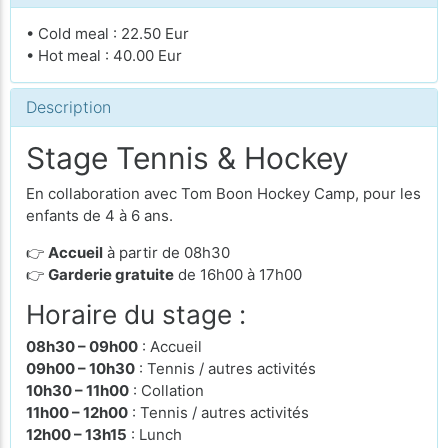
• Cold meal : 22.50 Eur
• Hot meal : 40.00 Eur
Description
Stage Tennis & Hockey
En collaboration avec Tom Boon Hockey Camp, pour les
enfants de 4 à 6 ans.
👉
Accueil
à partir de 08h30
👉
Garderie gratuite
de 16h00 à 17h00
Horaire du stage :
08h30 – 09h00
: Accueil
09h00 – 10h30
: Tennis / autres activités
10h30 – 11h00
: Collation
11h00 – 12h00
: Tennis / autres activités
12h00 – 13h15
: Lunch