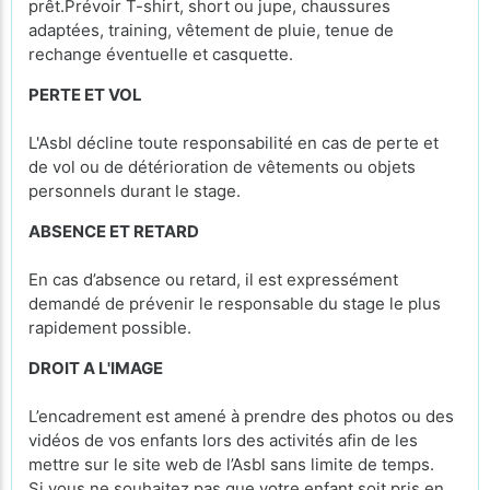
prêt.Prévoir T-shirt, short ou jupe, chaussures
adaptées, training, vêtement de pluie, tenue de
rechange éventuelle et casquette.
PERTE ET VOL
L'Asbl décline toute responsabilité en cas de perte et
de vol ou de détérioration de vêtements ou objets
personnels durant le stage.
ABSENCE ET RETARD
En cas d’absence ou retard, il est expressément
demandé de prévenir le responsable du stage le plus
rapidement possible.
DROIT A L'IMAGE
L’encadrement est amené à prendre des photos ou des
vidéos de vos enfants lors des activités afin de les
mettre sur le site web de l’Asbl sans limite de temps.
Si vous ne souhaitez pas que votre enfant soit pris en