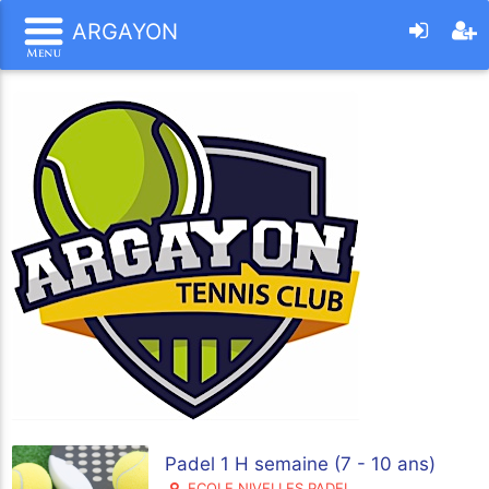
ARGAYON
Padel 1 H semaine (7 - 10 ans)
ECOLE NIVELLES PADEL