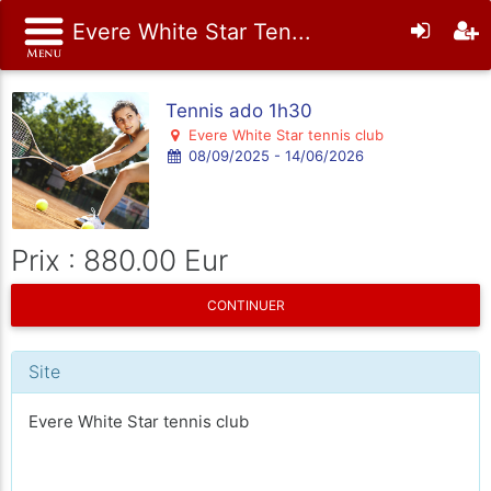
Evere White Star Ten...
Tennis ado 1h30
Evere White Star tennis club
08/09/2025 - 14/06/2026
Prix : 880.00 Eur
CONTINUER
Site
Evere White Star tennis club