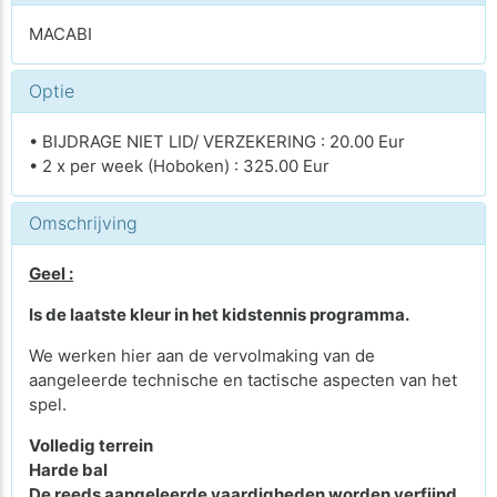
MACABI
Optie
• BIJDRAGE NIET LID/ VERZEKERING : 20.00 Eur
• 2 x per week (Hoboken) : 325.00 Eur
Omschrijving
Geel :
Is de laatste kleur in het kidstennis programma.
We werken hier aan de vervolmaking van de
aangeleerde technische en tactische aspecten van het
spel.
Volledig terrein
Harde bal
De reeds aangeleerde vaardigheden worden verfijnd