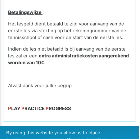
Betalingswijze
:
Het lesgeld dient betaald te zijn voor aanvang van de
eerste les via storting op het rekeningnummer van de
tennisschool of cash voor de start van de eerste les.
Indien de les niet betaald is bij aanvang van de eerste
les zal er een
extra administratiekosten aangerekend
worden van 10€
.
Alvast dank voor jullie begrip
P
LAY
P
RACTICE
P
ROGRESS
By using this website you allow us to place