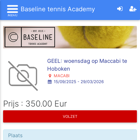
Baseline tennis Academy
GEEL: woensdag op Maccabi te
Hoboken
MACABI
15/09/2025 - 29/03/2026
Prijs : 350.00 Eur
VOLZET
Plaats