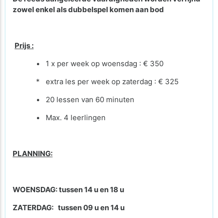
zowel enkel als dubbelspel komen aan bod
Prijs :
• 1 x per week op woensdag : € 350
* extra les per week op zaterdag : € 325
• 20 lessen van 60 minuten
• Max. 4 leerlingen
PLANNING:
WOENSDAG: tussen 14 u en 18 u
ZATERDAG: tussen 09 u en 14 u