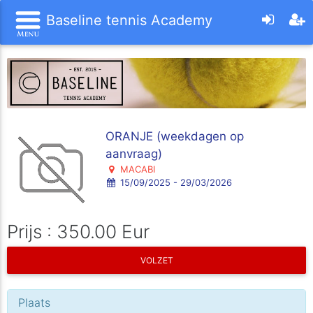
Baseline tennis Academy
ORANJE (weekdagen op
aanvraag)
MACABI
15/09/2025 - 29/03/2026
Prijs : 350.00 Eur
VOLZET
Plaats