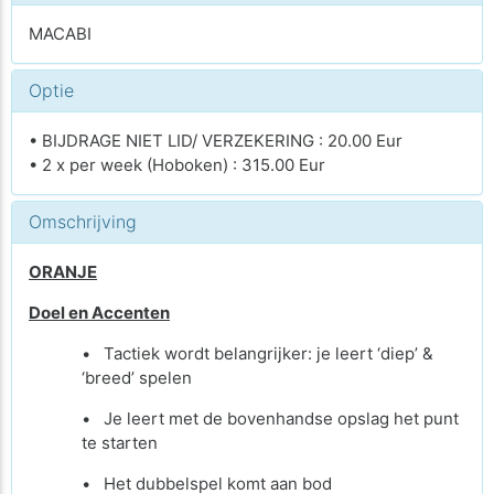
MACABI
Optie
• BIJDRAGE NIET LID/ VERZEKERING : 20.00 Eur
• 2 x per week (Hoboken) : 315.00 Eur
Omschrijving
ORANJE
Doel en Accenten
• Tactiek wordt belangrijker: je leert ‘diep’ &
‘breed’ spelen
• Je leert met de bovenhandse opslag het punt
te starten
• Het dubbelspel komt aan bod