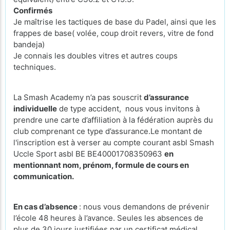
Confirmés
Je maîtrise les tactiques de base du Padel, ainsi que les
frappes de base( volée, coup droit revers, vitre de fond
bandeja)
Je connais les doubles vitres et autres coups
techniques.
La Smash Academy n’a pas souscrit
d’assurance
individuelle
de type accident, nous vous invitons à
prendre une carte d’affiliation à la fédération auprès du
club comprenant ce type d’assurance.Le montant de
l'inscription est à verser au compte courant asbl Smash
Uccle Sport asbl BE BE40001708350963
en
mentionnant nom, prénom, formule de cours en
communication.
En cas d’absence
: nous vous demandons de prévenir
l’école 48 heures à l’avance. Seules les absences de
plus de 30 jours justifiées par un certificat médical