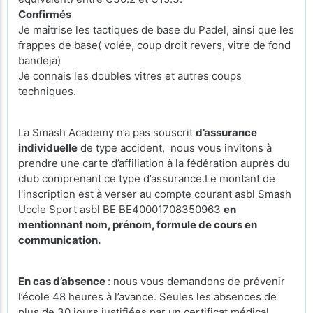
Confirmés
Je maîtrise les tactiques de base du Padel, ainsi que les
frappes de base( volée, coup droit revers, vitre de fond
bandeja)
Je connais les doubles vitres et autres coups
techniques.
La Smash Academy n’a pas souscrit
d’assurance
individuelle
de type accident, nous vous invitons à
prendre une carte d’affiliation à la fédération auprès du
club comprenant ce type d’assurance.Le montant de
l'inscription est à verser au compte courant asbl Smash
Uccle Sport asbl BE BE40001708350963
en
mentionnant nom, prénom, formule de cours en
communication.
En cas d’absence
: nous vous demandons de prévenir
l’école 48 heures à l’avance. Seules les absences de
plus de 30 jours justifiées par un certificat médical