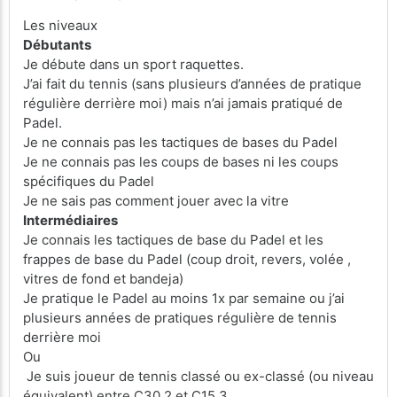
Les niveaux
Débutants
Je débute dans un sport raquettes.
J’ai fait du tennis (sans plusieurs d’années de pratique
régulière derrière moi) mais n’ai jamais pratiqué de
Padel.
Je ne connais pas les tactiques de bases du Padel
Je ne connais pas les coups de bases ni les coups
spécifiques du Padel
Je ne sais pas comment jouer avec la vitre
Intermédiaires
Je connais les tactiques de base du Padel et les
frappes de base du Padel (coup droit, revers, volée ,
vitres de fond et bandeja)
Je pratique le Padel au moins 1x par semaine ou j’ai
plusieurs années de pratiques régulière de tennis
derrière moi
Ou
Je suis joueur de tennis classé ou ex-classé (ou niveau
équivalent) entre C30.2 et C15.3.