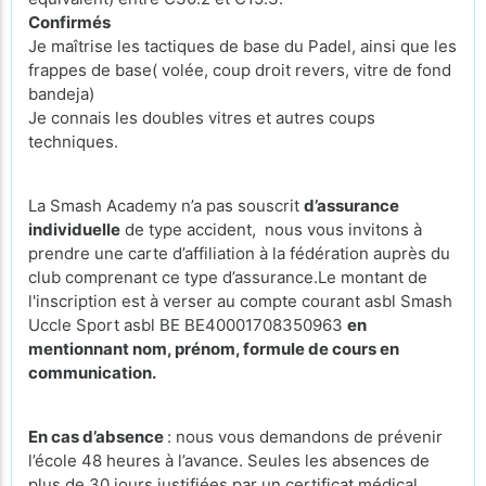
Confirmés
Je maîtrise les tactiques de base du Padel, ainsi que les
frappes de base( volée, coup droit revers, vitre de fond
bandeja)
Je connais les doubles vitres et autres coups
techniques.
La Smash Academy n’a pas souscrit
d’assurance
individuelle
de type accident, nous vous invitons à
prendre une carte d’affiliation à la fédération auprès du
club comprenant ce type d’assurance.Le montant de
l'inscription est à verser au compte courant asbl Smash
Uccle Sport asbl BE BE40001708350963
en
mentionnant nom, prénom, formule de cours en
communication.
En cas d’absence
: nous vous demandons de prévenir
l’école 48 heures à l’avance. Seules les absences de
plus de 30 jours justifiées par un certificat médical