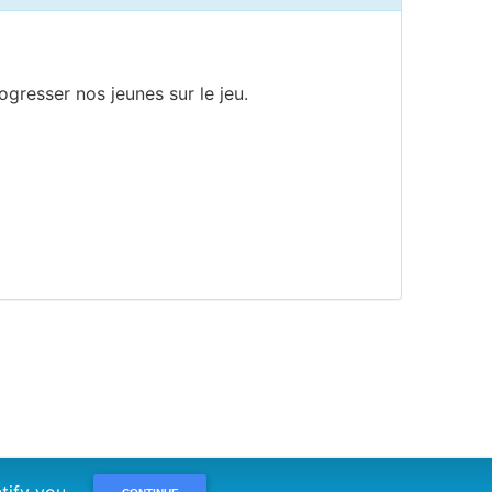
gresser nos jeunes sur le jeu.
dentify you