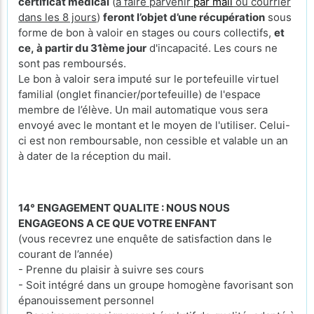
certificat médical
(
à faire parvenir
par mail
ou courrier
dans les 8 jours
)
feront l’objet d’une récupération
sous
forme de bon à valoir en stages ou cours collectifs,
et
ce, à partir du 31ème jour
d'incapacité. Les cours ne
sont pas remboursés.
Le bon à valoir sera imputé sur le portefeuille virtuel
familial (onglet financier/portefeuille) de l'espace
membre de l’élève. Un mail automatique vous sera
envoyé avec le montant et le moyen de l'utiliser. Celui-
ci est non remboursable, non cessible et valable un an
à dater de la réception du mail.
14° ENGAGEMENT QUALITE : NOUS NOUS
ENGAGEONS A CE QUE VOTRE ENFANT
(vous recevrez une enquête de satisfaction dans le
courant de l’année)
- Prenne du plaisir à suivre ses cours
- Soit intégré dans un groupe homogène favorisant son
épanouissement personnel