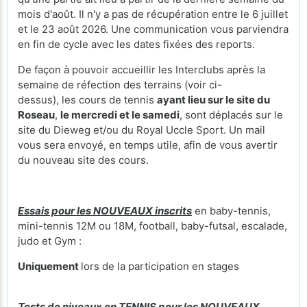
mois d'août. Il n'y a pas de récupération entre le 6 juillet
et le 23 août 2026. Une communication vous parviendra
en fin de cycle avec les dates fixées des reports.
De façon à pouvoir accueillir les Interclubs après la
semaine de réfection des terrains (voir ci-
dessus), les cours de tennis
ayant lieu sur le site du
Roseau
,
le mercredi et le samedi
, sont déplacés sur le
site du Dieweg et/ou du Royal Uccle Sport. Un mail
vous sera envoyé, en temps utile, afin de vous avertir
du nouveau site des cours.
Essais pour les NOUVEAUX inscrits
en baby-tennis,
mini-tennis 12M ou 18M, football, baby-futsal, escalade,
judo et Gym :
Uniquement
lors de la participation en stages
Tests de niveaux en TENNIS pour les NOUVEAUX