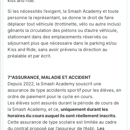
kiss and ride.
Si les nécessités l’exigent, la Smash Academy et toute
personne la représentant, se donne le droit de faire
déplacer tout véhicule (trottinette, vélo ou autre inclus)
gênants la circulation des piétons ou d’autre véhicule,
stationnant dans des emplacements réservés ou
séjournant plus que nécessaire dans le parking et/ou
Kiss and Ride, sans avoir prévenu la direction au
préalable et par écrit.
7°ASSURANCE, MALADIE ET ACCIDENT
Depuis 2022, la Smash Academy souscrit une
assurance de type accidents sportif pour les élèves, en
ordre de paiement pour le cycle en cours.
Les élèves sont assurés durant la période de cours de
la Smash Academy, et ce,
uniquement durant les
horaires du cours auquel ils sont réellement inscrits
.
Cette assurance de type scolaire est limitée au cadre
du contrat proposé par l’assureur de l’Asbl.
Les