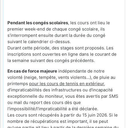
Pendant les congés scolaires
, les cours ont lieu le
premier week-end de chaque congé scolaire, ils
s’interrompent ensuite durant la durée du congé
suivant le calendrier ci-dessus.
Durant cette période, des stages sont proposés. Les
inscriptions sont ouvertes en ligne dans le courant de
la semaine suivant des congés précédents.
En cas de force majeure
indépendante de notre
volonté (neige, tempête, vents violents...),
de pluie au
printemps
pour les cours de tennis en extérieur
,
d'impraticabilités des infrastructures ou d'incapacité
exceptionnelle du moniteur, vous êtes avertis par SMS
ou mail du report des cours dès que
l'impossibilité/l'impraticabilité a été déclarée.
Les cours sont récupérés à partir du 15 juin 2026. Si le
nombre de récupérations est important, il se peut
qu'une partie ait lieu à partir de la dernière semaine du