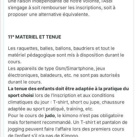
une raison indépendante de notre volonté, l’Asbl
s’engage à soit rembourser les inscriptions, soit à
proposer une alternative équivalente.
11° MATERIEL ET TENUE
Les raquettes, balles, ballons, baudriers et tout le
matériel pédagogique sont mis à disposition durant le
cours.
Les appareils de type Gsm/Smartphone, jeux
électroniques, baladeurs, etc. ne sont pas autorisés
durant le cours.
La tenue des enfants doit être adaptée à la pratique du
sport choisi
lors de l'inscription et aux conditions
climatiques du jour : T-shirt, short ou jupe, chaussure
adaptée au sport pratiqué, training, etc.
Pour le cours de
judo
, le kimono n'est pas obligatoire
mais fortement recommandé. Un T-shirt et pantalon de
jogging peuvent faire l'affaire lors des premiers cours
de l’enfant s’il n’a pas de Kimono.