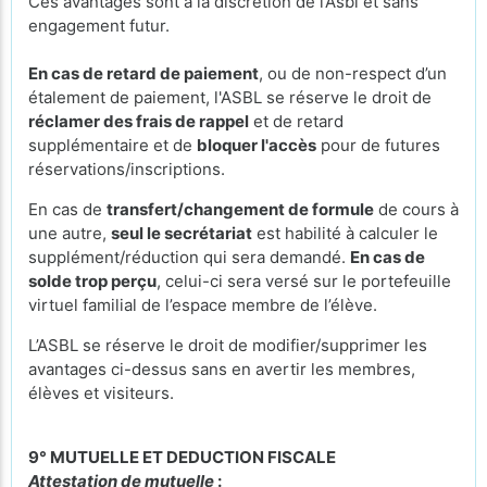
Ces avantages sont à la discrétion de l’Asbl et sans
engagement futur.
En cas de retard de paiement
, ou de non-respect d’un
étalement de paiement, l'ASBL se réserve le droit de
réclamer des frais de rappel
et de retard
supplémentaire et de
bloquer l'accès
pour de futures
réservations/inscriptions.
En cas de
transfert/changement de formule
de cours à
une autre,
seul le secrétariat
est habilité à calculer le
supplément/réduction qui sera demandé.
En cas de
solde trop perçu
, celui-ci sera versé sur le portefeuille
virtuel familial de l’espace membre de l’élève.
L’ASBL se réserve le droit de modifier/supprimer les
avantages ci-dessus sans en avertir les membres,
élèves et visiteurs.
9° MUTUELLE ET DEDUCTION FISCALE
Attestation de mutuelle
: