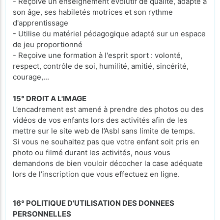
- Reçoive un enseignement évolutif de qualité, adapté à
son âge, ses habiletés motrices et son rythme
d'apprentissage
- Utilise du matériel pédagogique adapté sur un espace
de jeu proportionné
- Reçoive une formation à l'esprit sport : volonté,
respect, contrôle de soi, humilité, amitié, sincérité,
courage,...
15° DROIT A L'IMAGE
L’encadrement est amené à prendre des photos ou des
vidéos de vos enfants lors des activités afin de les
mettre sur le site web de l’Asbl sans limite de temps.
Si vous ne souhaitez pas que votre enfant soit pris en
photo ou filmé durant les activités, nous vous
demandons de bien vouloir décocher la case adéquate
lors de l’inscription que vous effectuez en ligne.
16° POLITIQUE D'UTILISATION DES DONNEES
PERSONNELLES