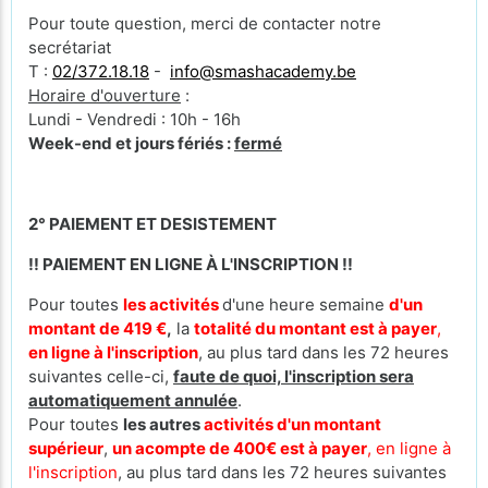
Pour toute question, merci de contacter notre
secrétariat
T :
02/372.18.18
-
info@smashacademy.be
Horaire d'ouverture
:
Lundi - Vendredi : 10h - 16h
Week-end et jours fériés :
fermé
2° PAIEMENT ET DESISTEMENT
!! PAIEMENT EN LIGNE À L'INSCRIPTION !!
Pour toutes
les activités
d'une heure semaine
d'un
montant de 419 €
,
la
totalité du montant est à payer
,
en ligne à l'inscription
, au plus tard dans les 72 heures
suivantes celle-ci,
faute de quoi, l'inscription sera
automatiquement annulée
.
Pour toutes
les autres
activités d'un montant
supérieur
,
un acompte de 400€ est à payer
, en ligne à
l'inscription
, au plus tard dans les 72 heures suivantes