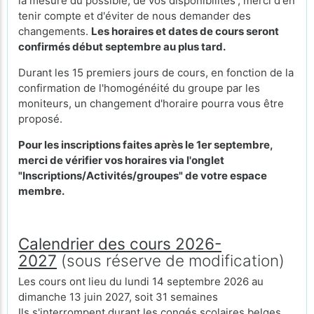
la mesure du possible, de vos disponibilités ; merci d'en
tenir compte et d'éviter de nous demander des
changements.
Les horaires et dates de cours seront
confirmés début septembre au plus tard.
Durant les 15 premiers jours de cours, en fonction de la
confirmation de l'homogénéité du groupe par les
moniteurs, un changement d'horaire pourra vous être
proposé.
Pour les inscriptions faites après le 1er septembre,
merci de vérifier vos horaires via l'onglet
"Inscriptions/Activités/groupes" de votre espace
membre.
Calendrier des cours 2026-
2027
(sous réserve de modification)
Les cours ont lieu du lundi 14 septembre 2026 au
dimanche 13 juin 2027, soit 31 semaines
Ils s'interrompent durant les congés scolaires
belges