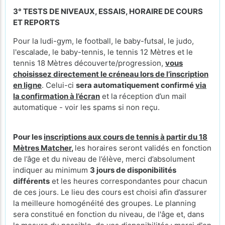
3° TESTS DE NIVEAUX, ESSAIS, HORAIRE DE COURS
ET REPORTS
Pour la ludi-gym, le football, le baby-futsal, le judo,
l'escalade, le baby-tennis, le tennis 12 Mètres et le
tennis 18 Mètres découverte/progression,
vous
choisissez directement le créneau lors de l’inscription
en ligne
. Celui-ci
sera automatiquement confirmé
via
la confirmation à l’écran
et la réception d’un mail
automatique - voir les spams si non reçu.
Pour les
inscriptions aux cours de tennis à partir du 18
Mètres Matcher
,
les horaires seront validés en fonction
de l’âge et du niveau de l’élève, merci d’absolument
indiquer au minimum
3 jours de disponibilités
différents
et les heures correspondantes pour chacun
de ces jours. Le lieu des cours
est choisi afin d’assurer
la meilleure homogénéité des groupes. Le planning
sera constitué en fonction du niveau, de l'âge et, dans