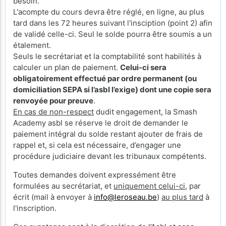
besoin.
L'acompte du cours devra être réglé, en ligne, au plus
tard dans les 72 heures suivant l'insciption (point 2) afin
de validé celle-ci. Seul le solde pourra être soumis a un
étalement.
Seuls le secrétariat et la comptabilité sont habilités à
calculer un plan de paiement.
Celui-ci sera
obligatoirement effectué par ordre permanent (ou
domiciliation SEPA si l’asbl l’exige) dont une copie sera
renvoyée pour preuve
.
En cas de non-respect
dudit engagement, la Smash
Academy asbl se réserve le droit de demander le
paiement intégral du solde restant ajouter de frais de
rappel et, si cela est nécessaire, d’engager une
procédure judiciaire devant les tribunaux compétents.
Toutes demandes doivent expressément être
formulées au secrétariat, et
uniquement celui-ci
, par
écrit (mail à envoyer à
info@leroseau.be
)
au plus tard
à
l'inscription.