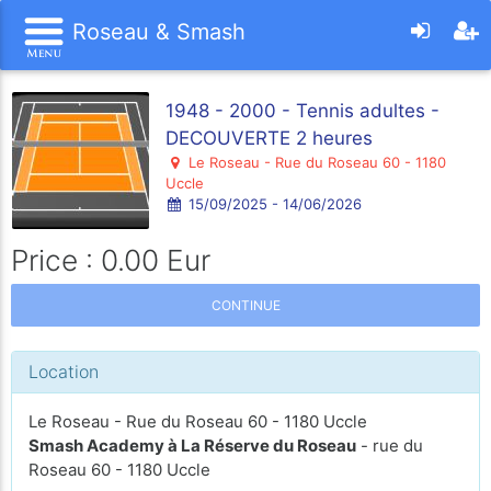
Roseau & Smash
1948 - 2000 - Tennis adultes -
DECOUVERTE 2 heures
Le Roseau - Rue du Roseau 60 - 1180
Uccle
15/09/2025 - 14/06/2026
Price : 0.00 Eur
CONTINUE
Location
Le Roseau - Rue du Roseau 60 - 1180 Uccle
Smash Academy à La Réserve du Roseau
- rue du
Roseau 60 - 1180 Uccle