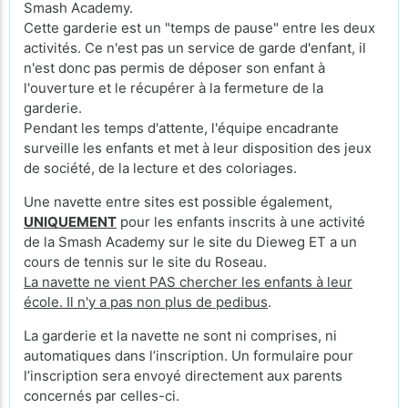
Smash Academy.
Cette garderie est un "temps de pause" entre les deux
activités. Ce n'est pas un service de garde d'enfant, il
n'est donc pas permis de déposer son enfant à
l'ouverture et le récupérer à la fermeture de la
garderie.
Pendant les temps d'attente, l'équipe encadrante
surveille les enfants et met à leur disposition des jeux
de société, de la lecture et des coloriages.
Une navette entre sites est possible également,
UNIQUEMENT
pour les enfants inscrits à une activité
de la Smash Academy sur le site du Dieweg ET a un
cours de tennis sur le site du Roseau.
La navette ne vient PAS chercher les enfants à leur
école. Il n'y a pas non plus de pedibus
.
La garderie et la navette ne sont ni comprises, ni
automatiques dans l’inscription. Un formulaire pour
l’inscription sera envoyé directement aux parents
concernés par celles-ci.