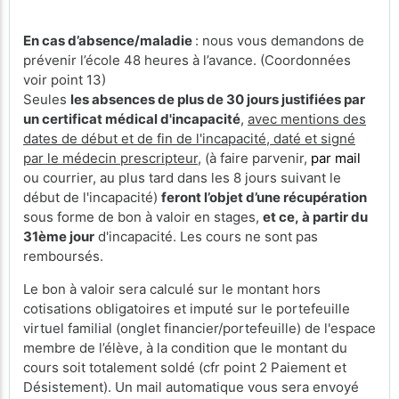
En cas d’absence/maladie
: nous vous demandons de
prévenir l’école 48 heures à l’avance. (Coordonnées
voir point 13)
Seules
les absences de plus de 30 jours justifiées par
un certificat médical d'incapacité
,
avec mentions des
dates de début et de fin de l'incapacité, daté et signé
par le médecin prescripteur,
(à faire parvenir,
par mail
ou courrier, au plus tard dans les 8 jours suivant le
début de l'incapacité)
feront l’objet d’une récupération
sous forme de bon à valoir en stages,
et ce, à partir du
31ème jour
d'incapacité. Les cours ne sont pas
remboursés.
Le bon à valoir sera calculé sur le montant hors
cotisations obligatoires et imputé sur le portefeuille
virtuel familial (onglet financier/portefeuille) de l'espace
membre de l’élève, à la condition que le montant du
cours soit totalement soldé (cfr point 2 Paiement et
Désistement). Un mail automatique vous sera envoyé