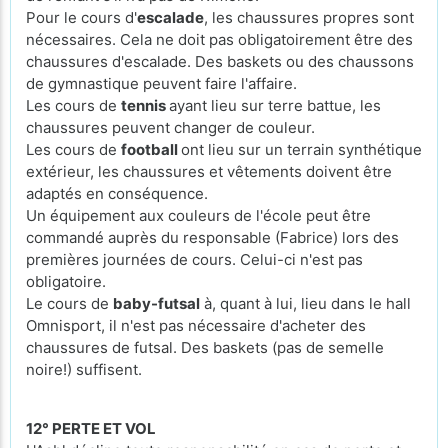
Pour le cours d'
escalade
, les chaussures propres sont
nécessaires. Cela ne doit pas obligatoirement être des
chaussures d'escalade. Des baskets ou des chaussons
de gymnastique peuvent faire l'affaire.
Les cours de
tennis
ayant lieu sur terre battue, les
chaussures peuvent changer de couleur.
Les cours de
football
ont lieu sur un terrain synthétique
extérieur, les chaussures et vêtements doivent être
adaptés en conséquence.
Un équipement aux couleurs de l'école peut être
commandé auprès du responsable (Fabrice) lors des
premières journées de cours. Celui-ci n'est pas
obligatoire.
Le cours de
baby-futsal
à, quant à lui, lieu dans le hall
Omnisport, il n'est pas nécessaire d'acheter des
chaussures de futsal. Des baskets (pas de semelle
noire!) suffisent.
12° PERTE ET VOL