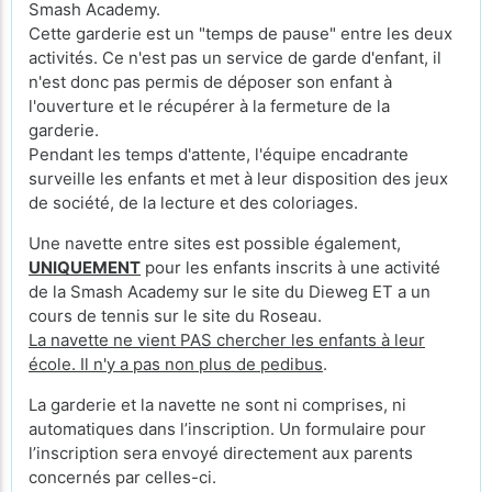
Smash Academy.
Cette garderie est un "temps de pause" entre les deux
activités. Ce n'est pas un service de garde d'enfant, il
n'est donc pas permis de déposer son enfant à
l'ouverture et le récupérer à la fermeture de la
garderie.
Pendant les temps d'attente, l'équipe encadrante
surveille les enfants et met à leur disposition des jeux
de société, de la lecture et des coloriages.
Une navette entre sites est possible également,
UNIQUEMENT
pour les enfants inscrits à une activité
de la Smash Academy sur le site du Dieweg ET a un
cours de tennis sur le site du Roseau.
La navette ne vient PAS chercher les enfants à leur
école. Il n'y a pas non plus de pedibus
.
La garderie et la navette ne sont ni comprises, ni
automatiques dans l’inscription. Un formulaire pour
l’inscription sera envoyé directement aux parents
concernés par celles-ci.