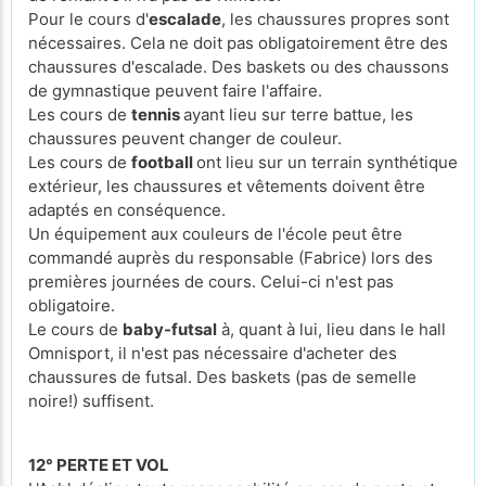
Pour le cours d'
escalade
, les chaussures propres sont
nécessaires. Cela ne doit pas obligatoirement être des
chaussures d'escalade. Des baskets ou des chaussons
de gymnastique peuvent faire l'affaire.
Les cours de
tennis
ayant lieu sur terre battue, les
chaussures peuvent changer de couleur.
Les cours de
football
ont lieu sur un terrain synthétique
extérieur, les chaussures et vêtements doivent être
adaptés en conséquence.
Un équipement aux couleurs de l'école peut être
commandé auprès du responsable (Fabrice) lors des
premières journées de cours. Celui-ci n'est pas
obligatoire.
Le cours de
baby-futsal
à, quant à lui, lieu dans le hall
Omnisport, il n'est pas nécessaire d'acheter des
chaussures de futsal. Des baskets (pas de semelle
noire!) suffisent.
12° PERTE ET VOL