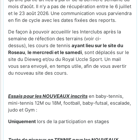
mois d'août. Il n'y a pas de récupération entre le 6 juillet
et le 23 août 2026. Une communication vous parviendra
en fin de cycle avec les dates fixées des reports.
De façon à pouvoir accueillir les Interclubs après la
semaine de réfection des terrains (voir ci-
dessus), les cours de tennis
ayant lieu sur le site du
Roseau
,
le mercredi et le samedi
, sont déplacés sur le
site du Dieweg et/ou du Royal Uccle Sport. Un mail
vous sera envoyé, en temps utile, afin de vous avertir
du nouveau site des cours.
Essais pour les NOUVEAUX inscrits
en baby-tennis,
mini-tennis 12M ou 18M, football, baby-futsal, escalade,
judo et Gym :
Uniquement
lors de la participation en stages
Tests de niveaux en TENNIS pour les NOUVEAUX