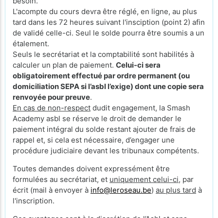
besoin.
L'acompte du cours devra être réglé, en ligne, au plus
tard dans les 72 heures suivant l'insciption (point 2) afin
de validé celle-ci. Seul le solde pourra être soumis a un
étalement.
Seuls le secrétariat et la comptabilité sont habilités à
calculer un plan de paiement.
Celui-ci sera
obligatoirement effectué par ordre permanent (ou
domiciliation SEPA si l’asbl l’exige) dont une copie sera
renvoyée pour preuve
.
En cas de non-respect
dudit engagement, la Smash
Academy asbl se réserve le droit de demander le
paiement intégral du solde restant ajouter de frais de
rappel et, si cela est nécessaire, d’engager une
procédure judiciaire devant les tribunaux compétents.
Toutes demandes doivent expressément être
formulées au secrétariat, et
uniquement celui-ci
, par
écrit (mail à envoyer à
info@leroseau.be
)
au plus tard
à
l'inscription.