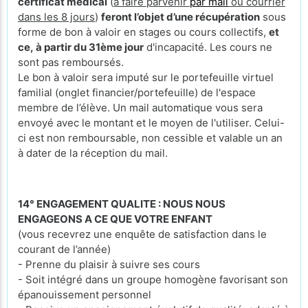
certificat médical
(
à faire parvenir
par mail
ou courrier
dans les 8 jours
)
feront l’objet d’une récupération
sous
forme de bon à valoir en stages ou cours collectifs,
et
ce, à partir du 31ème jour
d'incapacité. Les cours ne
sont pas remboursés.
Le bon à valoir sera imputé sur le portefeuille virtuel
familial (onglet financier/portefeuille) de l'espace
membre de l’élève. Un mail automatique vous sera
envoyé avec le montant et le moyen de l'utiliser. Celui-
ci est non remboursable, non cessible et valable un an
à dater de la réception du mail.
14° ENGAGEMENT QUALITE : NOUS NOUS
ENGAGEONS A CE QUE VOTRE ENFANT
(vous recevrez une enquête de satisfaction dans le
courant de l’année)
- Prenne du plaisir à suivre ses cours
- Soit intégré dans un groupe homogène favorisant son
épanouissement personnel