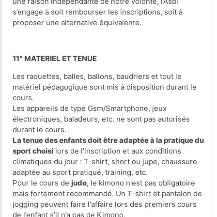
une raison indépendante de notre volonté, l’Asbl
s’engage à soit rembourser les inscriptions, soit à
proposer une alternative équivalente.
11° MATERIEL ET TENUE
Les raquettes, balles, ballons, baudriers et tout le
matériel pédagogique sont mis à disposition durant le
cours.
Les appareils de type Gsm/Smartphone, jeux
électroniques, baladeurs, etc. ne sont pas autorisés
durant le cours.
La tenue des enfants doit être adaptée à la pratique du
sport choisi
lors de l'inscription et aux conditions
climatiques du jour : T-shirt, short ou jupe, chaussure
adaptée au sport pratiqué, training, etc.
Pour le cours de
judo
, le kimono n'est pas obligatoire
mais fortement recommandé. Un T-shirt et pantalon de
jogging peuvent faire l'affaire lors des premiers cours
de l’enfant s’il n’a pas de Kimono.