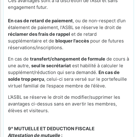
Ces avantages sont à la discrétion de l’Asbl et sans
engagement futur.
En cas de retard de paiement
, ou de non-respect d’un
étalement de paiement, l'ASBL se réserve le droit de
réclamer des frais de rappel
et de retard
supplémentaire et de
bloquer l'accès
pour de futures
réservations/inscriptions.
En cas de
transfert/changement de formule
de cours à
une autre,
seul le secrétariat
est habilité à calculer le
supplément/réduction qui sera demandé.
En cas de
solde trop perçu
, celui-ci sera versé sur le portefeuille
virtuel familial de l’espace membre de l’élève.
L’ASBL se réserve le droit de modifier/supprimer les
avantages ci-dessus sans en avertir les membres,
élèves et visiteurs.
9° MUTUELLE ET DEDUCTION FISCALE
Attestation de mutuelle
: