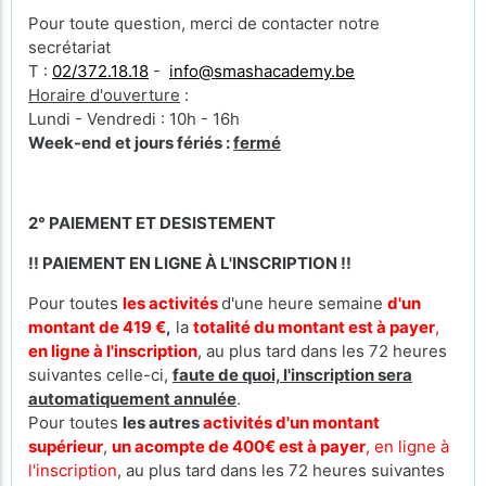
Pour toute question, merci de contacter notre
secrétariat
T :
02/372.18.18
-
info@smashacademy.be
Horaire d'ouverture
:
Lundi - Vendredi : 10h - 16h
Week-end et jours fériés :
fermé
2° PAIEMENT ET DESISTEMENT
!! PAIEMENT EN LIGNE À L'INSCRIPTION !!
Pour toutes
les activités
d'une heure semaine
d'un
montant de 419 €
,
la
totalité du montant est à payer
,
en ligne à l'inscription
, au plus tard dans les 72 heures
suivantes celle-ci,
faute de quoi, l'inscription sera
automatiquement annulée
.
Pour toutes
les autres
activités d'un montant
supérieur
,
un acompte de 400€ est à payer
, en ligne à
l'inscription
, au plus tard dans les 72 heures suivantes