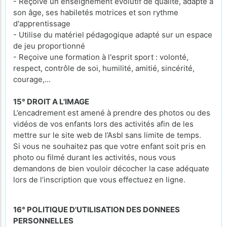
- Reçoive un enseignement évolutif de qualité, adapté à
son âge, ses habiletés motrices et son rythme
d'apprentissage
- Utilise du matériel pédagogique adapté sur un espace
de jeu proportionné
- Reçoive une formation à l'esprit sport : volonté,
respect, contrôle de soi, humilité, amitié, sincérité,
courage,...
15° DROIT A L'IMAGE
L’encadrement est amené à prendre des photos ou des
vidéos de vos enfants lors des activités afin de les
mettre sur le site web de l’Asbl sans limite de temps.
Si vous ne souhaitez pas que votre enfant soit pris en
photo ou filmé durant les activités, nous vous
demandons de bien vouloir décocher la case adéquate
lors de l’inscription que vous effectuez en ligne.
16° POLITIQUE D'UTILISATION DES DONNEES
PERSONNELLES