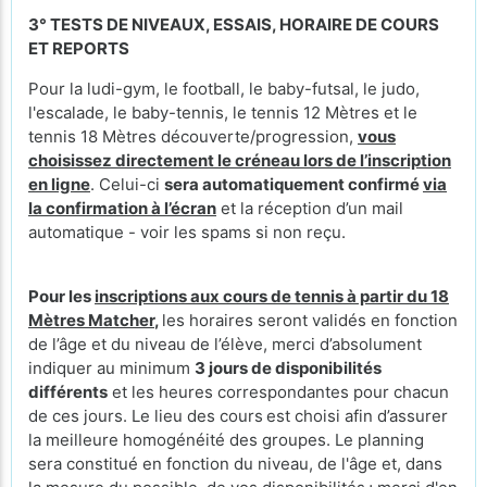
3° TESTS DE NIVEAUX, ESSAIS, HORAIRE DE COURS
ET REPORTS
Pour la ludi-gym, le football, le baby-futsal, le judo,
l'escalade, le baby-tennis, le tennis 12 Mètres et le
tennis 18 Mètres découverte/progression,
vous
choisissez directement le créneau lors de l’inscription
en ligne
. Celui-ci
sera automatiquement confirmé
via
la confirmation à l’écran
et la réception d’un mail
automatique - voir les spams si non reçu.
Pour les
inscriptions aux cours de tennis à partir du 18
Mètres Matcher
,
les horaires seront validés en fonction
de l’âge et du niveau de l’élève, merci d’absolument
indiquer au minimum
3 jours de disponibilités
différents
et les heures correspondantes pour chacun
de ces jours. Le lieu des cours
est choisi afin d’assurer
la meilleure homogénéité des groupes. Le planning
sera constitué en fonction du niveau, de l'âge et, dans