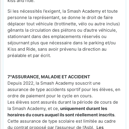
kiss and ride.
Si les nécessités l’exigent, la Smash Academy et toute
personne la représentant, se donne le droit de faire
déplacer tout véhicule (trottinette, vélo ou autre inclus)
gênants la circulation des piétons ou d’autre véhicule,
stationnant dans des emplacements réservés ou
séjournant plus que nécessaire dans le parking et/ou
Kiss and Ride, sans avoir prévenu la direction au
préalable et par écrit.
7°ASSURANCE, MALADIE ET ACCIDENT
Depuis 2022, la Smash Academy souscrit une
assurance de type accidents sportif pour les élèves, en
ordre de paiement pour le cycle en cours.
Les élèves sont assurés durant la période de cours de
la Smash Academy, et ce,
uniquement durant les
horaires du cours auquel ils sont réellement inscrits
.
Cette assurance de type scolaire est limitée au cadre
du contrat proposé par l’assureur de l’Asbl.
Les