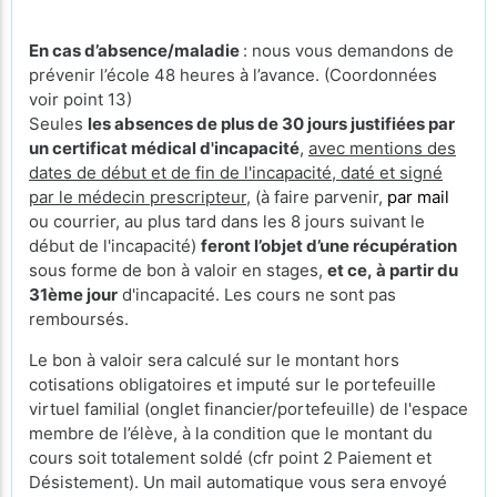
En cas d’absence/maladie
: nous vous demandons de
prévenir l’école 48 heures à l’avance. (Coordonnées
voir point 13)
Seules
les absences de plus de 30 jours justifiées par
un certificat médical d'incapacité
,
avec mentions des
dates de début et de fin de l'incapacité, daté et signé
par le médecin prescripteur,
(à faire parvenir,
par mail
ou courrier, au plus tard dans les 8 jours suivant le
début de l'incapacité)
feront l’objet d’une récupération
sous forme de bon à valoir en stages,
et ce, à partir du
31ème jour
d'incapacité. Les cours ne sont pas
remboursés.
Le bon à valoir sera calculé sur le montant hors
cotisations obligatoires et imputé sur le portefeuille
virtuel familial (onglet financier/portefeuille) de l'espace
membre de l’élève, à la condition que le montant du
cours soit totalement soldé (cfr point 2 Paiement et
Désistement). Un mail automatique vous sera envoyé