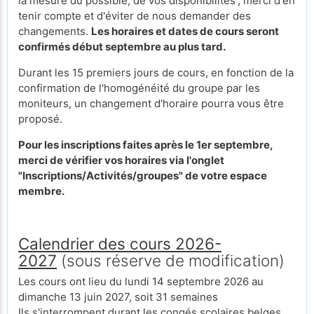
la mesure du possible, de vos disponibilités ; merci d'en
tenir compte et d'éviter de nous demander des
changements.
Les horaires et dates de cours seront
confirmés début septembre au plus tard.
Durant les 15 premiers jours de cours, en fonction de la
confirmation de l'homogénéité du groupe par les
moniteurs, un changement d'horaire pourra vous être
proposé.
Pour les inscriptions faites après le 1er septembre,
merci de vérifier vos horaires via l'onglet
"Inscriptions/Activités/groupes" de votre espace
membre.
Calendrier des cours 2026-
2027
(sous réserve de modification)
Les cours ont lieu du lundi 14 septembre 2026 au
dimanche 13 juin 2027, soit 31 semaines
Ils s'interrompent durant les congés scolaires
belges