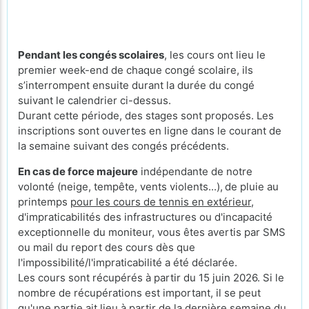
Pendant les congés scolaires
, les cours ont lieu le
premier week-end de chaque congé scolaire, ils
s’interrompent ensuite durant la durée du congé
suivant le calendrier ci-dessus.
Durant cette période, des stages sont proposés. Les
inscriptions sont ouvertes en ligne dans le courant de
la semaine suivant des congés précédents.
En cas de force majeure
indépendante de notre
volonté (neige, tempête, vents violents...),
de pluie au
printemps
pour les cours de tennis en extérieur
,
d'impraticabilités des infrastructures ou d'incapacité
exceptionnelle du moniteur, vous êtes avertis par SMS
ou mail du report des cours dès que
l'impossibilité/l'impraticabilité a été déclarée.
Les cours sont récupérés à partir du 15 juin 2026. Si le
nombre de récupérations est important, il se peut
qu'une partie ait lieu à partir de la dernière semaine du