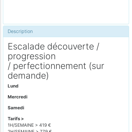
Description
Escalade découverte /
progression
/ perfectionnement (sur
demande)
Lund
Mercredi
Samedi
Tarifs >
1H/SEMAINE > 419 €
2H/SEMAINE > 779 €