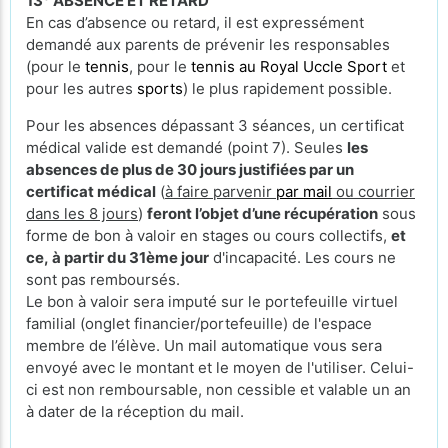
13° ABSENCE ET RETARD
En cas d’absence ou retard, il est expressément
demandé aux parents de prévenir les responsables
(pour le
tennis
, pour le
tennis au Royal Uccle Sport
et
pour les autres
sports
) le plus rapidement possible.
Pour les absences dépassant 3 séances, un certificat
médical valide est demandé (point 7). Seules
les
absences de plus de 30 jours justifiées par un
certificat médical
(
à faire parvenir
par mail
ou courrier
dans les 8 jours
)
feront l’objet d’une récupération
sous
forme de bon à valoir en stages ou cours collectifs,
et
ce, à partir du 31ème jour
d'incapacité. Les cours ne
sont pas remboursés.
Le bon à valoir sera imputé sur le portefeuille virtuel
familial (onglet financier/portefeuille) de l'espace
membre de l’élève. Un mail automatique vous sera
envoyé avec le montant et le moyen de l'utiliser. Celui-
ci est non remboursable, non cessible et valable un an
à dater de la réception du mail.