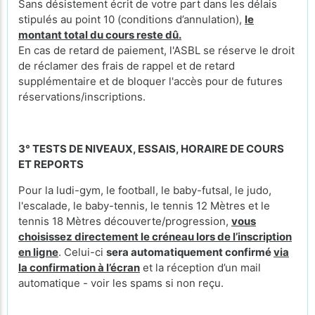
Sans désistement écrit de votre part dans les délais
stipulés au point 10 (conditions d’annulation),
le
montant total du cours reste dû.
En cas de retard de paiement, l'ASBL se réserve le droit
de réclamer des frais de rappel et de retard
supplémentaire et de bloquer l'accès pour de futures
réservations/inscriptions.
3° TESTS DE NIVEAUX, ESSAIS, HORAIRE DE COURS
ET REPORTS
Pour la ludi-gym, le football, le baby-futsal, le judo,
l'escalade, le baby-tennis, le tennis 12 Mètres et le
tennis 18 Mètres découverte/progression,
vous
choisissez directement le créneau lors de l’inscription
en ligne
. Celui-ci
sera automatiquement confirmé
via
la confirmation à l’écran
et la réception d’un mail
automatique - voir les spams si non reçu.