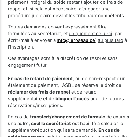
paiement intégral du solde restant ajouter de frais de
rappel et, si cela est nécessaire, d’engager une
procédure judiciaire devant les tribunaux compétents.
Toutes demandes doivent expressément être
formulées au secrétariat, et
uniquement celui-ci
, par
écrit (mail à envoyer à
info@leroseau.be
)
au plus tard
à
l'inscription.
Ces avantages sont à la discrétion de l’Asbl et sans
engagement futur.
En cas de retard de paiement
, ou de non-respect d’un
étalement de paiement, l'ASBL se réserve le droit de
réclamer des frais de rappel
et de retard
supplémentaire et de
bloquer l'accès
pour de futures
réservations/inscriptions.
En cas de
transfert/changement de formule
de cours à
une autre,
seul le secrétariat
est habilité à calculer le
supplément/réduction qui sera demandé.
En cas de
solde trop perçu
, celui-ci sera versé sur le portefeuille