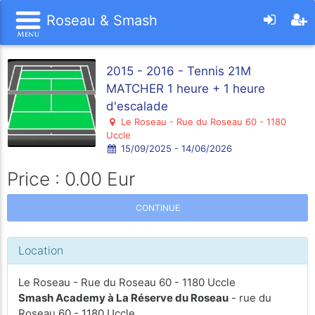
Roseau & Smash
2015 - 2016 - Tennis 21M
MATCHER 1 heure + 1 heure
d'escalade
Le Roseau - Rue du Roseau 60 - 1180
Uccle
15/09/2025 - 14/06/2026
Price : 0.00 Eur
CONTINUE
Location
Le Roseau - Rue du Roseau 60 - 1180 Uccle
Smash Academy à La Réserve du Roseau
- rue du
Roseau 60 - 1180 Uccle