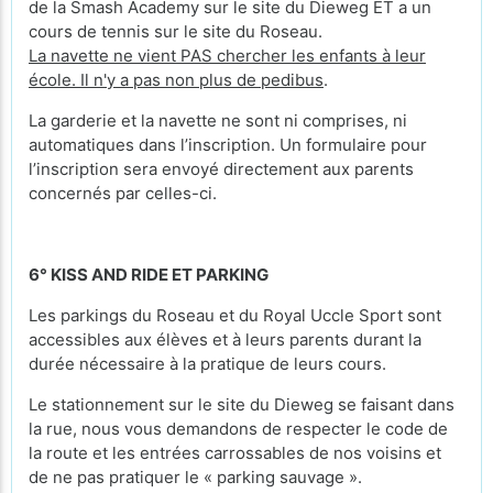
de la Smash Academy sur le site du Dieweg ET a un
cours de tennis sur le site du Roseau.
La navette ne vient PAS chercher les enfants à leur
école. Il n'y a pas non plus de pedibus
.
La garderie et la navette ne sont ni comprises, ni
automatiques dans l’inscription. Un formulaire pour
l’inscription sera envoyé directement aux parents
concernés par celles-ci.
6° KISS AND RIDE ET PARKING
Les parkings du Roseau et du Royal Uccle Sport sont
accessibles aux élèves et à leurs parents durant la
durée nécessaire à la pratique de leurs cours.
Le stationnement sur le site du Dieweg se faisant dans
la rue, nous vous demandons de respecter le code de
la route et les entrées carrossables de nos voisins et
de ne pas pratiquer le « parking sauvage ».