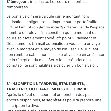
31ème jour
d'incapacité. Les cours ne sont pas
remboursés.
Le bon à valoir sera calculé sur le montant hors
cotisations obligatoires et imputé sur le portefeuille
virtuel familial (onglet financier/portefeuille) de l'espace
membre de l’élève, à la condition que le montant du
cours soit totalement soldé (cfr point 2 Paiement et
Désistement). Un mail automatique vous sera envoyé
avec le montant et le moyen de l'utiliser. Celui-ci est
non remboursable, non cessible et valable un an à dater
de la réception du mail. Seuls le secrétariat et la
comptabilité sont habilités à calculer un bon à valoir.
8° INSCRIPTIONS TARDIVES, ETALEMENTS,
TRASFERTS OU CHANGEMENTS DE FORMULE
Après le début des cours, et en fonction des places
encore disponibles,
le secrétariat
pourra prendre une
inscription tardive.
Une possible réduction pourra être appliquée
sans