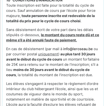
10° CONDITIONS D’ANNULATION
Toute inscription est faite pour la totalité du cycle de
cours. Sauf annulation de cours par l’école pour force
majeure,
toute personne inscrite est redevable de la
totalité du prix pour le cycle de cours
choisi
.
Sans désistement écrit de votre part dans les délais
stipulés ci-dessous,
le montant du cours reste dû et ce
même s'il a été annulé faute de paiement.
En cas de désistement (par mail à
info@leroseau.be
ou
par courrier postal
uniquement
)
au plus tard 30 jours
avant le début du cycle de cours
un montant forfaitaire
de 25€ sera retenu sur le montant de l'inscription; s'il a
lieu
moins de 30 jours avant le début du cycle de
cours
, la totalité du montant de l'inscription est due.
Les élèves s’engagent à respecter le règlement d’ordre
intérieur du club hébergeant l’école, ainsi que les us et
coutumes de vigueur dans le monde du sport,
notamment en matière de sportivité et de courtoisie.
L’école aura la faculté d’exclure les élèves refusant de