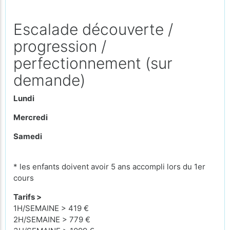
Escalade découverte /
progression /
perfectionnement (sur
demande)
Lundi
Mercredi
Samedi
* les enfants doivent avoir 5 ans accompli lors du 1er
cours
Tarifs >
1H/SEMAINE > 419 €
2H/SEMAINE > 779 €