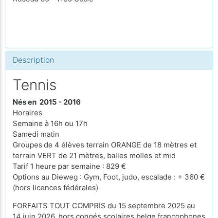
Description
Tennis
Nés en 2015 - 2016
Horaires
Semaine à 16h ou 17h
Samedi matin
Groupes
de 4 élèves terrain ORANGE de 18 mètres et
terrain VERT de 21 mètres, balles molles et mid
Tarif 1 heure par semaine : 829 €
Options au Dieweg : Gym, Foot, judo, escalade : + 360 €
(hors licences fédérales)
FORFAITS TOUT COMPRIS du 15 septembre 2025 au
14 juin 2026, hors congés scolaires belge francophones