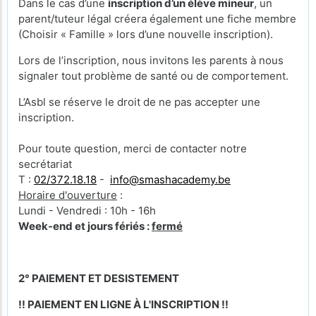
Dans le cas d’une
inscription d’un élève mineur
, un
parent/tuteur légal créera également une fiche membre
(Choisir « Famille » lors d’une nouvelle inscription).
Lors de l’inscription, nous invitons les parents à nous
signaler tout problème de santé ou de comportement.
L’Asbl se réserve le droit de ne pas accepter une
inscription.
Pour toute question, merci de contacter notre
secrétariat
T :
02/372.18.18
-
info@smashacademy.be
Horaire d'ouverture
:
Lundi - Vendredi : 10h - 16h
Week-end et jours fériés :
fermé
2° PAIEMENT ET DESISTEMENT
!! PAIEMENT EN LIGNE À L'INSCRIPTION !!