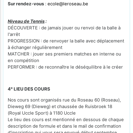
Sur rendez-vous
:
ecole@leroseau.be
Niveau de Tennis
:
DÉCOUVERTE : de jamais jouer ou renvoi de la balle à
l'arrêt
PROGRESSION : de renvoyer la balle avec déplacement
à échanger régulièrement
MATCHER : jouer ses premiers matches en interne ou
en compétition
PERFORMER : de reconnaître le déséquilibre à le créer
4° LIEU DES COURS
Nos cours sont organisés rue du Roseau 60 (Roseau),
Dieweg 69 (Dieweg) et chaussée de Ruisbroek 18
(Royal Uccle Sport) à 1180 Uccle
Le lieu des cours est mentionné en dessous de chaque
description de formule et dans le mail de confirmation
d’inscription qui vous sera envoyé début septembre.