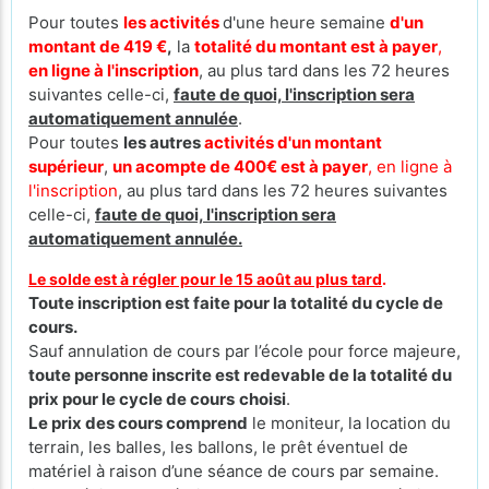
Pour toutes
les activités
d'une heure semaine
d'un
montant de 419 €
,
la
totalité du montant est à payer
,
en ligne à l'inscription
, au plus tard dans les 72 heures
suivantes celle-ci,
faute de quoi, l'inscription sera
automatiquement annulée
.
Pour toutes
les autres
activités d'un montant
supérieur
,
un acompte de 400€ est à payer
, en ligne à
l'inscription
, au plus tard dans les 72 heures suivantes
celle-ci,
faute de quoi, l'inscription sera
automatiquement annulée.
Le solde est à régler pour le 15 août au plus tard
.
Toute inscription est faite pour la totalité du cycle de
cours.
Sauf annulation de cours par l’école pour force majeure,
toute personne inscrite est redevable de la totalité du
prix pour le cycle de cours
choisi
.
Le prix des cours comprend
le moniteur, la location du
terrain, les balles, les ballons, le prêt éventuel de
matériel à raison d’une séance de cours par semaine.