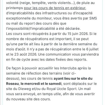
volonté (neige, tempête, vents violents...),
de pluie au
printemps
pour les cours de tennis en extérieur
,
d'impraticabilités des infrastructures ou d'incapacité
exceptionnelle du moniteur, vous êtes avertis par SMS
ou mail du report des cours dès que
l'impossibilité/l'impraticabilité a été déclarée.
Les cours sont récupérés à partir du 15 juin 2026. Si le
nombre de récupérations est important, il se peut
qu'une partie ait lieu à partir de la dernière semaine du
mois d'août. Il n'y a pas de récupération entre le 6 juillet
et le 23 août 2026. Une communication vous parviendra
en fin de cycle avec les dates fixées des reports.
De façon à pouvoir accueillir les Interclubs après la
semaine de réfection des terrains (voir ci-
dessus), les cours de tennis
ayant lieu sur le site du
Roseau
,
le mercredi et le samedi
, sont déplacés sur le
site du Dieweg et/ou du Royal Uccle Sport. Un mail
vous sera envoyé, en temps utile, afin de vous avertir
du nouveau site des cours.