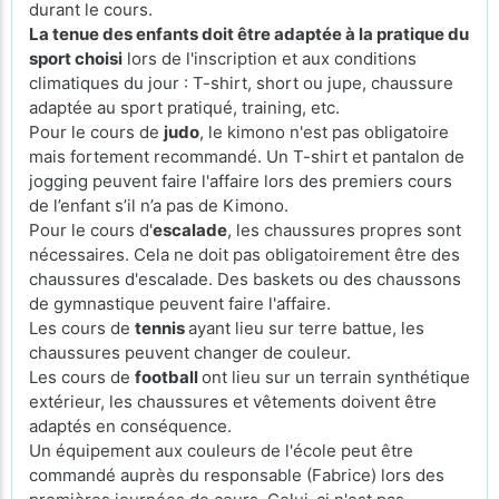
durant le cours.
La tenue des enfants doit être adaptée à la pratique du
sport choisi
lors de l'inscription et aux conditions
climatiques du jour : T-shirt, short ou jupe, chaussure
adaptée au sport pratiqué, training, etc.
Pour le cours de
judo
, le kimono n'est pas obligatoire
mais fortement recommandé. Un T-shirt et pantalon de
jogging peuvent faire l'affaire lors des premiers cours
de l’enfant s’il n’a pas de Kimono.
Pour le cours d'
escalade
, les chaussures propres sont
nécessaires. Cela ne doit pas obligatoirement être des
chaussures d'escalade. Des baskets ou des chaussons
de gymnastique peuvent faire l'affaire.
Les cours de
tennis
ayant lieu sur terre battue, les
chaussures peuvent changer de couleur.
Les cours de
football
ont lieu sur un terrain synthétique
extérieur, les chaussures et vêtements doivent être
adaptés en conséquence.
Un équipement aux couleurs de l'école peut être
commandé auprès du responsable (Fabrice) lors des