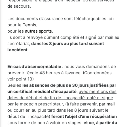
de secours.
Les documents d’assurance sont téléchargeables ici :
pour le
Tennis
,
pour les
autres sports
.
Ils sont a renvoyé dûment complété et signé par mail au
secrétariat,
dans les 8 jours au plus tard suivant
l’accident
.
En cas d’absence/maladie
: nous vous demandons de
prévenir l’école 48 heures à l’avance. (Coordonnées
voir point 13)
Seules
les absences de plus de 30 jours justifiées par
un certificat médical d'incapacité
,
avec mentions des
dates de début et de fin de l'incapacité, daté et signé
par le médecin prescripteur,
(à faire parvenir,
par mail
ou courrier, au plus tard dans les 8 jours suivant le
début de l'incapacité)
feront l’objet d’une récupération
sous forme de bon à valoir en stages,
et ce, à partir du