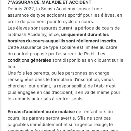
7°ASSURANCE, MALADIE ET ACCIDENT
Depuis 2022, la Smash Academy souscrit une
assurance de type accidents sportif pour les élèves, en
ordre de paiement pour le cycle en cours.
Les élèves sont assurés durant la période de cours de
la Smash Academy, et ce,
uniquement durant les
horaires du cours auquel ils sont réellement inscrits
.
Cette assurance de type scolaire est limitée au cadre
du contrat proposé par l’assureur de l’Asbl.
Les
conditions générales
sont disponibles en cliquant sur le
lien.
Une fois les parents, ou les personnes en charge
renseignées dans le formulaire d'inscription, venus
chercher leur enfant, la responsabilité de l’Asbl n’est
plus engagée en cas d’accident; il en va de même pour
les enfants autorisés à rentrer seuls.
En cas d’accident ou de malaise
de l’enfant lors du
cours, les parents seront avertis. S’ils ne sont pas
joignables immédiatement et si l’urgence l’exige, le
responsable fera appel à un médecin ou aux services