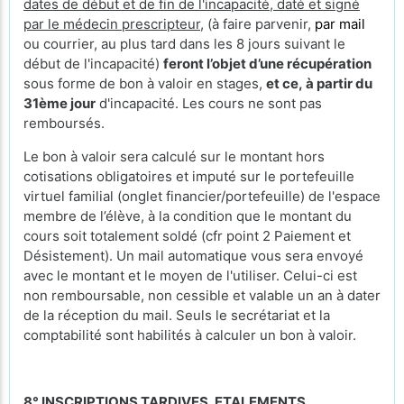
dates de début et de fin de l'incapacité, daté et signé
par le médecin prescripteur,
(à faire parvenir,
par mail
ou courrier, au plus tard dans les 8 jours suivant le
début de l'incapacité)
feront l’objet d’une récupération
sous forme de bon à valoir en stages,
et ce, à partir du
31ème jour
d'incapacité. Les cours ne sont pas
remboursés.
Le bon à valoir sera calculé sur le montant hors
cotisations obligatoires et imputé sur le portefeuille
virtuel familial (onglet financier/portefeuille) de l'espace
membre de l’élève, à la condition que le montant du
cours soit totalement soldé (cfr point 2 Paiement et
Désistement). Un mail automatique vous sera envoyé
avec le montant et le moyen de l'utiliser. Celui-ci est
non remboursable, non cessible et valable un an à dater
de la réception du mail. Seuls le secrétariat et la
comptabilité sont habilités à calculer un bon à valoir.
8° INSCRIPTIONS TARDIVES, ETALEMENTS,