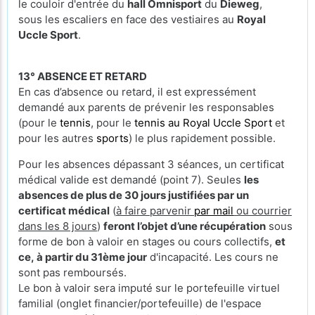
le couloir d'entrée du
hall Omnisport
du
Dieweg
,
sous les escaliers en face des vestiaires au
Royal
Uccle Sport
.
13° ABSENCE ET RETARD
En cas d’absence ou retard, il est expressément
demandé aux parents de prévenir les responsables
(pour le
tennis
, pour le
tennis au Royal Uccle Sport
et
pour les autres
sports
) le plus rapidement possible.
Pour les absences dépassant 3 séances, un certificat
médical valide est demandé (point 7). Seules
les
absences de plus de 30 jours justifiées par un
certificat médical
(
à faire parvenir
par mail
ou courrier
dans les 8 jours
)
feront l’objet d’une récupération
sous
forme de bon à valoir en stages ou cours collectifs,
et
ce, à partir du 31ème jour
d'incapacité. Les cours ne
sont pas remboursés.
Le bon à valoir sera imputé sur le portefeuille virtuel
familial (onglet financier/portefeuille) de l'espace