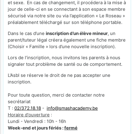
et sexe. En cas de changement, il procédera à la mise à
jour de celle-ci en se connectant à son espace membre
sécurisé via notre site ou via l’application « Le Roseau »
préalablement téléchargé sur son téléphone portable.
Dans le cas d’une
inscription d’un élève mineur
, un
parent/tuteur légal créera également une fiche membre
(Choisir « Famille » lors d’une nouvelle inscription).
Lors de l’inscription, nous invitons les parents à nous
signaler tout problème de santé ou de comportement.
L’Asbl se réserve le droit de ne pas accepter une
inscription.
Pour toute question, merci de contacter notre
secrétariat
T :
02/372.18.18
-
info@smashacademy.be
Horaire d'ouverture
:
Lundi - Vendredi : 10h - 16h
Week-end et jours fériés :
fermé