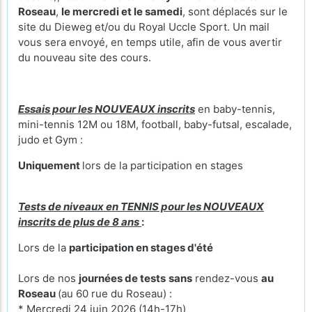
Roseau
,
le mercredi et le samedi
, sont déplacés sur le
site du Dieweg et/ou du Royal Uccle Sport. Un mail
vous sera envoyé, en temps utile, afin de vous avertir
du nouveau site des cours.
Essais pour les NOUVEAUX inscrits
en baby-tennis,
mini-tennis 12M ou 18M, football, baby-futsal, escalade,
judo et Gym :
Uniquement
lors de la participation en stages
Tests de niveaux en TENNIS pour les NOUVEAUX
inscrits de plus de 8 ans
:
Lors de la
participation en stages d'été
Lors de nos
journées de tests
sans
rendez-vous
au
Roseau
(au 60 rue du Roseau) :
* Mercredi 24 juin 2026 (14h-17h)