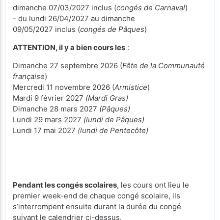
dimanche 07/03/2027 inclus (
congés de Carnaval
)
- du lundi 26/04/2027 au dimanche
09/05/2027 inclus (
congés de Pâques
)
ATTENTION, il y a bien cours les
:
Dimanche 27 septembre 2026 (
Fête de la Communauté
française
)
Mercredi 11 novembre 2026 (
Armistice
)
Mardi 9 février 2027
(Mardi Gras)
Dimanche 28 mars 2027
(Pâques)
Lundi 29 mars 2027
(lundi de Pâques)
Lundi 17 mai 2027
(lundi de Pentecôte)
Pendant les congés scolaires
, les cours ont lieu le
premier week-end de chaque congé scolaire, ils
s’interrompent ensuite durant la durée du congé
suivant le calendrier ci-dessus.