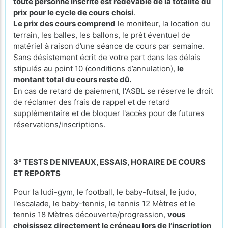
toute personne inscrite est redevable de la totalité du
prix pour le cycle de cours
choisi
.
Le prix des cours comprend
le moniteur, la location du
terrain, les balles, les ballons, le prêt éventuel de
matériel à raison d’une séance de cours par semaine.
Sans désistement écrit de votre part dans les délais
stipulés au point 10 (conditions d’annulation),
le
montant total du cours reste dû.
En cas de retard de paiement, l'ASBL se réserve le droit
de réclamer des frais de rappel et de retard
supplémentaire et de bloquer l'accès pour de futures
réservations/inscriptions.
3° TESTS DE NIVEAUX, ESSAIS, HORAIRE DE COURS
ET REPORTS
Pour la ludi-gym, le football, le baby-futsal, le judo,
l'escalade, le baby-tennis, le tennis 12 Mètres et le
tennis 18 Mètres découverte/progression,
vous
choisissez directement le créneau lors de l’inscription