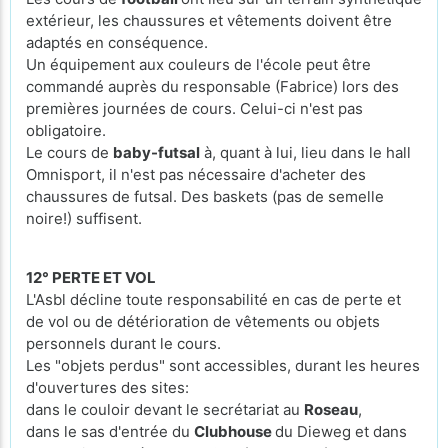
extérieur, les chaussures et vêtements doivent être
adaptés en conséquence.
Un équipement aux couleurs de l'école peut être
commandé auprès du responsable (Fabrice) lors des
premières journées de cours. Celui-ci n'est pas
obligatoire.
Le cours de
baby-futsal
à, quant à lui, lieu dans le hall
Omnisport, il n'est pas nécessaire d'acheter des
chaussures de futsal. Des baskets (pas de semelle
noire!) suffisent.
12° PERTE ET VOL
L'Asbl décline toute responsabilité en cas de perte et
de vol ou de détérioration de vêtements ou objets
personnels durant le cours.
Les "objets perdus" sont accessibles, durant les heures
d'ouvertures des sites:
dans le couloir devant le secrétariat au
Roseau
,
dans le sas d'entrée du
Clubhouse
du Dieweg et dans