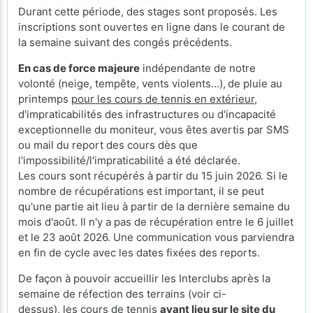
Durant cette période, des stages sont proposés. Les
inscriptions sont ouvertes en ligne dans le courant de
la semaine suivant des congés précédents.
En cas de force majeure
indépendante de notre
volonté (neige, tempête, vents violents...),
de pluie au
printemps
pour les cours de tennis en extérieur
,
d'impraticabilités des infrastructures ou d'incapacité
exceptionnelle du moniteur, vous êtes avertis par SMS
ou mail du report des cours dès que
l'impossibilité/l'impraticabilité a été déclarée.
Les cours sont récupérés à partir du 15 juin 2026. Si le
nombre de récupérations est important, il se peut
qu'une partie ait lieu à partir de la dernière semaine du
mois d'août. Il n'y a pas de récupération entre le 6 juillet
et le 23 août 2026. Une communication vous parviendra
en fin de cycle avec les dates fixées des reports.
De façon à pouvoir accueillir les Interclubs après la
semaine de réfection des terrains (voir ci-
dessus), les cours de tennis
ayant lieu sur le site du