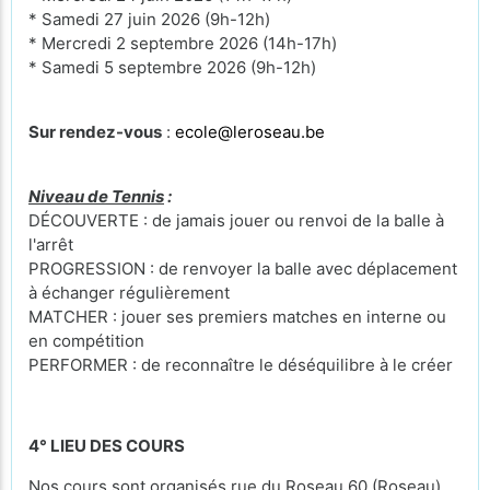
* Samedi 27 juin 2026 (9h-12h)
* Mercredi 2 septembre 2026 (14h-17h)
* Samedi 5 septembre 2026 (9h-12h)
Sur rendez-vous
:
ecole@leroseau.be
Niveau de Tennis
:
DÉCOUVERTE : de jamais jouer ou renvoi de la balle à
l'arrêt
PROGRESSION : de renvoyer la balle avec déplacement
à échanger régulièrement
MATCHER : jouer ses premiers matches en interne ou
en compétition
PERFORMER : de reconnaître le déséquilibre à le créer
4° LIEU DES COURS
Nos cours sont organisés rue du Roseau 60 (Roseau),