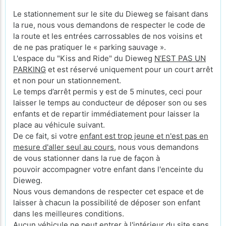
Le stationnement sur le site du Dieweg se faisant dans
la rue, nous vous demandons de respecter le code de
la route et les entrées carrossables de nos voisins et
de ne pas pratiquer le « parking sauvage ».
L'espace du "Kiss and Ride" du Dieweg
N’EST PAS UN
PARKING
et est réservé uniquement pour un court arrêt
et non pour un stationnement.
Le temps d’arrêt permis y est de 5 minutes, ceci pour
laisser le temps au conducteur de déposer son ou ses
enfants et de repartir immédiatement pour laisser la
place au véhicule suivant.
De ce fait, si votre
enfant est trop jeune et n'est pas en
mesure d'aller seul au cours
, nous vous demandons
de vous stationner dans la rue de façon à
pouvoir accompagner votre enfant dans l'enceinte du
Dieweg.
Nous vous demandons de respecter cet espace et de
laisser à chacun la possibilité de déposer son enfant
dans les meilleures conditions.
Aucun véhicule ne peut entrer à l'intérieur du site sans