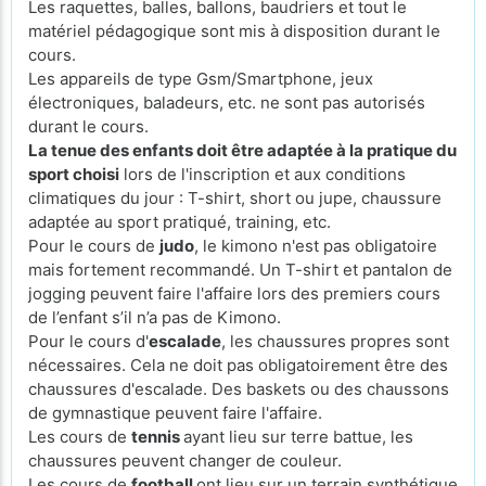
Les raquettes, balles, ballons, baudriers et tout le
matériel pédagogique sont mis à disposition durant le
cours.
Les appareils de type Gsm/Smartphone, jeux
électroniques, baladeurs, etc. ne sont pas autorisés
durant le cours.
La tenue des enfants doit être adaptée à la pratique du
sport choisi
lors de l'inscription et aux conditions
climatiques du jour : T-shirt, short ou jupe, chaussure
adaptée au sport pratiqué, training, etc.
Pour le cours de
judo
, le kimono n'est pas obligatoire
mais fortement recommandé. Un T-shirt et pantalon de
jogging peuvent faire l'affaire lors des premiers cours
de l’enfant s’il n’a pas de Kimono.
Pour le cours d'
escalade
, les chaussures propres sont
nécessaires. Cela ne doit pas obligatoirement être des
chaussures d'escalade. Des baskets ou des chaussons
de gymnastique peuvent faire l'affaire.
Les cours de
tennis
ayant lieu sur terre battue, les
chaussures peuvent changer de couleur.
Les cours de
football
ont lieu sur un terrain synthétique