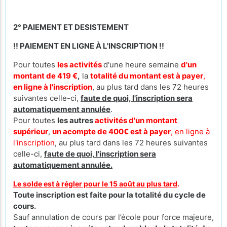
2° PAIEMENT ET DESISTEMENT
!! PAIEMENT EN LIGNE À L'INSCRIPTION !!
Pour toutes
les activités
d'une heure semaine
d'un
montant de 419 €
,
la
totalité du montant est à payer
,
en ligne à l'inscription
, au plus tard dans les 72 heures
suivantes celle-ci,
faute de quoi, l'inscription sera
automatiquement annulée
.
Pour toutes
les autres
activités d'un montant
supérieur
,
un acompte de 400€ est à payer
, en ligne à
l'inscription
, au plus tard dans les 72 heures suivantes
celle-ci,
faute de quoi, l'inscription sera
automatiquement annulée.
Le solde est à régler pour le 15 août au plus tard
.
Toute inscription est faite pour la totalité du cycle de
cours.
Sauf annulation de cours par l’école pour force majeure,