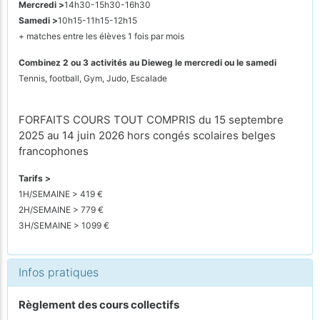
Mercredi >
14h30-15h30-16h30
Samedi >
10h15-11h15-12h15
+ matches entre les élèves 1 fois par mois
Combinez 2 ou 3 activités au Dieweg le mercredi ou le samedi
Tennis, football, Gym, Judo, Escalade
FORFAITS COURS TOUT COMPRIS du 15 septembre
2025 au 14 juin 2026 hors congés scolaires belges
francophones
Tarifs >
1H/SEMAINE > 419 €
2H/SEMAINE > 779 €
3H/SEMAINE > 1099 €
Infos pratiques
Règlement des cours collectifs