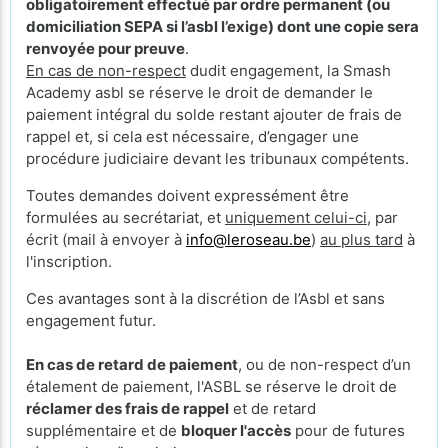
obligatoirement effectué par ordre permanent (ou
domiciliation SEPA si l’asbl l’exige) dont une copie sera
renvoyée pour preuve
.
En cas de non-respect
dudit engagement, la Smash
Academy asbl se réserve le droit de demander le
paiement intégral du solde restant ajouter de frais de
rappel et, si cela est nécessaire, d’engager une
procédure judiciaire devant les tribunaux compétents.
Toutes demandes doivent expressément être
formulées au secrétariat, et
uniquement celui-ci
, par
écrit (mail à envoyer à
info@leroseau.be
)
au plus tard
à
l'inscription.
Ces avantages sont à la discrétion de l’Asbl et sans
engagement futur.
En cas de retard de paiement
, ou de non-respect d’un
étalement de paiement, l'ASBL se réserve le droit de
réclamer des frais de rappel
et de retard
supplémentaire et de
bloquer l'accès
pour de futures