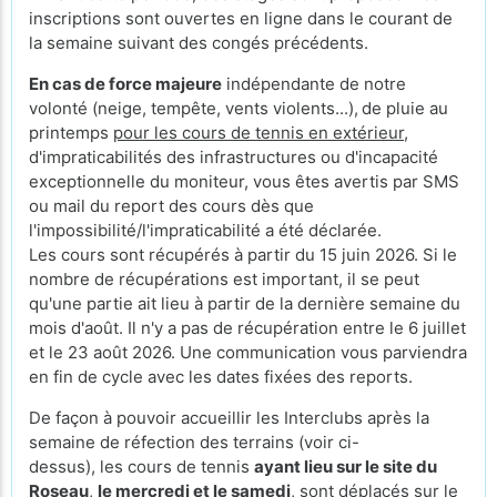
inscriptions sont ouvertes en ligne dans le courant de
la semaine suivant des congés précédents.
En cas de force majeure
indépendante de notre
volonté (neige, tempête, vents violents...),
de pluie au
printemps
pour les cours de tennis en extérieur
,
d'impraticabilités des infrastructures ou d'incapacité
exceptionnelle du moniteur, vous êtes avertis par SMS
ou mail du report des cours dès que
l'impossibilité/l'impraticabilité a été déclarée.
Les cours sont récupérés à partir du 15 juin 2026. Si le
nombre de récupérations est important, il se peut
qu'une partie ait lieu à partir de la dernière semaine du
mois d'août. Il n'y a pas de récupération entre le 6 juillet
et le 23 août 2026. Une communication vous parviendra
en fin de cycle avec les dates fixées des reports.
De façon à pouvoir accueillir les Interclubs après la
semaine de réfection des terrains (voir ci-
dessus), les cours de tennis
ayant lieu sur le site du
Roseau
,
le mercredi et le samedi
, sont déplacés sur le