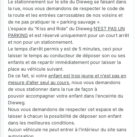
Le stationnement sur le site du Dieweg se faisant dans
la rue, nous vous demandons de respecter le code de
la route et les entrées carrossables de nos voisins et
de ne pas pratiquer le « parking sauvage ».
L'espace du "Kiss and Ride" du Dieweg
N’EST PAS UN
PARKING
et est réservé uniquement pour un court arrêt
et non pour un stationnement.
Le temps d’arrêt permis y est de 5 minutes, ceci pour
laisser le temps au conducteur de déposer son ou ses
enfants et de repartir immédiatement pour laisser la
place au véhicule suivant.
De ce fait, si votre
enfant est trop jeune et n'est pas en
mesure d'aller seul au cours
, nous vous demandons
de vous stationner dans la rue de façon à
pouvoir accompagner votre enfant dans l'enceinte du
Dieweg.
Nous vous demandons de respecter cet espace et de
laisser à chacun la possibilité de déposer son enfant
dans les meilleures conditions.
Aucun véhicule ne peut entrer à l'intérieur du site sans
autorisation.