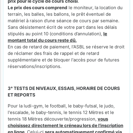
prix pour le cycle de cours
choisi
.
Le prix des cours comprend
le moniteur, la location du
terrain, les balles, les ballons, le prêt éventuel de
matériel à raison d’une séance de cours par semaine.
Sans désistement écrit de votre part dans les délais
stipulés au point 10 (conditions d’annulation),
le
montant total du cours reste dû.
En cas de retard de paiement, l'ASBL se réserve le droit
de réclamer des frais de rappel et de retard
supplémentaire et de bloquer l'accès pour de futures
réservations/inscriptions.
3° TESTS DE NIVEAUX, ESSAIS, HORAIRE DE COURS
ET REPORTS
Pour la ludi-gym, le football, le baby-futsal, le judo,
l'escalade, le baby-tennis, le tennis 12 Mètres et le
tennis 18 Mètres découverte/progression,
vous
choisissez directement le créneau lors de l’inscription
en ligne
. Celui-ci
sera automatiquement confirmé
via