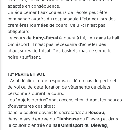
adaptés en conséquence.
Un équipement aux couleurs de l'école peut être
commandé auprès du responsable (Fabrice) lors des
premières journées de cours. Celui-ci n'est pas
obligatoire.
Le cours de
baby-futsal
à, quant à lui, lieu dans le hall
Omnisport, il n'est pas nécessaire d'acheter des
chaussures de futsal. Des baskets (pas de semelle
noire!) suffisent.
12° PERTE ET VOL
L'Asbl décline toute responsabilité en cas de perte et
de vol ou de détérioration de vêtements ou objets
personnels durant le cours.
Les "objets perdus" sont accessibles, durant les heures
d'ouvertures des sites:
dans le couloir devant le secrétariat au
Roseau
,
dans le sas d'entrée du
Clubhouse
du Dieweg et dans
le couloir d'entrée du
hall Omnisport
du
Dieweg
,