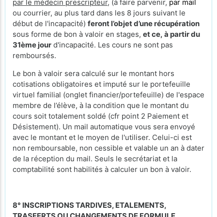
par le médecin prescripteur,
(à faire parvenir,
par mail
ou courrier, au plus tard dans les 8 jours suivant le
début de l'incapacité)
feront l’objet d’une récupération
sous forme de bon à valoir en stages,
et ce, à partir du
31ème jour
d'incapacité. Les cours ne sont pas
remboursés.
Le bon à valoir sera calculé sur le montant hors
cotisations obligatoires et imputé sur le portefeuille
virtuel familial (onglet financier/portefeuille) de l'espace
membre de l’élève, à la condition que le montant du
cours soit totalement soldé (cfr point 2 Paiement et
Désistement). Un mail automatique vous sera envoyé
avec le montant et le moyen de l'utiliser. Celui-ci est
non remboursable, non cessible et valable un an à dater
de la réception du mail. Seuls le secrétariat et la
comptabilité sont habilités à calculer un bon à valoir.
8° INSCRIPTIONS TARDIVES, ETALEMENTS,
TRASFERTS OU CHANGEMENTS DE FORMULE