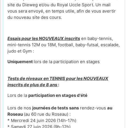
site du Dieweg et/ou du Royal Uccle Sport. Un mail
vous sera envoyé, en temps utile, afin de vous avertir
du nouveau site des cours.
Essais pour les NOUVEAUX inscrits
en baby-tennis,
mini-tennis 12M ou 18M, football, baby-futsal, escalade,
judo et Gym :
Uniquement
lors de la participation en stages
Tests de niveaux en TENNIS pour les NOUVEAUX
inscrits de plus de 8 ans
:
Lors de la
participation en stages d'été
Lors de nos
journées de tests
sans
rendez-vous
au
Roseau
(au 60 rue du Roseau) :
* Mercredi 24 juin 2026 (14h-17h)
* Samedi 27 juin 2026 (9h-12h)