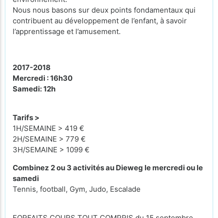
Nous nous basons sur deux points fondamentaux qui
contribuent au développement de l’enfant, à savoir
l’apprentissage et l’amusement.
2017-2018
Mercredi : 16h30
Samedi: 12h
Tarifs >
1H/SEMAINE > 419 €
2H/SEMAINE > 779 €
3H/SEMAINE > 1099 €
Combinez 2 ou 3 activités au Dieweg le mercredi ou le
samedi
Tennis, football, Gym, Judo, Escalade
FORFAITS COURS TOUT COMPRIS du 15 septembre