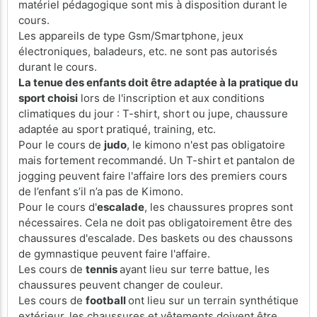
matériel pédagogique sont mis à disposition durant le
cours.
Les appareils de type Gsm/Smartphone, jeux
électroniques, baladeurs, etc. ne sont pas autorisés
durant le cours.
La tenue des enfants doit être adaptée à la pratique du
sport choisi
lors de l'inscription et aux conditions
climatiques du jour : T-shirt, short ou jupe, chaussure
adaptée au sport pratiqué, training, etc.
Pour le cours de
judo
, le kimono n'est pas obligatoire
mais fortement recommandé. Un T-shirt et pantalon de
jogging peuvent faire l'affaire lors des premiers cours
de l’enfant s’il n’a pas de Kimono.
Pour le cours d'
escalade
, les chaussures propres sont
nécessaires. Cela ne doit pas obligatoirement être des
chaussures d'escalade. Des baskets ou des chaussons
de gymnastique peuvent faire l'affaire.
Les cours de
tennis
ayant lieu sur terre battue, les
chaussures peuvent changer de couleur.
Les cours de
football
ont lieu sur un terrain synthétique
extérieur, les chaussures et vêtements doivent être