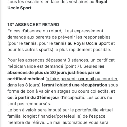
sous les escaliers en face des vestiaires au
Royal
Uccle Sport
.
13° ABSENCE ET RETARD
En cas d’absence ou retard, il est expressément
demandé aux parents de prévenir les responsables
(pour le
tennis
, pour le
tennis au Royal Uccle Sport
et
pour les autres
sports
) le plus rapidement possible.
Pour les absences dépassant 3 séances, un certificat
médical valide est demandé (point 7). Seules
les
absences de plus de 30 jours justifiées par un
certificat médical
(
à faire parvenir
par mail
ou courrier
dans les 8 jours
)
feront l’objet d’une récupération
sous
forme de bon à valoir en stages ou cours collectifs,
et
ce, à partir du 31ème jour
d'incapacité. Les cours ne
sont pas remboursés.
Le bon à valoir sera imputé sur le portefeuille virtuel
familial (onglet financier/portefeuille) de l'espace
membre de l’élève. Un mail automatique vous sera