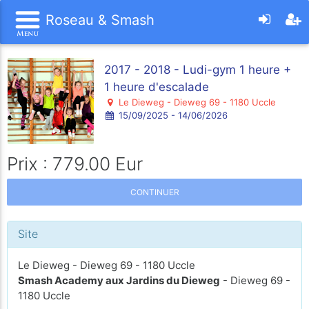
Roseau & Smash
2017 - 2018 - Ludi-gym 1 heure +
1 heure d'escalade
Le Dieweg - Dieweg 69 - 1180 Uccle
15/09/2025 - 14/06/2026
Prix : 779.00 Eur
CONTINUER
Site
Le Dieweg - Dieweg 69 - 1180 Uccle
Smash Academy aux Jardins du Dieweg
- Dieweg 69 -
1180 Uccle