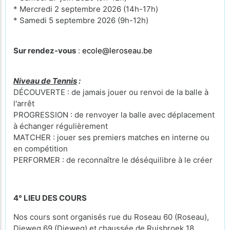
* Mercredi 2 septembre 2026 (14h-17h)
* Samedi 5 septembre 2026 (9h-12h)
Sur rendez-vous
:
ecole@leroseau.be
Niveau de Tennis
:
DÉCOUVERTE : de jamais jouer ou renvoi de la balle à
l'arrêt
PROGRESSION : de renvoyer la balle avec déplacement
à échanger régulièrement
MATCHER : jouer ses premiers matches en interne ou
en compétition
PERFORMER : de reconnaître le déséquilibre à le créer
4° LIEU DES COURS
Nos cours sont organisés rue du Roseau 60 (Roseau),
Dieweg 69 (Dieweg) et chaussée de Ruisbroek 18