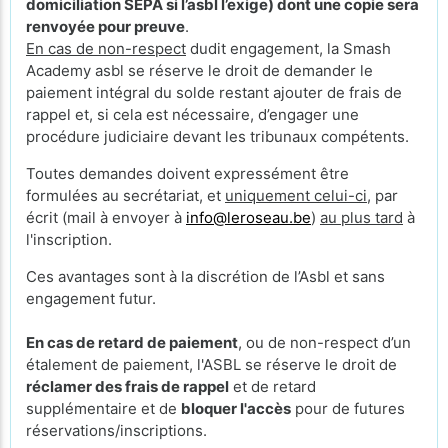
domiciliation SEPA si l’asbl l’exige) dont une copie sera
renvoyée pour preuve
.
En cas de non-respect
dudit engagement, la Smash
Academy asbl se réserve le droit de demander le
paiement intégral du solde restant ajouter de frais de
rappel et, si cela est nécessaire, d’engager une
procédure judiciaire devant les tribunaux compétents.
Toutes demandes doivent expressément être
formulées au secrétariat, et
uniquement celui-ci
, par
écrit (mail à envoyer à
info@leroseau.be
)
au plus tard
à
l'inscription.
Ces avantages sont à la discrétion de l’Asbl et sans
engagement futur.
En cas de retard de paiement
, ou de non-respect d’un
étalement de paiement, l'ASBL se réserve le droit de
réclamer des frais de rappel
et de retard
supplémentaire et de
bloquer l'accès
pour de futures
réservations/inscriptions.