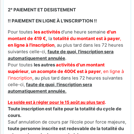
2° PAIEMENT ET DESISTEMENT
!! PAIEMENT EN LIGNE À L'INSCRIPTION !!
Pour toutes
les activités
d'une heure semaine
d'un
montant de 419 €
,
la
totalité du montant est à payer
,
en ligne à l'inscription
, au plus tard dans les 72 heures
suivantes celle-ci,
faute de quoi, l'inscription sera
automatiquement annulée
.
Pour toutes
les autres
activités d'un montant
supérieur
,
un acompte de 400€ est à payer
, en ligne à
l'inscription
, au plus tard dans les 72 heures suivantes
celle-ci,
faute de quoi, l'inscription sera
automatiquement annulée.
Le solde est à régler pour le 15 août au plus tard
.
Toute inscription est faite pour la totalité du cycle de
cours.
Sauf annulation de cours par l’école pour force majeure,
toute personne inscrite est redevable de la totalité du