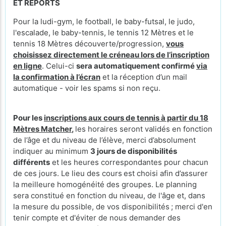
ET REPORTS
Pour la ludi-gym, le football, le baby-futsal, le judo,
l'escalade, le baby-tennis, le tennis 12 Mètres et le
tennis 18 Mètres découverte/progression,
vous
choisissez directement le créneau lors de l’inscription
en ligne
. Celui-ci
sera automatiquement confirmé
via
la confirmation à l’écran
et la réception d’un mail
automatique - voir les spams si non reçu.
Pour les
inscriptions aux cours de tennis à partir du 18
Mètres Matcher
,
les horaires seront validés en fonction
de l’âge et du niveau de l’élève, merci d’absolument
indiquer au minimum
3 jours de disponibilités
différents
et les heures correspondantes pour chacun
de ces jours. Le lieu des cours
est choisi afin d’assurer
la meilleure homogénéité des groupes. Le planning
sera constitué en fonction du niveau, de l'âge et, dans
la mesure du possible, de vos disponibilités ; merci d'en
tenir compte et d'éviter de nous demander des