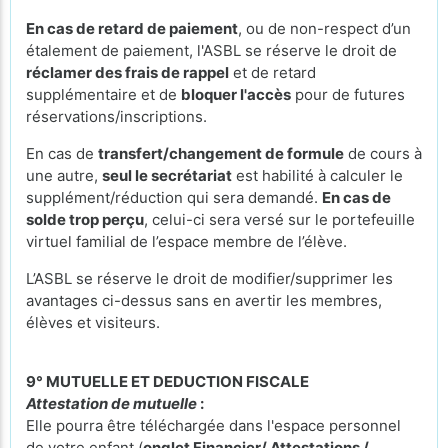
En cas de retard de paiement
, ou de non-respect d’un
étalement de paiement, l'ASBL se réserve le droit de
réclamer des frais de rappel
et de retard
supplémentaire et de
bloquer l'accès
pour de futures
réservations/inscriptions.
En cas de
transfert/changement de formule
de cours à
une autre,
seul le secrétariat
est habilité à calculer le
supplément/réduction qui sera demandé.
En cas de
solde trop perçu
, celui-ci sera versé sur le portefeuille
virtuel familial de l’espace membre de l’élève.
L’ASBL se réserve le droit de modifier/supprimer les
avantages ci-dessus sans en avertir les membres,
élèves et visiteurs.
9° MUTUELLE ET DEDUCTION FISCALE
Attestation de mutuelle
:
Elle pourra être téléchargée dans l'espace personnel
de votre enfant (
onglet Financier/ Attestations /