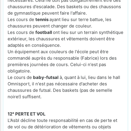
nécessaires. Cela ne doit pas obligatoirement être des
chaussures d'escalade. Des baskets ou des chaussons
de gymnastique peuvent faire l'affaire.
Les cours de
tennis
ayant lieu sur terre battue, les
chaussures peuvent changer de couleur.
Les cours de
football
ont lieu sur un terrain synthétique
extérieur, les chaussures et vêtements doivent être
adaptés en conséquence.
Un équipement aux couleurs de l'école peut être
commandé auprès du responsable (Fabrice) lors des
premières journées de cours. Celui-ci n'est pas
obligatoire.
Le cours de
baby-futsal
à, quant à lui, lieu dans le hall
Omnisport, il n'est pas nécessaire d'acheter des
chaussures de futsal. Des baskets (pas de semelle
noire!) suffisent.
12° PERTE ET VOL
L'Asbl décline toute responsabilité en cas de perte et
de vol ou de détérioration de vêtements ou objets