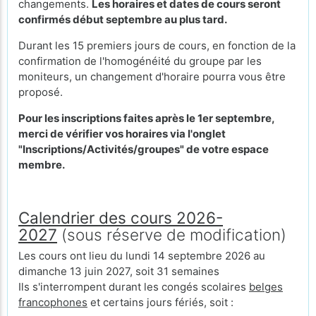
changements.
Les horaires et dates de cours seront
confirmés début septembre au plus tard.
Durant les 15 premiers jours de cours, en fonction de la
confirmation de l'homogénéité du groupe par les
moniteurs, un changement d'horaire pourra vous être
proposé.
Pour les inscriptions faites après le 1er septembre,
merci de vérifier vos horaires via l'onglet
"Inscriptions/Activités/groupes" de votre espace
membre.
Calendrier des cours 2026-
2027
(sous réserve de modification)
Les cours ont lieu du lundi 14 septembre 2026 au
dimanche 13 juin 2027, soit 31 semaines
Ils s'interrompent durant les congés scolaires
belges
francophones
et certains jours fériés, soit :