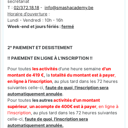
secrétariat
T :
02/372.18.18
-
info@smashacademy.be
Horaire d'ouverture
:
Lundi - Vendredi : 10h - 16h
Week-end et jours fériés :
fermé
2° PAIEMENT ET DESISTEMENT
!! PAIEMENT EN LIGNE À L'INSCRIPTION !!
Pour toutes
les activités
d'une heure semaine
d'un
montant de 419 €
,
la
totalité du montant est à payer
,
en ligne à l'inscription
, au plus tard dans les 72 heures
suivantes celle-ci,
faute de quoi, l'inscription sera
automatiquement annulée
.
Pour toutes
les autres
activités d'un montant
supérieur
,
un acompte de 400€ est à payer
, en ligne à
l'inscription
, au plus tard dans les 72 heures suivantes
celle-ci,
faute de quoi, l'inscription sera
automatiquement annulée.