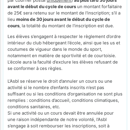
par courrier postal
uniquement
)
au plus tard 30 jours
avant le début du cycle de cours
un montant forfaitaire
de 25€ sera retenu sur le montant de l'inscription; s'il a
lieu
moins de 30 jours avant le début du cycle de
cours
, la totalité du montant de l'inscription est due.
Les élèves s’engagent à respecter le règlement d’ordre
intérieur du club hébergeant l’école, ainsi que les us et
coutumes de vigueur dans le monde du sport,
notamment en matière de sportivité et de courtoisie.
L’école aura la faculté d’exclure les élèves refusant de
se conformer à ces règles.
L’Asbl se réserve le droit d’annuler un cours ou une
activité si le nombre d’enfants inscrits n’est pas
suffisant ou si les conditions d’organisation ne sont plus
remplies : conditions d’accueil, conditions climatiques,
conditions sanitaires, etc.
Si une activité ou un cours devait être annulée pour
une raison indépendante de notre volonté, l’Asbl
s’engage à soit rembourser les inscriptions, soit à