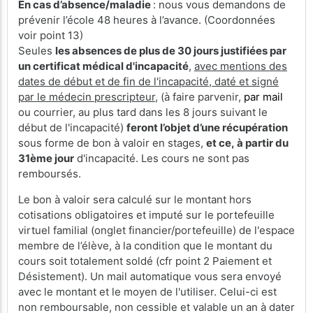
En cas d’absence/maladie
: nous vous demandons de
prévenir l’école 48 heures à l’avance. (Coordonnées
voir point 13)
Seules
les absences de plus de 30 jours justifiées par
un certificat médical d'incapacité
,
avec mentions des
dates de début et de fin de l'incapacité, daté et signé
par le médecin prescripteur,
(à faire parvenir,
par mail
ou courrier, au plus tard dans les 8 jours suivant le
début de l'incapacité)
feront l’objet d’une récupération
sous forme de bon à valoir en stages,
et ce, à partir du
31ème jour
d'incapacité. Les cours ne sont pas
remboursés.
Le bon à valoir sera calculé sur le montant hors
cotisations obligatoires et imputé sur le portefeuille
virtuel familial (onglet financier/portefeuille) de l'espace
membre de l’élève, à la condition que le montant du
cours soit totalement soldé (cfr point 2 Paiement et
Désistement). Un mail automatique vous sera envoyé
avec le montant et le moyen de l'utiliser. Celui-ci est
non remboursable, non cessible et valable un an à dater