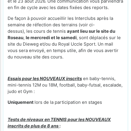
et le 23 août 2026. Une communication vous parviendra
en fin de cycle avec les dates fixées des reports.
De façon à pouvoir accueillir les Interclubs après la
semaine de réfection des terrains (voir ci-
dessus), les cours de tennis
ayant lieu sur le site du
Roseau
,
le mercredi et le samedi
, sont déplacés sur le
site du Dieweg et/ou du Royal Uccle Sport. Un mail
vous sera envoyé, en temps utile, afin de vous avertir
du nouveau site des cours.
Essais pour les NOUVEAUX inscrits
en baby-tennis,
mini-tennis 12M ou 18M, football, baby-futsal, escalade,
judo et Gym :
Uniquement
lors de la participation en stages
Tests de niveaux en TENNIS pour les NOUVEAUX
inscrits de plus de 8 ans
: