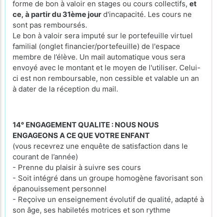
forme de bon à valoir en stages ou cours collectifs,
et
ce, à partir du 31ème jour
d'incapacité. Les cours ne
sont pas remboursés.
Le bon à valoir sera imputé sur le portefeuille virtuel
familial (onglet financier/portefeuille) de l'espace
membre de l’élève. Un mail automatique vous sera
envoyé avec le montant et le moyen de l'utiliser. Celui-
ci est non remboursable, non cessible et valable un an
à dater de la réception du mail.
14° ENGAGEMENT QUALITE : NOUS NOUS
ENGAGEONS A CE QUE VOTRE ENFANT
(vous recevrez une enquête de satisfaction dans le
courant de l’année)
- Prenne du plaisir à suivre ses cours
- Soit intégré dans un groupe homogène favorisant son
épanouissement personnel
- Reçoive un enseignement évolutif de qualité, adapté à
son âge, ses habiletés motrices et son rythme