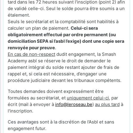
tard dans les 72 heures suivant l'insciption (point 2) afin
de validé celle-ci. Seul le solde pourra être soumis a un
étalement.
Seuls le secrétariat et la comptabilité sont habilités à
calculer un plan de paiement.
Celui-ci sera
obligatoirement effectué par ordre permanent (ou
domiciliation SEPA si l’asbl l’exige) dont une copie sera
renvoyée pour preuve
.
En cas de non-respect
dudit engagement, la Smash
Academy asbl se réserve le droit de demander le
paiement intégral du solde restant ajouter de frais de
rappel et, si cela est nécessaire, d’engager une
procédure judiciaire devant les tribunaux compétents.
Toutes demandes doivent expressément être
formulées au secrétariat, et
uniquement celui-ci
, par
écrit (mail à envoyer à
info@leroseau.be
)
au plus tard
à
l'inscription.
Ces avantages sont à la discrétion de l’Asbl et sans
engagement futur.