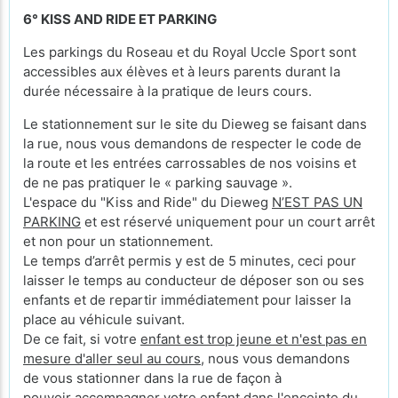
6° KISS AND RIDE ET PARKING
Les parkings du Roseau et du Royal Uccle Sport sont
accessibles aux élèves et à leurs parents durant la
durée nécessaire à la pratique de leurs cours.
Le stationnement sur le site du Dieweg se faisant dans
la rue, nous vous demandons de respecter le code de
la route et les entrées carrossables de nos voisins et
de ne pas pratiquer le « parking sauvage ».
L'espace du "Kiss and Ride" du Dieweg
N’EST PAS UN
PARKING
et est réservé uniquement pour un court arrêt
et non pour un stationnement.
Le temps d’arrêt permis y est de 5 minutes, ceci pour
laisser le temps au conducteur de déposer son ou ses
enfants et de repartir immédiatement pour laisser la
place au véhicule suivant.
De ce fait, si votre
enfant est trop jeune et n'est pas en
mesure d'aller seul au cours
, nous vous demandons
de vous stationner dans la rue de façon à
pouvoir accompagner votre enfant dans l'enceinte du