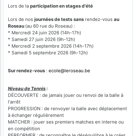
Lors de la
participation en stages d'été
Lors de nos
journées de tests
sans
rendez-vous
au
Roseau
(au 60 rue du Roseau) :
* Mercredi 24 juin 2026 (14h-17h)
* Samedi 27 juin 2026 (9h-12h)
* Mercredi 2 septembre 2026 (14h-17h)
* Samedi 5 septembre 2026 (9h-12h)
Sur rendez-vous
:
ecole@leroseau.be
Niveau de Tennis
:
DÉCOUVERTE : de jamais jouer ou renvoi de la balle à
l'arrêt
PROGRESSION : de renvoyer la balle avec déplacement
à échanger régulièrement
MATCHER : jouer ses premiers matches en interne ou
en compétition
PERFORMER : de reconnaître le déséquilibre à le créer