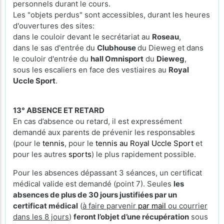
personnels durant le cours.
Les "objets perdus" sont accessibles, durant les heures
d'ouvertures des sites:
dans le couloir devant le secrétariat au
Roseau
,
dans le sas d'entrée du
Clubhouse
du Dieweg et dans
le couloir d'entrée du
hall Omnisport
du
Dieweg
,
sous les escaliers en face des vestiaires au
Royal
Uccle Sport
.
13° ABSENCE ET RETARD
En cas d’absence ou retard, il est expressément
demandé aux parents de prévenir les responsables
(pour le
tennis
, pour le
tennis au Royal Uccle Sport
et
pour les autres
sports
) le plus rapidement possible.
Pour les absences dépassant 3 séances, un certificat
médical valide est demandé (point 7). Seules
les
absences de plus de 30 jours justifiées par un
certificat médical
(
à faire parvenir
par mail
ou courrier
dans les 8 jours
)
feront l’objet d’une récupération
sous