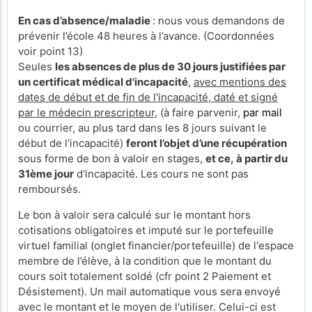
En cas d’absence/maladie
: nous vous demandons de
prévenir l’école 48 heures à l’avance. (Coordonnées
voir point 13)
Seules
les absences de plus de 30 jours justifiées par
un certificat médical d'incapacité
,
avec mentions des
dates de début et de fin de l'incapacité, daté et signé
par le médecin prescripteur,
(à faire parvenir,
par mail
ou courrier, au plus tard dans les 8 jours suivant le
début de l'incapacité)
feront l’objet d’une récupération
sous forme de bon à valoir en stages,
et ce, à partir du
31ème jour
d'incapacité. Les cours ne sont pas
remboursés.
Le bon à valoir sera calculé sur le montant hors
cotisations obligatoires et imputé sur le portefeuille
virtuel familial (onglet financier/portefeuille) de l'espace
membre de l’élève, à la condition que le montant du
cours soit totalement soldé (cfr point 2 Paiement et
Désistement). Un mail automatique vous sera envoyé
avec le montant et le moyen de l'utiliser. Celui-ci est