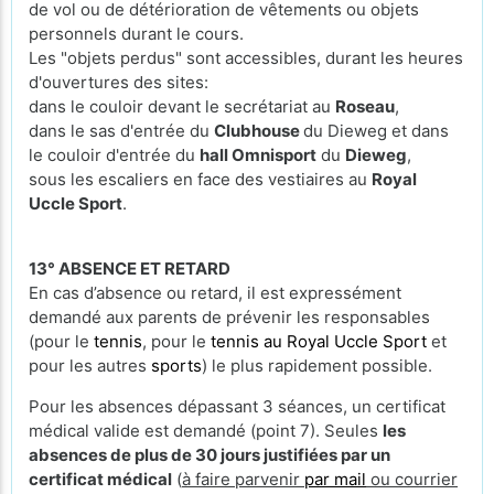
de vol ou de détérioration de vêtements ou objets
personnels durant le cours.
Les "objets perdus" sont accessibles, durant les heures
d'ouvertures des sites:
dans le couloir devant le secrétariat au
Roseau
,
dans le sas d'entrée du
Clubhouse
du Dieweg et dans
le couloir d'entrée du
hall Omnisport
du
Dieweg
,
sous les escaliers en face des vestiaires au
Royal
Uccle Sport
.
13° ABSENCE ET RETARD
En cas d’absence ou retard, il est expressément
demandé aux parents de prévenir les responsables
(pour le
tennis
, pour le
tennis au Royal Uccle Sport
et
pour les autres
sports
) le plus rapidement possible.
Pour les absences dépassant 3 séances, un certificat
médical valide est demandé (point 7). Seules
les
absences de plus de 30 jours justifiées par un
certificat médical
(
à faire parvenir
par mail
ou courrier