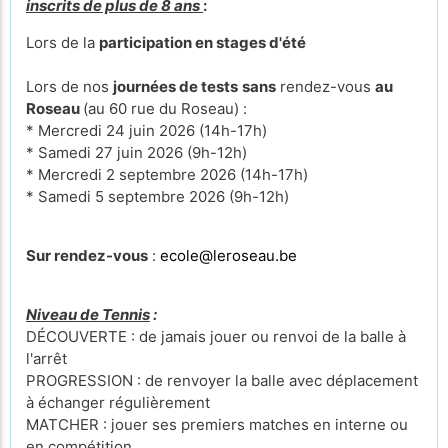
inscrits de plus de 8 ans
:
Lors de la
participation en stages d'été
Lors de nos
journées de tests
sans
rendez-vous
au
Roseau
(au 60 rue du Roseau) :
* Mercredi 24 juin 2026 (14h-17h)
* Samedi 27 juin 2026 (9h-12h)
* Mercredi 2 septembre 2026 (14h-17h)
* Samedi 5 septembre 2026 (9h-12h)
Sur rendez-vous
:
ecole@leroseau.be
Niveau de Tennis
:
DÉCOUVERTE : de jamais jouer ou renvoi de la balle à
l'arrêt
PROGRESSION : de renvoyer la balle avec déplacement
à échanger régulièrement
MATCHER : jouer ses premiers matches en interne ou
en compétition