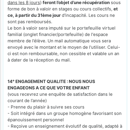
dans les 8 jours
)
feront l’objet d’une récupération
sous
forme de bon à valoir en stages ou cours collectifs,
et
ce, à partir du 31ème jour
d'incapacité. Les cours ne
sont pas remboursés.
Le bon à valoir sera imputé sur le portefeuille virtuel
familial (onglet financier/portefeuille) de l'espace
membre de l’élève. Un mail automatique vous sera
envoyé avec le montant et le moyen de l'utiliser. Celui-
ci est non remboursable, non cessible et valable un an
à dater de la réception du mail.
14° ENGAGEMENT QUALITE : NOUS NOUS
ENGAGEONS A CE QUE VOTRE ENFANT
(vous recevrez une enquête de satisfaction dans le
courant de l’année)
- Prenne du plaisir à suivre ses cours
- Soit intégré dans un groupe homogène favorisant son
épanouissement personnel
- Reçoive un enseignement évolutif de qualité, adapté à