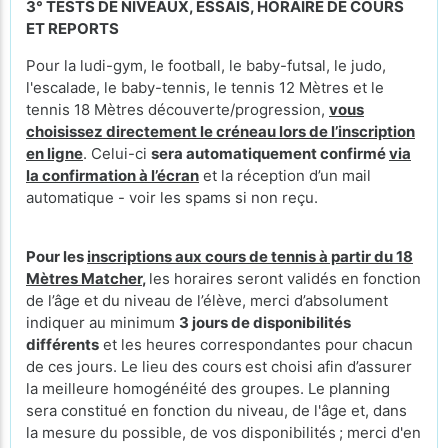
3° TESTS DE NIVEAUX, ESSAIS, HORAIRE DE COURS
ET REPORTS
Pour la ludi-gym, le football, le baby-futsal, le judo,
l'escalade, le baby-tennis, le tennis 12 Mètres et le
tennis 18 Mètres découverte/progression,
vous
choisissez directement le créneau lors de l’inscription
en ligne
. Celui-ci
sera automatiquement confirmé
via
la confirmation à l’écran
et la réception d’un mail
automatique - voir les spams si non reçu.
Pour les
inscriptions aux cours de tennis à partir du 18
Mètres Matcher
,
les horaires seront validés en fonction
de l’âge et du niveau de l’élève, merci d’absolument
indiquer au minimum
3 jours de disponibilités
différents
et les heures correspondantes pour chacun
de ces jours. Le lieu des cours
est choisi afin d’assurer
la meilleure homogénéité des groupes. Le planning
sera constitué en fonction du niveau, de l'âge et, dans
la mesure du possible, de vos disponibilités ; merci d'en