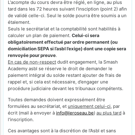
L'acompte du cours devra être réglé, en ligne, au plus
tard dans les 72 heures suivant l'insciption (point 2) afin
de validé celle-ci. Seul le solde pourra être soumis a un
étalement.
Seuls le secrétariat et la comptabilité sont habilités à
calculer un plan de paiement.
Celui-ci sera
obligatoirement effectué par ordre permanent (ou
domiciliation SEPA si l’asbl l’exige) dont une copie sera
renvoyée pour preuve
.
En cas de non-respect
dudit engagement, la Smash
Academy asbl se réserve le droit de demander le
paiement intégral du solde restant ajouter de frais de
rappel et, si cela est nécessaire, d’engager une
procédure judiciaire devant les tribunaux compétents.
Toutes demandes doivent expressément être
formulées au secrétariat, et
uniquement celui-ci
, par
écrit (mail à envoyer à
info@leroseau.be
)
au plus tard
à
l'inscription.
Ces avantages sont à la discrétion de l’Asbl et sans