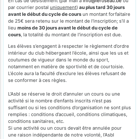
En cas de désistement (par mail à
info@leroseau.be
ou
par courrier postal
uniquement
)
au plus tard 30 jours
avant le début du cycle de cours
un montant forfaitaire
de 25€ sera retenu sur le montant de l'inscription; s'il a
lieu
moins de 30 jours avant le début du cycle de
cours
, la totalité du montant de l'inscription est due.
Les élèves s’engagent à respecter le règlement d’ordre
intérieur du club hébergeant l’école, ainsi que les us et
coutumes de vigueur dans le monde du sport,
notamment en matière de sportivité et de courtoisie.
L’école aura la faculté d’exclure les élèves refusant de
se conformer à ces règles.
L’Asbl se réserve le droit d’annuler un cours ou une
activité si le nombre d’enfants inscrits n’est pas
suffisant ou si les conditions d’organisation ne sont plus
remplies : conditions d’accueil, conditions climatiques,
conditions sanitaires, etc.
Si une activité ou un cours devait être annulée pour
une raison indépendante de notre volonté, l’Asbl