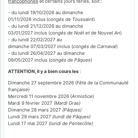
francophones
et certains jours fériés, soit :
- du lundi 19/10/2026 au dimanche
01/11/2026 inclus
(
congés de Toussaint
)
- du lundi 21/12/2026 au dimanche
03/01/2027 inclus (
congés de Noël et de Nouvel An
)
- du lundi 22/02/2027 au
dimanche 07/03/2027 inclus (
congés de Carnaval
)
- du lundi 26/04/2027 au dimanche
09/05/2027 inclus (
congés de Pâques
)
ATTENTION, il y a bien cours les
:
Dimanche 27 septembre 2026 (
Fête de la Communauté
française
)
Mercredi 11 novembre 2026 (
Armistice
)
Mardi 9 février 2027
(Mardi Gras)
Dimanche 28 mars 2027
(Pâques)
Lundi 29 mars 2027
(lundi de Pâques)
Lundi 17 mai 2027
(lundi de Pentecôte)