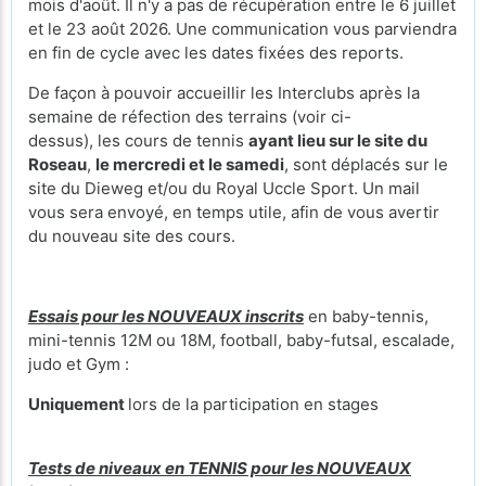
mois d'août. Il n'y a pas de récupération entre le 6 juillet
et le 23 août 2026. Une communication vous parviendra
en fin de cycle avec les dates fixées des reports.
De façon à pouvoir accueillir les Interclubs après la
semaine de réfection des terrains (voir ci-
dessus), les cours de tennis
ayant lieu sur le site du
Roseau
,
le mercredi et le samedi
, sont déplacés sur le
site du Dieweg et/ou du Royal Uccle Sport. Un mail
vous sera envoyé, en temps utile, afin de vous avertir
du nouveau site des cours.
Essais pour les NOUVEAUX inscrits
en baby-tennis,
mini-tennis 12M ou 18M, football, baby-futsal, escalade,
judo et Gym :
Uniquement
lors de la participation en stages
Tests de niveaux en TENNIS pour les NOUVEAUX