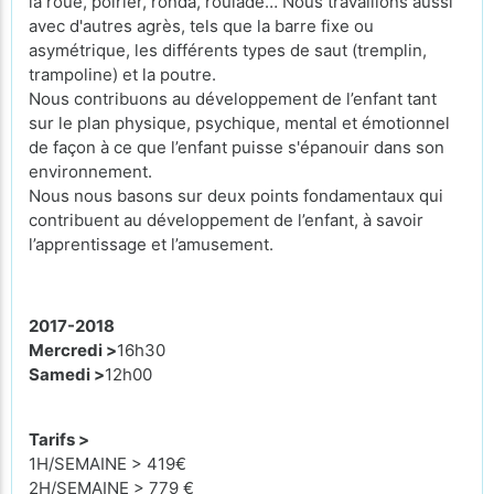
la roue, poirier, ronda, roulade… Nous travaillons aussi
avec d'autres agrès, tels que la barre fixe ou
asymétrique, les différents types de saut (tremplin,
trampoline) et la poutre.
Nous contribuons au développement de l’enfant tant
sur le plan physique, psychique, mental et émotionnel
de façon à ce que l’enfant puisse s'épanouir dans son
environnement.
Nous nous basons sur deux points fondamentaux qui
contribuent au développement de l’enfant, à savoir
l’apprentissage et l’amusement.
2017-2018
Mercredi >
16h30
Samedi >
12h00
Tarifs >
1H/SEMAINE > 419€
2H/SEMAINE > 779 €