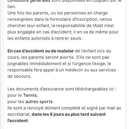
conditions générales
sont disponibles en cliquant sur le
lien.
Une fois les parents, ou les personnes en charge
renseignées dans le formulaire d'inscription, venus
chercher leur enfant, la responsabilité de l’Asbl n’est
plus engagée en cas d’accident; il en va de même pour
les enfants autorisés à rentrer seuls.
En cas d’accident ou de malaise
de l’enfant lors du
cours, les parents seront avertis. S’ils ne sont pas
joignables immédiatement et si l’urgence l’exige, le
responsable fera appel à un médecin ou aux services
de secours.
Les documents d’assurance sont téléchargeables ici :
pour le
Tennis
,
pour les
autres sports
.
Ils sont a renvoyé dûment complété et signé par mail au
secrétariat,
dans les 8 jours au plus tard suivant
l’accident
.