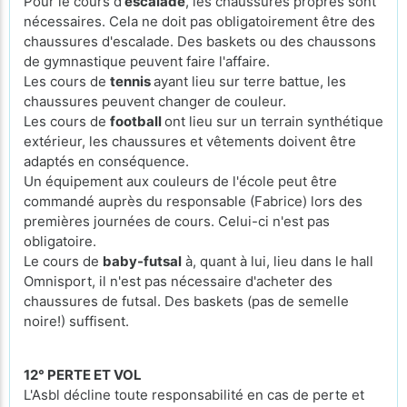
Pour le cours d'
escalade
, les chaussures propres sont
nécessaires. Cela ne doit pas obligatoirement être des
chaussures d'escalade. Des baskets ou des chaussons
de gymnastique peuvent faire l'affaire.
Les cours de
tennis
ayant lieu sur terre battue, les
chaussures peuvent changer de couleur.
Les cours de
football
ont lieu sur un terrain synthétique
extérieur, les chaussures et vêtements doivent être
adaptés en conséquence.
Un équipement aux couleurs de l'école peut être
commandé auprès du responsable (Fabrice) lors des
premières journées de cours. Celui-ci n'est pas
obligatoire.
Le cours de
baby-futsal
à, quant à lui, lieu dans le hall
Omnisport, il n'est pas nécessaire d'acheter des
chaussures de futsal. Des baskets (pas de semelle
noire!) suffisent.
12° PERTE ET VOL
L'Asbl décline toute responsabilité en cas de perte et