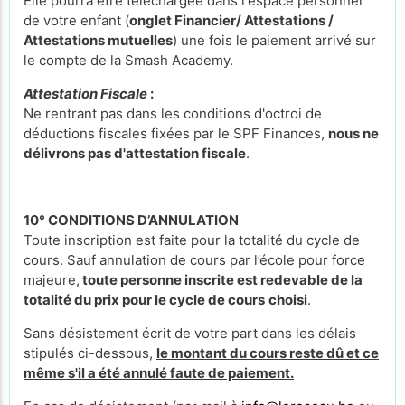
Elle pourra être téléchargée dans l'espace personnel
de votre enfant (
onglet Financier/ Attestations /
Attestations mutuelles
) une fois le paiement arrivé sur
le compte de la Smash Academy.
Attestation Fiscale
:
Ne rentrant pas dans les conditions d'octroi de
déductions fiscales fixées par le SPF Finances,
nous ne
délivrons pas d'attestation fiscale
.
10° CONDITIONS D’ANNULATION
Toute inscription est faite pour la totalité du cycle de
cours. Sauf annulation de cours par l’école pour force
majeure,
toute personne inscrite est redevable de la
totalité du prix pour le cycle de cours
choisi
.
Sans désistement écrit de votre part dans les délais
stipulés ci-dessous,
le montant du cours reste dû et ce
même s'il a été annulé faute de paiement.